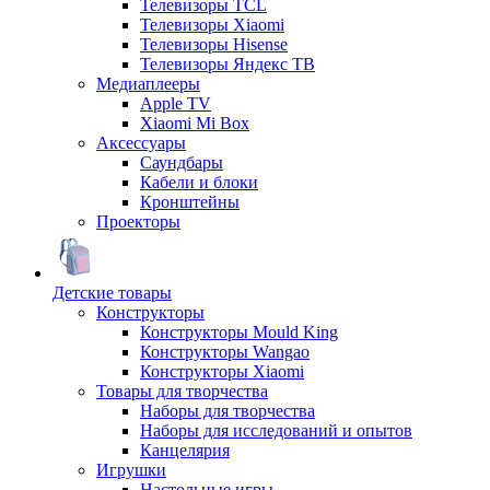
Телевизоры TCL
Телевизоры Xiaomi
Телевизоры Hisense
Телевизоры Яндекс ТВ
Медиаплееры
Apple TV
Xiaomi Mi Box
Аксессуары
Саундбары
Кабели и блоки
Кронштейны
Проекторы
Детские товары
Конструкторы
Конструкторы Mould King
Конструкторы Wangao
Конструкторы Xiaomi
Товары для творчества
Наборы для творчества
Наборы для исследований и опытов
Канцелярия
Игрушки
Настольные игры