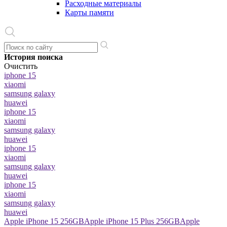
Расходные материалы
Карты памяти
История поиска
Очистить
iphone 15
xiaomi
samsung galaxy
huawei
iphone 15
xiaomi
samsung galaxy
huawei
iphone 15
xiaomi
samsung galaxy
huawei
iphone 15
xiaomi
samsung galaxy
huawei
Apple iPhone 15 256GB
Apple iPhone 15 Plus 256GB
Apple