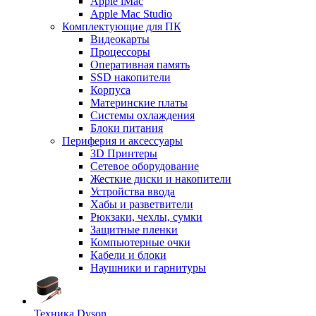
Apple iMac
Apple Mac Studio
Комплектующие для ПК
Видеокарты
Процессоры
Оперативная память
SSD накопители
Корпуса
Материнские платы
Системы охлаждения
Блоки питания
Периферия и аксессуары
3D Принтеры
Сетевое оборудование
Жесткие диски и накопители
Устройства ввода
Хабы и разветвители
Рюкзаки, чехлы, сумки
Защитные пленки
Компьютерные очки
Кабели и блоки
Наушники и гарнитуры
Техника Dyson