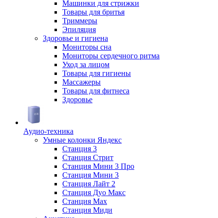
Машинки для стрижки
Товары для бритья
Триммеры
Эпиляция
Здоровье и гигиена
Мониторы сна
Мониторы сердечного ритма
Уход за лицом
Товары для гигиены
Массажеры
Товары для фитнеса
Здоровье
Аудио-техника
Умные колонки Яндекс
Станция 3
Станция Стрит
Станция Мини 3 Про
Станция Мини 3
Станция Лайт 2
Станция Дуо Макс
Станция Max
Станция Миди