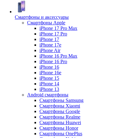
Смартфоны и аксессуары
Смартфоны Apple
iPhone 17 Pro Max
iPhone 17 Pro
iPhone 17
iPhone 17e
iPhone Air
iPhone 16 Pro Max
iPhone 16 Pro
iPhone 16
iPhone 16e
iPhone 15
iPhone 14
iPhone 13
Android cмартфоны
Смартфоны Samsung
Смартфоны Xiaomi
Смартфоны Google
Смартфоны Realme
Смартфоны Huawei
Смартфоны Honor
Смартфоны OnePlus