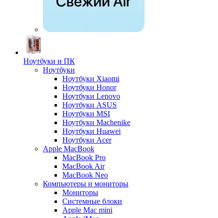
Ноутбуки и ПК
Ноутбуки
Ноутбуки Xiaomi
Ноутбуки Honor
Ноутбуки Lenovo
Ноутбуки ASUS
Ноутбуки MSI
Ноутбуки Machenike
Ноутбуки Huawei
Ноутбуки Acer
Apple MacBook
MacBook Pro
MacBook Air
MacBook Neo
Компьютеры и мониторы
Мониторы
Системные блоки
Apple Mac mini