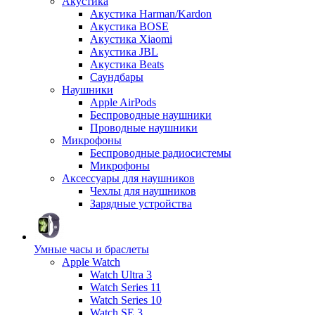
Акустика
Акустика Harman/Kardon
Акустика BOSE
Акустика Xiaomi
Акустика JBL
Акустика Beats
Саундбары
Наушники
Apple AirPods
Беспроводные наушники
Проводные наушники
Микрофоны
Беспроводные радиосистемы
Микрофоны
Аксессуары для наушников
Чехлы для наушников
Зарядные устройства
Умные часы и браслеты
Apple Watch
Watch Ultra 3
Watch Series 11
Watch Series 10
Watch SE 3