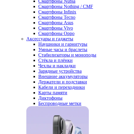
Смартфоны Nubia
Смартфоны Nothing / CMF
Смартфоны Infinix
Смартфоны Tecno
Смартфоны Asus
Смартфоны Vivo
Смартфоны Oppo
Аксессуары и гаджеты
Наушники и гарнитуры
Умные часы и браслеты
Стабилизаторы и моноподы
Стёкла и плёнки
Чехлы и накладки
Зарядные устройства
Внешние аккумуляторы
Держатели и подставки
Кабели и переходники
Карты памяти
Диктофоны
Беспроводные метки