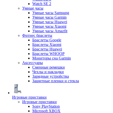
Watch SE 2
Умные часы
Умные часы Samsung
Умные часы Garmin
Умные часы Huawei
Умные часы Xiaomi
Умные часы Amazfit
Фитнес браслеты
Браслеты Google
Браслеты Xiaomi
Браслеты Huawei
Браслеты WHOOP
Мониторы сна Garmin
Аксессуары
Сменные ремешки
Чехлы и накладки
Зарядные устройства
Защитные пленки и стекла
Игровые приставки
Игровые приставки
Sony PlayStation
Microsoft XBOX