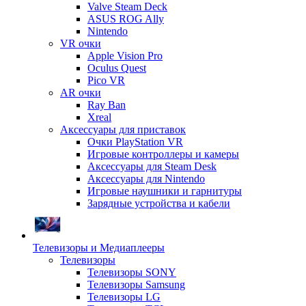
Valve Steam Deck
ASUS ROG Ally
Nintendo
VR очки
Apple Vision Pro
Oculus Quest
Pico VR
AR очки
Ray Ban
Xreal
Аксессуары для приставок
Очки PlayStation VR
Игровые контроллеры и камеры
Аксессуары для Steam Desk
Аксессуары для Nintendo
Игровые наушники и гарнитуры
Зарядные устройства и кабели
Телевизоры и Медиаплееры
Телевизоры
Телевизоры SONY
Телевизоры Samsung
Телевизоры LG