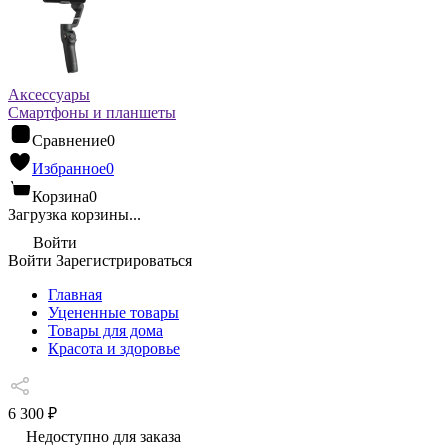
Аксессуары
Смартфоны и планшеты
Сравнение
0
Избранное
0
Корзина
0
Загрузка корзины...
Войти
Войти
Зарегистрироваться
Главная
Уцененные товары
Товары для дома
Красота и здоровье
6 300 ₽
Недоступно для заказа