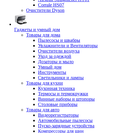
Corrale HS07
Очистители Dyson
Гаджеты и умный дом
Товары для дома
Пылесосы и швабры
Увлажнители и Вентиляторы
Очистители воздуха
Уход за одеждой
Дозаторы и мыло
Умный дом
Инструменты
Светильники и лампы
Товары для кухни
Кухонная техника
Термосы и термокружки
Винные наборы и штопоры
Столовые приборы
Товары для авто
Видеорегистраторы
Автомобильные пылесосы
Пуско-зарядные устройства
Компрессоры для шин