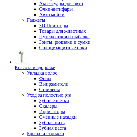
Аксессуары для авто
Очки-антифары
Авто мойки
Гаджеты
3D Принтеры
Товары для животных
Путешествия и рыбалка
Зонты, рюкзаки и сумки
Солнцезащитные очки
Красота и здоровье
Укладка волос
Фены
Выпрямители
Стайлеры
Уход за полостью рта
Зубные щётки
Скалеры
Ирригаторы
Сменные насадки
Зубная нить
Зубная паста
Бритьё и стрижка