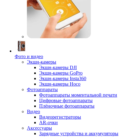
Фото и видео
Экшн-камеры
Экшн-камеры DJI
Экшн-камеры GoPro
Экшн-камеры Insta360
Экшн-камеры Hoco
Фотоаппараты
Фотоаппараты моментальной печати
Цифровые фотоаппараты
Плёночные фотоаппараты
Видео
Видеорегистраторы
AR-очки
Аксессуары
Зарядные устройства и аккумуляторы