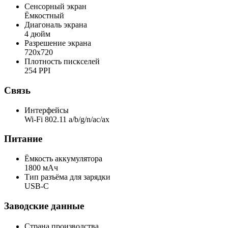
Сенсорный экран
Ёмкостный
Диагональ экрана
4 дюйм
Разрешение экрана
720x720
Плотность пискселей
254 PPI
Связь
Интерфейсы
Wi-Fi 802.11 a/b/g/n/ac/ax
Питание
Ёмкость аккумулятора
1800 мАч
Тип разъёма для зарядки
USB-C
Заводские данные
Страна производства