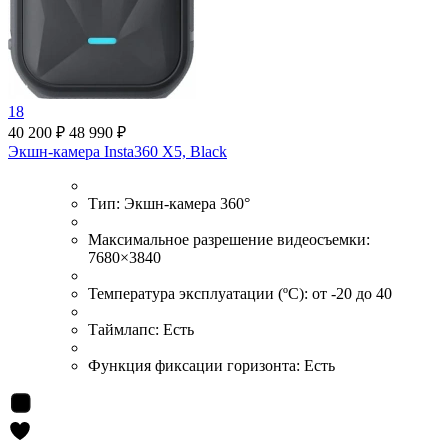
18
40 200 ₽
48 990 ₽
Экшн-камера Insta360 X5, Black
Тип:
Экшн-камера 360°
Максимальное разрешение видеосъемки:
7680×3840
Температура эксплуатации (ºС):
от -20 до 40
Таймлапс:
Есть
Функция фиксации горизонта:
Есть