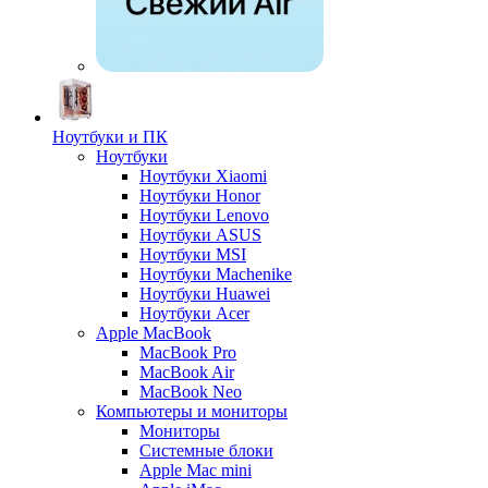
Ноутбуки и ПК
Ноутбуки
Ноутбуки Xiaomi
Ноутбуки Honor
Ноутбуки Lenovo
Ноутбуки ASUS
Ноутбуки MSI
Ноутбуки Machenike
Ноутбуки Huawei
Ноутбуки Acer
Apple MacBook
MacBook Pro
MacBook Air
MacBook Neo
Компьютеры и мониторы
Мониторы
Системные блоки
Apple Mac mini