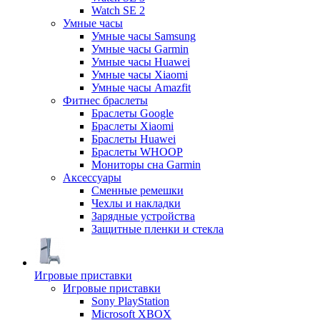
Watch SE 2
Умные часы
Умные часы Samsung
Умные часы Garmin
Умные часы Huawei
Умные часы Xiaomi
Умные часы Amazfit
Фитнес браслеты
Браслеты Google
Браслеты Xiaomi
Браслеты Huawei
Браслеты WHOOP
Мониторы сна Garmin
Аксессуары
Сменные ремешки
Чехлы и накладки
Зарядные устройства
Защитные пленки и стекла
Игровые приставки
Игровые приставки
Sony PlayStation
Microsoft XBOX