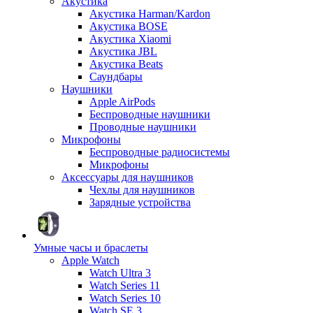
Акустика
Акустика Harman/Kardon
Акустика BOSE
Акустика Xiaomi
Акустика JBL
Акустика Beats
Саундбары
Наушники
Apple AirPods
Беспроводные наушники
Проводные наушники
Микрофоны
Беспроводные радиосистемы
Микрофоны
Аксессуары для наушников
Чехлы для наушников
Зарядные устройства
Умные часы и браслеты
Apple Watch
Watch Ultra 3
Watch Series 11
Watch Series 10
Watch SE 3