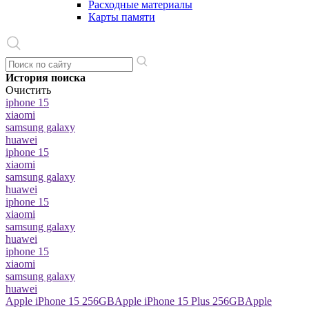
Расходные материалы
Карты памяти
История поиска
Очистить
iphone 15
xiaomi
samsung galaxy
huawei
iphone 15
xiaomi
samsung galaxy
huawei
iphone 15
xiaomi
samsung galaxy
huawei
iphone 15
xiaomi
samsung galaxy
huawei
Apple iPhone 15 256GB
Apple iPhone 15 Plus 256GB
Apple