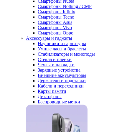
Смартфоны Nubia
Смартфоны Nothing / CMF
Смартфоны Infinix
Смартфоны Tecno
Смартфоны Asus
Смартфоны Vivo
Смартфоны Oppo
Аксессуары и гаджеты
Наушники и гарнитуры
Умные часы и браслеты
Стабилизаторы и моноподы
Стёкла и плёнки
Чехлы и накладки
Зарядные устройства
Внешние аккумуляторы
Держатели и подставки
Кабели и переходники
Карты памяти
Диктофоны
Беспроводные метки