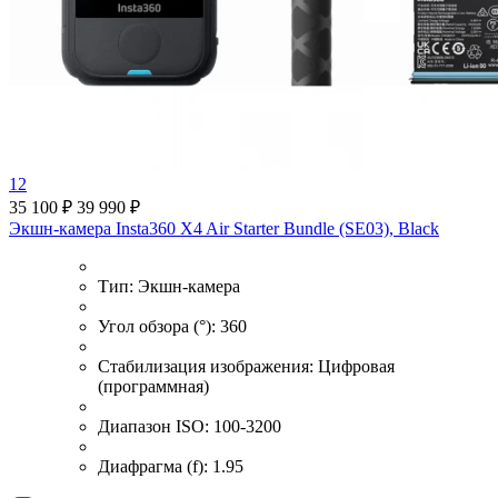
12
35 100 ₽
39 990 ₽
Экшн-камера Insta360 X4 Air Starter Bundle (SE03), Black
Тип:
Экшн-камера
Угол обзора (°):
360
Стабилизация изображения:
Цифровая
(программная)
Диапазон ISO:
100-3200
Диафрагма (f):
1.95