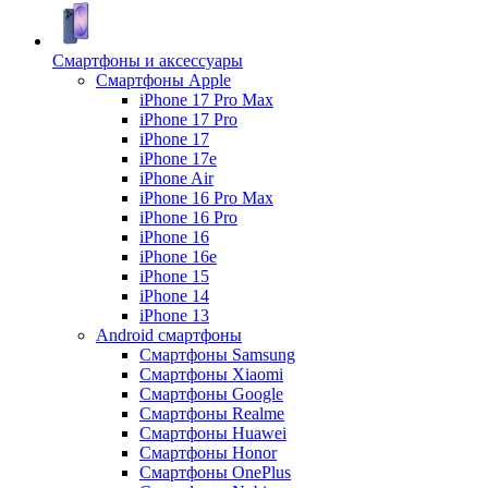
Смартфоны и аксессуары
Смартфоны Apple
iPhone 17 Pro Max
iPhone 17 Pro
iPhone 17
iPhone 17e
iPhone Air
iPhone 16 Pro Max
iPhone 16 Pro
iPhone 16
iPhone 16e
iPhone 15
iPhone 14
iPhone 13
Android cмартфоны
Смартфоны Samsung
Смартфоны Xiaomi
Смартфоны Google
Смартфоны Realme
Смартфоны Huawei
Смартфоны Honor
Смартфоны OnePlus