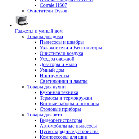
Corrale HS07
Очистители Dyson
Гаджеты и умный дом
Товары для дома
Пылесосы и швабры
Увлажнители и Вентиляторы
Очистители воздуха
Уход за одеждой
Дозаторы и мыло
Умный дом
Инструменты
Светильники и лампы
Товары для кухни
Кухонная техника
Термосы и термокружки
Винные наборы и штопоры
Столовые приборы
Товары для авто
Видеорегистраторы
Автомобильные пылесосы
Пуско-зарядные устройства
Компрессоры для шин