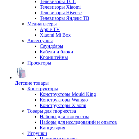
Телевизоры TCL
Телевизоры Xiaomi
Телевизоры Hisense
Телевизоры Яндекс ТВ
Медиаплееры
Apple TV
Xiaomi Mi Box
Аксессуары
Саундбары
Кабели и блоки
Кронштейны
Проекторы
Детские товары
Конструкторы
Конструкторы Mould King
Конструкторы Wangao
Конструкторы Xiaomi
Товары для творчества
Наборы для творчества
Наборы для исследований и опытов
Канцелярия
Игрушки
Настольные игры