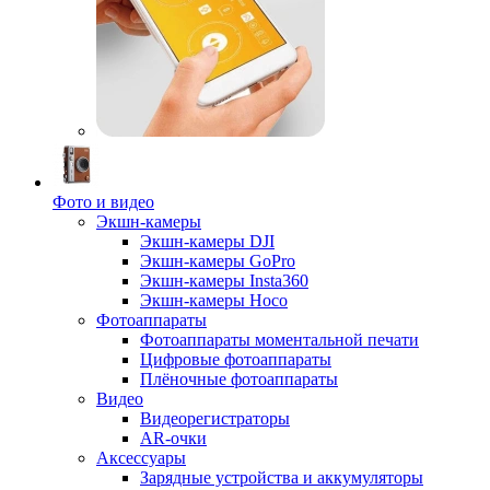
Фото и видео
Экшн-камеры
Экшн-камеры DJI
Экшн-камеры GoPro
Экшн-камеры Insta360
Экшн-камеры Hoco
Фотоаппараты
Фотоаппараты моментальной печати
Цифровые фотоаппараты
Плёночные фотоаппараты
Видео
Видеорегистраторы
AR-очки
Аксессуары
Зарядные устройства и аккумуляторы