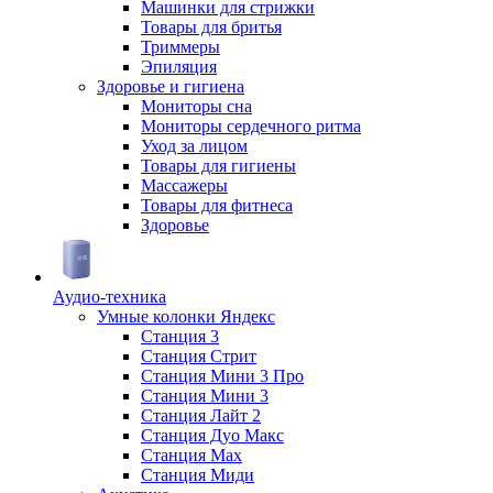
Машинки для стрижки
Товары для бритья
Триммеры
Эпиляция
Здоровье и гигиена
Мониторы сна
Мониторы сердечного ритма
Уход за лицом
Товары для гигиены
Массажеры
Товары для фитнеса
Здоровье
Аудио-техника
Умные колонки Яндекс
Станция 3
Станция Стрит
Станция Мини 3 Про
Станция Мини 3
Станция Лайт 2
Станция Дуо Макс
Станция Max
Станция Миди