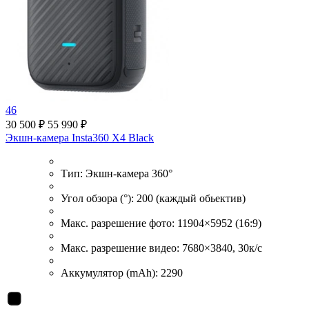
46
30 500 ₽
55 990 ₽
Экшн-камера Insta360 X4 Black
Тип:
Экшн-камера 360°
Угол обзора (°):
200 (каждый обьектив)
Макс. разрешение фото:
11904×5952 (16:9)
Макс. разрешение видео:
7680×3840, 30к/с
Аккумулятор (mAh):
2290