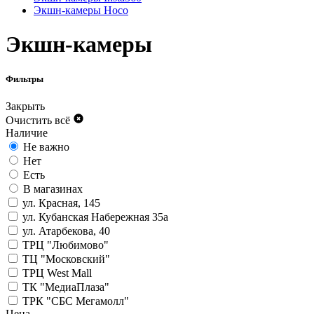
Экшн-камеры Hoco
Экшн-камеры
Фильтры
Закрыть
Очистить всё
Наличие
Не важно
Нет
Есть
В магазинах
ул. Красная, 145
ул. Кубанская Набережная 35а
ул. Атарбекова, 40
ТРЦ "Любимово"
ТЦ "Московский"
ТРЦ West Mall
ТК "МедиаПлаза"
ТРК "СБС Мегамолл"
Цена