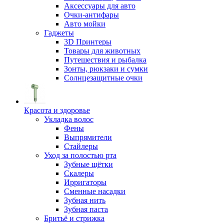
Аксессуары для авто
Очки-антифары
Авто мойки
Гаджеты
3D Принтеры
Товары для животных
Путешествия и рыбалка
Зонты, рюкзаки и сумки
Солнцезащитные очки
Красота и здоровье
Укладка волос
Фены
Выпрямители
Стайлеры
Уход за полостью рта
Зубные щётки
Скалеры
Ирригаторы
Сменные насадки
Зубная нить
Зубная паста
Бритьё и стрижка