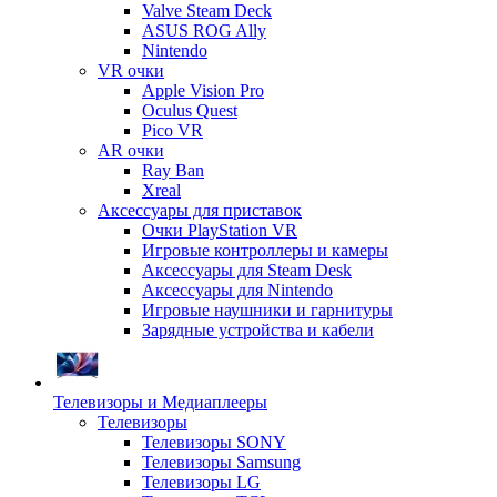
Valve Steam Deck
ASUS ROG Ally
Nintendo
VR очки
Apple Vision Pro
Oculus Quest
Pico VR
AR очки
Ray Ban
Xreal
Аксессуары для приставок
Очки PlayStation VR
Игровые контроллеры и камеры
Аксессуары для Steam Desk
Аксессуары для Nintendo
Игровые наушники и гарнитуры
Зарядные устройства и кабели
Телевизоры и Медиаплееры
Телевизоры
Телевизоры SONY
Телевизоры Samsung
Телевизоры LG