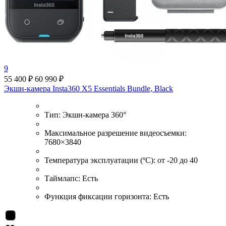
9
55 400 ₽
60 990 ₽
Экшн-камера Insta360 X5 Essentials Bundle, Black
Тип:
Экшн-камера 360°
Максимальное разрешение видеосъемки:
7680×3840
Температура эксплуатации (ºС):
от -20 до 40
Таймлапс:
Есть
Функция фиксации горизонта:
Есть