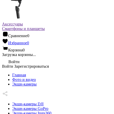
Аксессуары
Смартфоны и планшеты
Сравнение
0
Избранное
0
Корзина
0
Загрузка корзины...
Войти
Войти
Зарегистрироваться
Главная
Фото и видео
Экшн-камеры
Экшн-камеры DJI
Экшн-камеры GoPro
Экшн-камеры Insta360