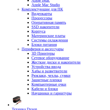
Apple iMac
Apple Mac Studio
Комплектующие для ПК
Видеокарты
Процессоры
Оперативная память
SSD накопители
Корпуса
Материнские платы
Системы охлаждения
Блоки питания
Периферия и аксессуары
3D Принтеры
Сетевое оборудование
Жесткие диски и накопители
Устройства ввода
Хабы и разветвители
Рюкзаки, чехлы, сумки
Защитные пленки
Компьютерные очки
Кабели и блоки
Наушники и гарнитуры
Техника Dyson