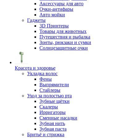
Аксессуары для авто
Очки-антифары
Авто мойки
Гаджеты
3D Принтеры
Товары для животных
Путешествия и рыбалка
Зонты, рюкзаки и сумки
Солнцезащитные очки
Красота и здоровье
Укладка волос
Фены
Выпрямители
Стайлеры
Уход за полостью рта
Зубные щётки
Скалеры
Ирригаторы
Сменные насадки
Зубная нить
Зубная паста
Бритьё и стрижка