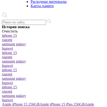
Расходные материалы
Карты памяти
История поиска
Очистить
iphone 15
xiaomi
samsung galaxy
huawei
iphone 15
xiaomi
samsung galaxy
huawei
iphone 15
xiaomi
samsung galaxy
huawei
iphone 15
xiaomi
samsung galaxy
huawei
Apple iPhone 15 256GB
Apple iPhone 15 Plus 256GB
Apple