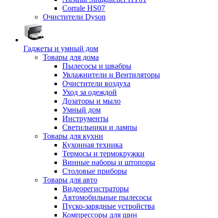
Corrale HS07
Очистители Dyson
Гаджеты и умный дом
Товары для дома
Пылесосы и швабры
Увлажнители и Вентиляторы
Очистители воздуха
Уход за одеждой
Дозаторы и мыло
Умный дом
Инструменты
Светильники и лампы
Товары для кухни
Кухонная техника
Термосы и термокружки
Винные наборы и штопоры
Столовые приборы
Товары для авто
Видеорегистраторы
Автомобильные пылесосы
Пуско-зарядные устройства
Компрессоры для шин