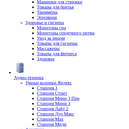
Машинки для стрижки
Товары для бритья
Триммеры
Эпиляция
Здоровье и гигиена
Мониторы сна
Мониторы сердечного ритма
Уход за лицом
Товары для гигиены
Массажеры
Товары для фитнеса
Здоровье
Аудио-техника
Умные колонки Яндекс
Станция 3
Станция Стрит
Станция Мини 3 Про
Станция Мини 3
Станция Лайт 2
Станция Дуо Макс
Станция Max
Станция Миди