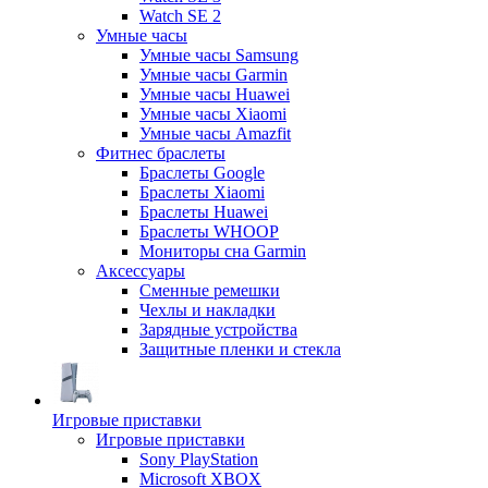
Watch SE 2
Умные часы
Умные часы Samsung
Умные часы Garmin
Умные часы Huawei
Умные часы Xiaomi
Умные часы Amazfit
Фитнес браслеты
Браслеты Google
Браслеты Xiaomi
Браслеты Huawei
Браслеты WHOOP
Мониторы сна Garmin
Аксессуары
Сменные ремешки
Чехлы и накладки
Зарядные устройства
Защитные пленки и стекла
Игровые приставки
Игровые приставки
Sony PlayStation
Microsoft XBOX