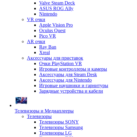
Valve Steam Deck
ASUS ROG Ally
Nintendo
VR очки
Apple Vision Pro
Oculus Quest
Pico VR
AR очки
Ray Ban
Xreal
Аксессуары для приставок
Очки PlayStation VR
Игровые контроллеры и камеры
Аксессуары для Steam Desk
Аксессуары для Nintendo
Игровые наушники и гарнитуры
Зарядные устройства и кабели
Телевизоры и Медиаплееры
Телевизоры
Телевизоры SONY
Телевизоры Samsung
Телевизоры LG