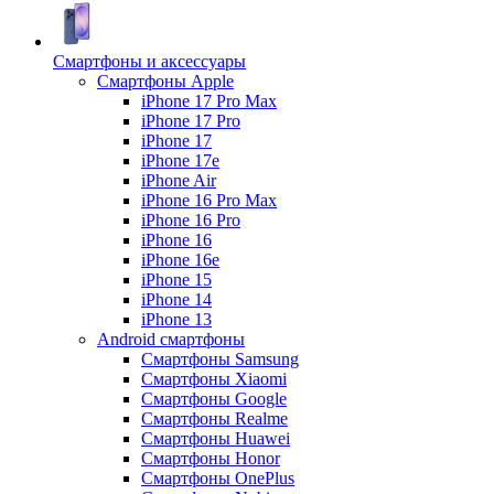
Смартфоны и аксессуары
Смартфоны Apple
iPhone 17 Pro Max
iPhone 17 Pro
iPhone 17
iPhone 17e
iPhone Air
iPhone 16 Pro Max
iPhone 16 Pro
iPhone 16
iPhone 16e
iPhone 15
iPhone 14
iPhone 13
Android cмартфоны
Смартфоны Samsung
Смартфоны Xiaomi
Смартфоны Google
Смартфоны Realme
Смартфоны Huawei
Смартфоны Honor
Смартфоны OnePlus