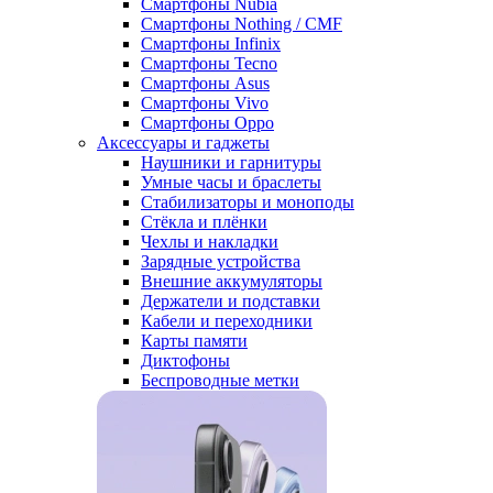
Смартфоны Nubia
Смартфоны Nothing / CMF
Смартфоны Infinix
Смартфоны Tecno
Смартфоны Asus
Смартфоны Vivo
Смартфоны Oppo
Аксессуары и гаджеты
Наушники и гарнитуры
Умные часы и браслеты
Стабилизаторы и моноподы
Стёкла и плёнки
Чехлы и накладки
Зарядные устройства
Внешние аккумуляторы
Держатели и подставки
Кабели и переходники
Карты памяти
Диктофоны
Беспроводные метки