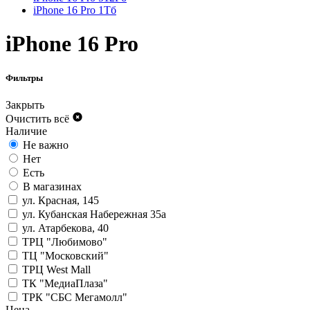
iPhone 16 Pro 1Тб
iPhone 16 Pro
Фильтры
Закрыть
Очистить всё
Наличие
Не важно
Нет
Есть
В магазинах
ул. Красная, 145
ул. Кубанская Набережная 35а
ул. Атарбекова, 40
ТРЦ "Любимово"
ТЦ "Московский"
ТРЦ West Mall
ТК "МедиаПлаза"
ТРК "СБС Мегамолл"
Цена