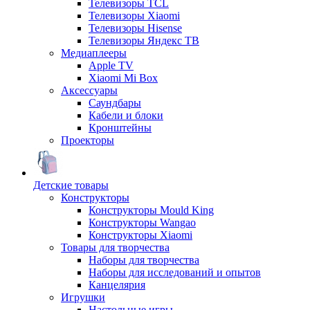
Телевизоры TCL
Телевизоры Xiaomi
Телевизоры Hisense
Телевизоры Яндекс ТВ
Медиаплееры
Apple TV
Xiaomi Mi Box
Аксессуары
Саундбары
Кабели и блоки
Кронштейны
Проекторы
Детские товары
Конструкторы
Конструкторы Mould King
Конструкторы Wangao
Конструкторы Xiaomi
Товары для творчества
Наборы для творчества
Наборы для исследований и опытов
Канцелярия
Игрушки
Настольные игры