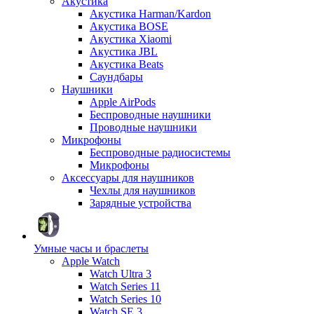
Акустика
Акустика Harman/Kardon
Акустика BOSE
Акустика Xiaomi
Акустика JBL
Акустика Beats
Саундбары
Наушники
Apple AirPods
Беспроводные наушники
Проводные наушники
Микрофоны
Беспроводные радиосистемы
Микрофоны
Аксессуары для наушников
Чехлы для наушников
Зарядные устройства
Умные часы и браслеты
Apple Watch
Watch Ultra 3
Watch Series 11
Watch Series 10
Watch SE 3