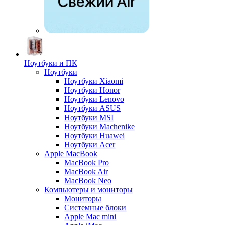
Ноутбуки и ПК
Ноутбуки
Ноутбуки Xiaomi
Ноутбуки Honor
Ноутбуки Lenovo
Ноутбуки ASUS
Ноутбуки MSI
Ноутбуки Machenike
Ноутбуки Huawei
Ноутбуки Acer
Apple MacBook
MacBook Pro
MacBook Air
MacBook Neo
Компьютеры и мониторы
Мониторы
Системные блоки
Apple Mac mini