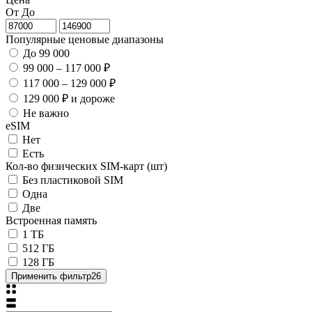
От
До
Популярные ценовые диапазоны
До 99 000
99 000 – 117 000 ₽
117 000 – 129 000 ₽
129 000 ₽ и дороже
Не важно
eSIM
Нет
Есть
Кол-во физических SIM-карт (шт)
Без пластиковой SIM
Одна
Две
Встроенная память
1 ТБ
512 ГБ
128 ГБ
Применить фильтр
26