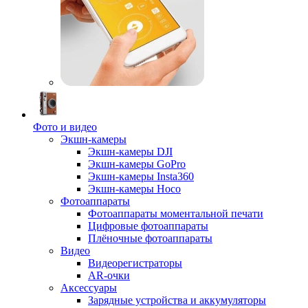
Фото и видео
Экшн-камеры
Экшн-камеры DJI
Экшн-камеры GoPro
Экшн-камеры Insta360
Экшн-камеры Hoco
Фотоаппараты
Фотоаппараты моментальной печати
Цифровые фотоаппараты
Плёночные фотоаппараты
Видео
Видеорегистраторы
AR-очки
Аксессуары
Зарядные устройства и аккумуляторы