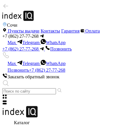
Сочи
Пункты выдачи
Контакты
Гарантия
Оплата
+7 (862) 27-77-268
Max
Telegram
WhatsApp
+7 (862) 27-77-268
Позвонить
Max
Telegram
WhatsApp
Позвонить
+7 (862) 27-77-268
Заказать обратный звонок
Каталог