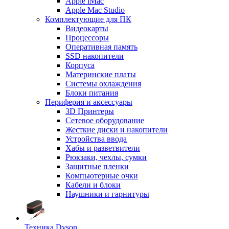
Apple iMac
Apple Mac Studio
Комплектующие для ПК
Видеокарты
Процессоры
Оперативная память
SSD накопители
Корпуса
Материнские платы
Системы охлаждения
Блоки питания
Периферия и аксессуары
3D Принтеры
Сетевое оборудование
Жесткие диски и накопители
Устройства ввода
Хабы и разветвители
Рюкзаки, чехлы, сумки
Защитные пленки
Компьютерные очки
Кабели и блоки
Наушники и гарнитуры
Техника Dyson