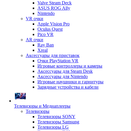
Valve Steam Deck
ASUS ROG Ally
Nintendo
VR очки
Apple Vision Pro
Oculus Quest
Pico VR
AR очки
Ray Ban
Xreal
Аксессуары для приставок
Очки PlayStation VR
Игровые контроллеры и камеры
Аксессуары для Steam Desk
Аксессуары для Nintendo
Игровые наушники и гарнитуры
Зарядные устройства и кабели
Телевизоры и Медиаплееры
Телевизоры
Телевизоры SONY
Телевизоры Samsung
Телевизоры LG