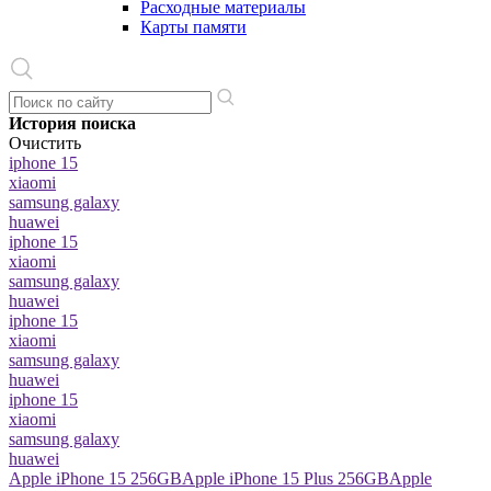
Расходные материалы
Карты памяти
История поиска
Очистить
iphone 15
xiaomi
samsung galaxy
huawei
iphone 15
xiaomi
samsung galaxy
huawei
iphone 15
xiaomi
samsung galaxy
huawei
iphone 15
xiaomi
samsung galaxy
huawei
Apple iPhone 15 256GB
Apple iPhone 15 Plus 256GB
Apple