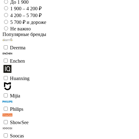
До 1 900
1 900 – 4 200 ₽
4 200 – 5 700 ₽
5 700 ₽ и дороже
Не важно
Популярные бренды
Deerma
Enchen
Huanxing
Mijia
Philips
ShowSee
Soocas