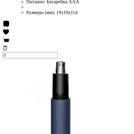
Питание:
Батарейка ААA
Размеры (мм):
19x19x114