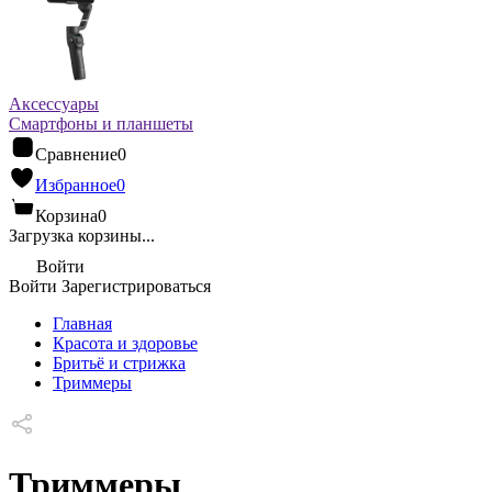
Аксессуары
Смартфоны и планшеты
Сравнение
0
Избранное
0
Корзина
0
Загрузка корзины...
Войти
Войти
Зарегистрироваться
Главная
Красота и здоровье
Бритьё и стрижка
Триммеры
Триммеры