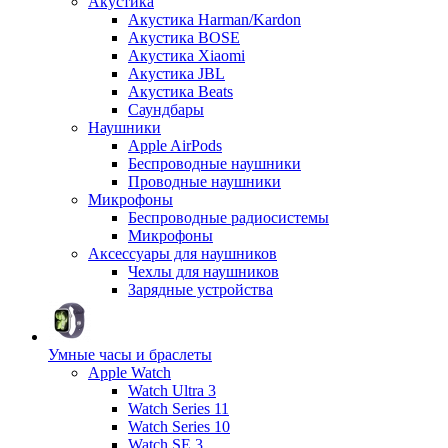
Акустика
Акустика Harman/Kardon
Акустика BOSE
Акустика Xiaomi
Акустика JBL
Акустика Beats
Саундбары
Наушники
Apple AirPods
Беспроводные наушники
Проводные наушники
Микрофоны
Беспроводные радиосистемы
Микрофоны
Аксессуары для наушников
Чехлы для наушников
Зарядные устройства
Умные часы и браслеты
Apple Watch
Watch Ultra 3
Watch Series 11
Watch Series 10
Watch SE 3