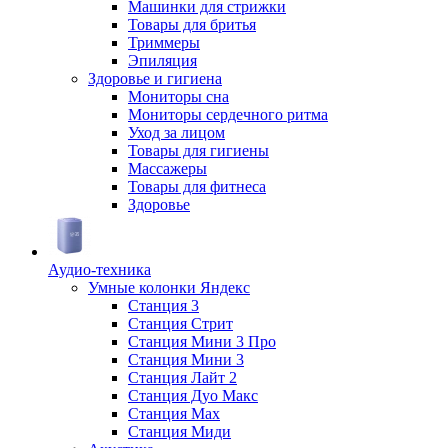
Машинки для стрижки
Товары для бритья
Триммеры
Эпиляция
Здоровье и гигиена
Мониторы сна
Мониторы сердечного ритма
Уход за лицом
Товары для гигиены
Массажеры
Товары для фитнеса
Здоровье
Аудио-техника
Умные колонки Яндекс
Станция 3
Станция Стрит
Станция Мини 3 Про
Станция Мини 3
Станция Лайт 2
Станция Дуо Макс
Станция Max
Станция Миди