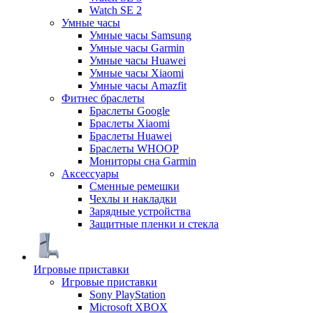
Watch SE 2
Умные часы
Умные часы Samsung
Умные часы Garmin
Умные часы Huawei
Умные часы Xiaomi
Умные часы Amazfit
Фитнес браслеты
Браслеты Google
Браслеты Xiaomi
Браслеты Huawei
Браслеты WHOOP
Мониторы сна Garmin
Аксессуары
Сменные ремешки
Чехлы и накладки
Зарядные устройства
Защитные пленки и стекла
Игровые приставки
Игровые приставки
Sony PlayStation
Microsoft XBOX