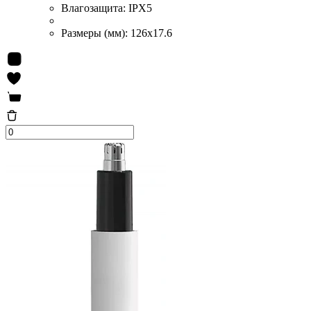
Влагозащита:
IPX5
Размеры (мм):
126x17.6