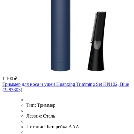
1 100 ₽
Триммер для носа и ушей Huanxing Trimming Set HN102, Blue
(3283303)
Тип:
Триммер
Лезвия:
Сталь
Питание:
Батарейка AAA