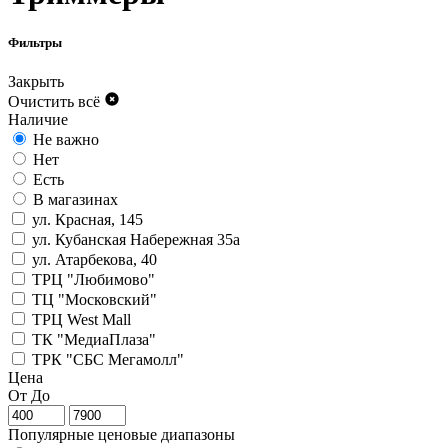
Фильтры
Закрыть
Очистить всё
Наличие
Не важно
Нет
Есть
В магазинах
ул. Красная, 145
ул. Кубанская Набережная 35а
ул. Атарбекова, 40
ТРЦ "Любимово"
ТЦ "Московский"
ТРЦ West Mall
ТК "МедиаПлаза"
ТРК "СБС Мегамолл"
Цена
От
До
Популярные ценовые диапазоны