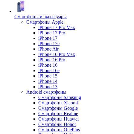
Смартфоны и аксессуары
Смартфоны Apple
iPhone 17 Pro Max
iPhone 17 Pro
iPhone 17
iPhone 17e
iPhone Air
iPhone 16 Pro Max
iPhone 16 Pro
iPhone 16
iPhone 16e
iPhone 15
iPhone 14
iPhone 13
Android cмартфоны
Смартфоны Samsung
Смартфоны Xiaomi
Смартфоны Google
Смартфоны Realme
Смартфоны Huawei
Смартфоны Honor
Смартфоны OnePlus