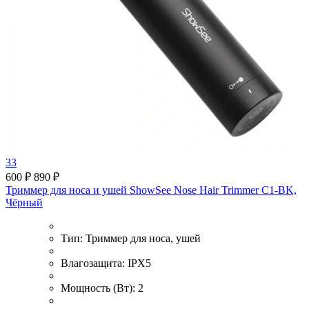
33
600 ₽
890 ₽
Триммер для носа и ушей ShowSee Nose Hair Trimmer C1-BK,
Чёрный
Тип:
Триммер для носа, ушей
Влагозащита:
IPX5
Мощность (Вт):
2