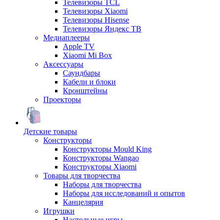
Телевизоры TCL
Телевизоры Xiaomi
Телевизоры Hisense
Телевизоры Яндекс ТВ
Медиаплееры
Apple TV
Xiaomi Mi Box
Аксессуары
Саундбары
Кабели и блоки
Кронштейны
Проекторы
Детские товары
Конструкторы
Конструкторы Mould King
Конструкторы Wangao
Конструкторы Xiaomi
Товары для творчества
Наборы для творчества
Наборы для исследований и опытов
Канцелярия
Игрушки
Настольные игры