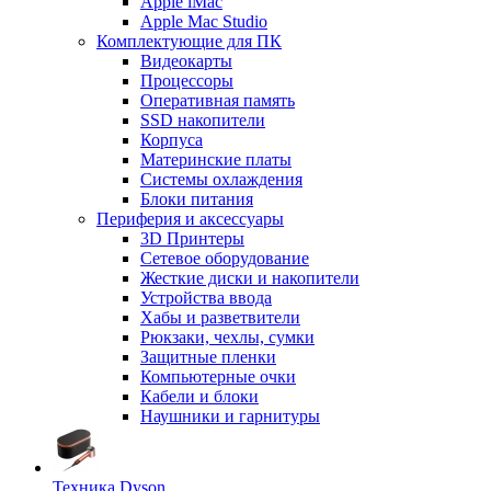
Apple iMac
Apple Mac Studio
Комплектующие для ПК
Видеокарты
Процессоры
Оперативная память
SSD накопители
Корпуса
Материнские платы
Системы охлаждения
Блоки питания
Периферия и аксессуары
3D Принтеры
Сетевое оборудование
Жесткие диски и накопители
Устройства ввода
Хабы и разветвители
Рюкзаки, чехлы, сумки
Защитные пленки
Компьютерные очки
Кабели и блоки
Наушники и гарнитуры
Техника Dyson