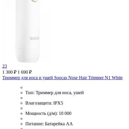
23
1 300 ₽
1 690 ₽
Триммер для носа и ушей Soocas Nose Hair Trimmer N1 White
Тип:
Триммер для носа, ушей
Влагозащита:
IPX5
Мощность (д/м):
10 000
Питание:
Батарейка АА