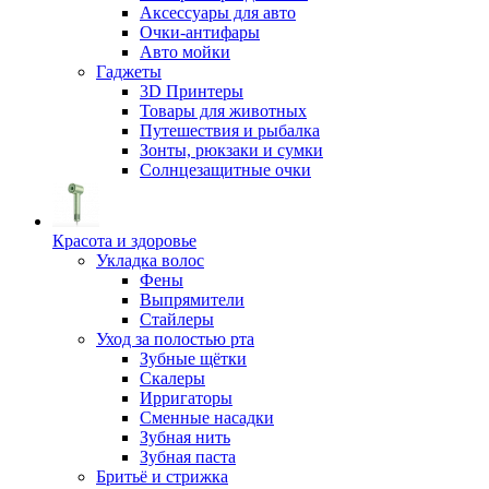
Аксессуары для авто
Очки-антифары
Авто мойки
Гаджеты
3D Принтеры
Товары для животных
Путешествия и рыбалка
Зонты, рюкзаки и сумки
Солнцезащитные очки
Красота и здоровье
Укладка волос
Фены
Выпрямители
Стайлеры
Уход за полостью рта
Зубные щётки
Скалеры
Ирригаторы
Сменные насадки
Зубная нить
Зубная паста
Бритьё и стрижка