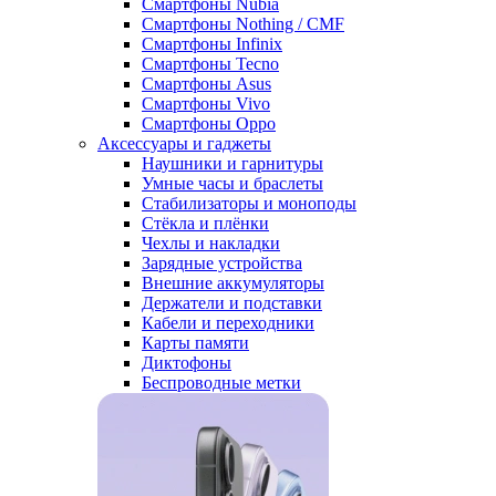
Смартфоны Nubia
Смартфоны Nothing / CMF
Смартфоны Infinix
Смартфоны Tecno
Смартфоны Asus
Смартфоны Vivo
Смартфоны Oppo
Аксессуары и гаджеты
Наушники и гарнитуры
Умные часы и браслеты
Стабилизаторы и моноподы
Стёкла и плёнки
Чехлы и накладки
Зарядные устройства
Внешние аккумуляторы
Держатели и подставки
Кабели и переходники
Карты памяти
Диктофоны
Беспроводные метки