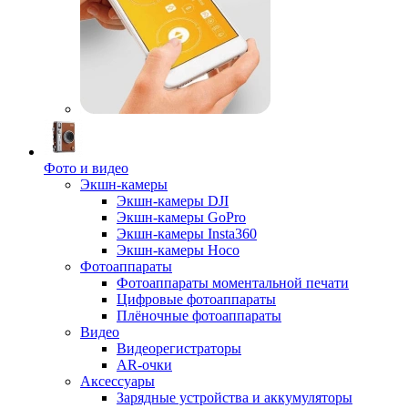
Фото и видео
Экшн-камеры
Экшн-камеры DJI
Экшн-камеры GoPro
Экшн-камеры Insta360
Экшн-камеры Hoco
Фотоаппараты
Фотоаппараты моментальной печати
Цифровые фотоаппараты
Плёночные фотоаппараты
Видео
Видеорегистраторы
AR-очки
Аксессуары
Зарядные устройства и аккумуляторы