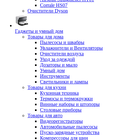
Corrale HS07
Очистители Dyson
Гаджеты и умный дом
Товары для дома
Пылесосы и швабры
Увлажнители и Вентиляторы
Очистители воздуха
Уход за одеждой
Дозаторы и мыло
Умный дом
Инструменты
Светильники и лампы
Товары для кухни
Кухонная техника
Термосы и термокружки
Винные наборы и штопоры
Столовые приборы
Товары для авто
Видеорегистраторы
Автомобильные пылесосы
Пуско-зарядные устройства
Компрессоры для шин