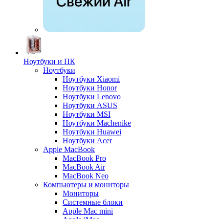
Ноутбуки и ПК
Ноутбуки
Ноутбуки Xiaomi
Ноутбуки Honor
Ноутбуки Lenovo
Ноутбуки ASUS
Ноутбуки MSI
Ноутбуки Machenike
Ноутбуки Huawei
Ноутбуки Acer
Apple MacBook
MacBook Pro
MacBook Air
MacBook Neo
Компьютеры и мониторы
Мониторы
Системные блоки
Apple Mac mini