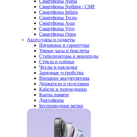
Смартфоны Nubia
Смартфоны Nothing / CMF
Смартфоны Infinix
Смартфоны Tecno
Смартфоны Asus
Смартфоны Vivo
Смартфоны Oppo
Аксессуары и гаджеты
Наушники и гарнитуры
Умные часы и браслеты
Стабилизаторы и моноподы
Стёкла и плёнки
Чехлы и накладки
Зарядные устройства
Внешние аккумуляторы
Держатели и подставки
Кабели и переходники
Карты памяти
Диктофоны
Беспроводные метки