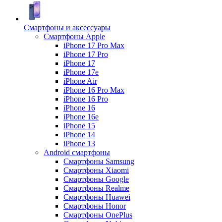
Смартфоны и аксессуары
Смартфоны Apple
iPhone 17 Pro Max
iPhone 17 Pro
iPhone 17
iPhone 17e
iPhone Air
iPhone 16 Pro Max
iPhone 16 Pro
iPhone 16
iPhone 16e
iPhone 15
iPhone 14
iPhone 13
Android cмартфоны
Смартфоны Samsung
Смартфоны Xiaomi
Смартфоны Google
Смартфоны Realme
Смартфоны Huawei
Смартфоны Honor
Смартфоны OnePlus