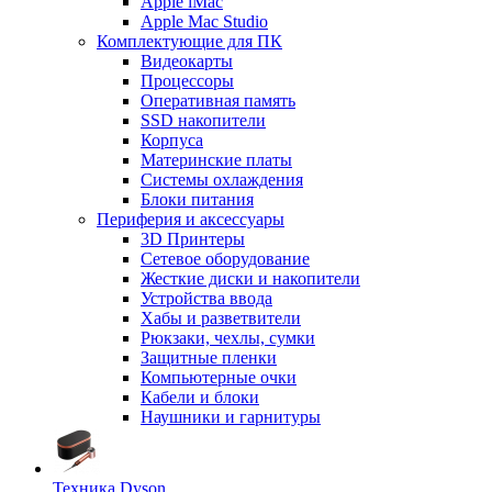
Apple iMac
Apple Mac Studio
Комплектующие для ПК
Видеокарты
Процессоры
Оперативная память
SSD накопители
Корпуса
Материнские платы
Системы охлаждения
Блоки питания
Периферия и аксессуары
3D Принтеры
Сетевое оборудование
Жесткие диски и накопители
Устройства ввода
Хабы и разветвители
Рюкзаки, чехлы, сумки
Защитные пленки
Компьютерные очки
Кабели и блоки
Наушники и гарнитуры
Техника Dyson