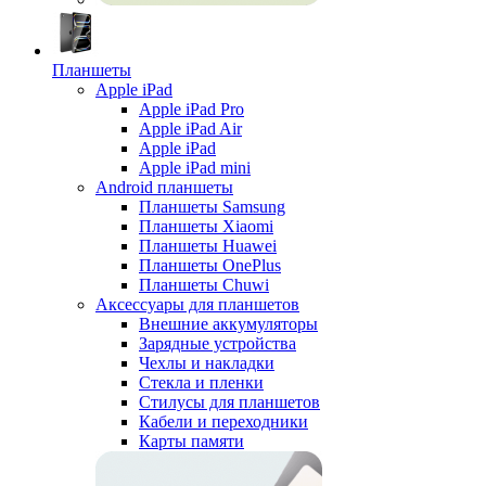
Планшеты
Apple iPad
Apple iPad Pro
Apple iPad Air
Apple iPad
Apple iPad mini
Android планшеты
Планшеты Samsung
Планшеты Xiaomi
Планшеты Huawei
Планшеты OnePlus
Планшеты Chuwi
Аксессуары для планшетов
Внешние аккумуляторы
Зарядные устройства
Чехлы и накладки
Стекла и пленки
Стилусы для планшетов
Кабели и переходники
Карты памяти