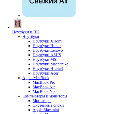
Ноутбуки и ПК
Ноутбуки
Ноутбуки Xiaomi
Ноутбуки Honor
Ноутбуки Lenovo
Ноутбуки ASUS
Ноутбуки MSI
Ноутбуки Machenike
Ноутбуки Huawei
Ноутбуки Acer
Apple MacBook
MacBook Pro
MacBook Air
MacBook Neo
Компьютеры и мониторы
Мониторы
Системные блоки
Apple Mac mini