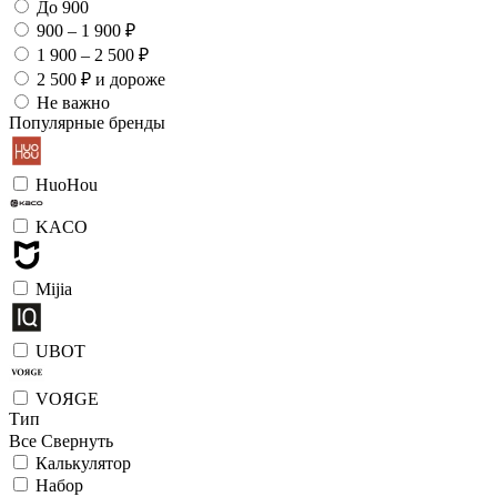
До 900
900 – 1 900 ₽
1 900 – 2 500 ₽
2 500 ₽ и дороже
Не важно
Популярные бренды
HuoHou
KACO
Mijia
UBOT
VOЯGE
Тип
Все
Свернуть
Калькулятор
Набор