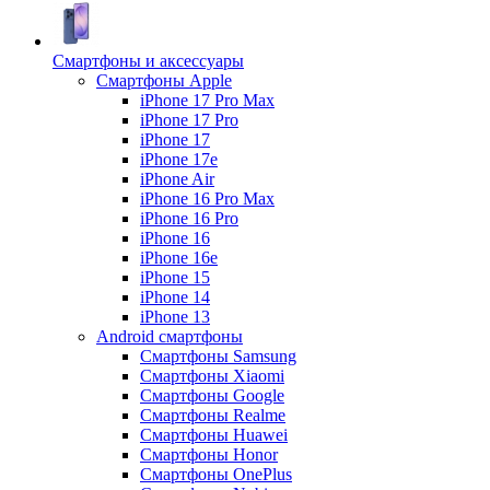
Смартфоны и аксессуары
Смартфоны Apple
iPhone 17 Pro Max
iPhone 17 Pro
iPhone 17
iPhone 17e
iPhone Air
iPhone 16 Pro Max
iPhone 16 Pro
iPhone 16
iPhone 16e
iPhone 15
iPhone 14
iPhone 13
Android cмартфоны
Смартфоны Samsung
Смартфоны Xiaomi
Смартфоны Google
Смартфоны Realme
Смартфоны Huawei
Смартфоны Honor
Смартфоны OnePlus