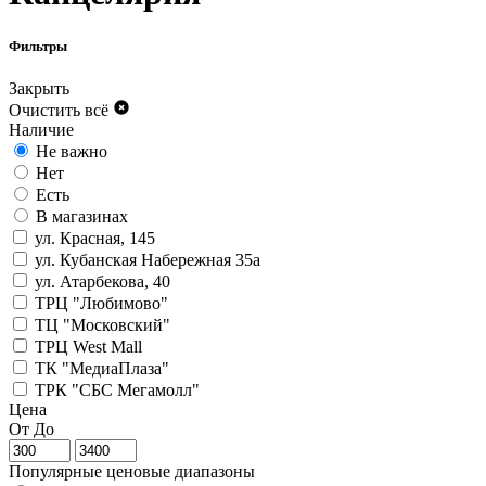
Фильтры
Закрыть
Очистить всё
Наличие
Не важно
Нет
Есть
В магазинах
ул. Красная, 145
ул. Кубанская Набережная 35а
ул. Атарбекова, 40
ТРЦ "Любимово"
ТЦ "Московский"
ТРЦ West Mall
ТК "МедиаПлаза"
ТРК "СБС Мегамолл"
Цена
От
До
Популярные ценовые диапазоны