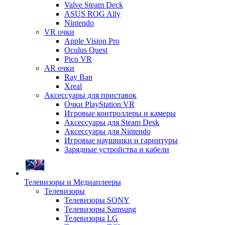
Valve Steam Deck
ASUS ROG Ally
Nintendo
VR очки
Apple Vision Pro
Oculus Quest
Pico VR
AR очки
Ray Ban
Xreal
Аксессуары для приставок
Очки PlayStation VR
Игровые контроллеры и камеры
Аксессуары для Steam Desk
Аксессуары для Nintendo
Игровые наушники и гарнитуры
Зарядные устройства и кабели
Телевизоры и Медиаплееры
Телевизоры
Телевизоры SONY
Телевизоры Samsung
Телевизоры LG