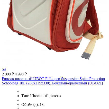
54
2 300 ₽
4 990 ₽
Рюкзак школьный UBOT Full-open Suspension Spine Protection
Schoolbag 18L (268x215x330), Бежевый/оранжевый (UBO21)
Тип:
Школьный рюкзак
Объём (л):
18