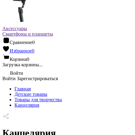
Аксессуары
Смартфоны и планшеты
Сравнение
0
Избранное
0
Корзина
0
Загрузка корзины...
Войти
Войти
Зарегистрироваться
Главная
Детские товары
Товары для творчества
Канцелярия
Канцелярия