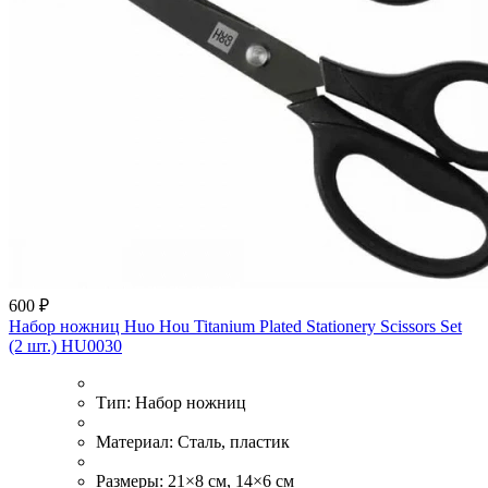
600 ₽
Набор ножниц Huo Hou Titanium Plated Stationery Scissors Set
(2 шт.) HU0030
Тип:
Набор ножниц
Материал:
Сталь, пластик
Размеры:
21×8 см, 14×6 см