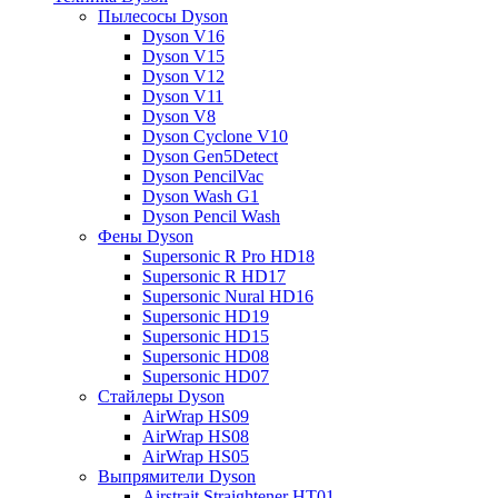
Пылесосы Dyson
Dyson V16
Dyson V15
Dyson V12
Dyson V11
Dyson V8
Dyson Cyclone V10
Dyson Gen5Detect
Dyson PencilVac
Dyson Wash G1
Dyson Pencil Wash
Фены Dyson
Supersonic R Pro HD18
Supersonic R HD17
Supersonic Nural HD16
Supersonic HD19
Supersonic HD15
Supersonic HD08
Supersonic HD07
Стайлеры Dyson
AirWrap HS09
AirWrap HS08
AirWrap HS05
Выпрямители Dyson
Airstrait Straightener HT01