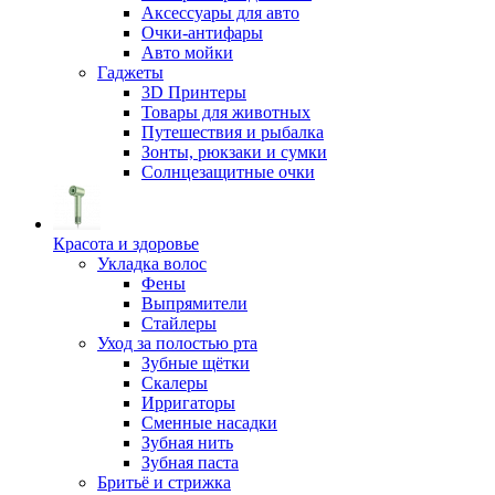
Аксессуары для авто
Очки-антифары
Авто мойки
Гаджеты
3D Принтеры
Товары для животных
Путешествия и рыбалка
Зонты, рюкзаки и сумки
Солнцезащитные очки
Красота и здоровье
Укладка волос
Фены
Выпрямители
Стайлеры
Уход за полостью рта
Зубные щётки
Скалеры
Ирригаторы
Сменные насадки
Зубная нить
Зубная паста
Бритьё и стрижка