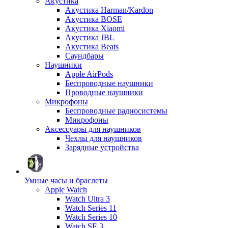
Акустика
Акустика Harman/Kardon
Акустика BOSE
Акустика Xiaomi
Акустика JBL
Акустика Beats
Саундбары
Наушники
Apple AirPods
Беспроводные наушники
Проводные наушники
Микрофоны
Беспроводные радиосистемы
Микрофоны
Аксессуары для наушников
Чехлы для наушников
Зарядные устройства
Умные часы и браслеты
Apple Watch
Watch Ultra 3
Watch Series 11
Watch Series 10
Watch SE 3