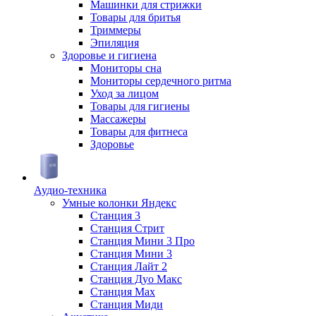
Машинки для стрижки
Товары для бритья
Триммеры
Эпиляция
Здоровье и гигиена
Мониторы сна
Мониторы сердечного ритма
Уход за лицом
Товары для гигиены
Массажеры
Товары для фитнеса
Здоровье
Аудио-техника
Умные колонки Яндекс
Станция 3
Станция Стрит
Станция Мини 3 Про
Станция Мини 3
Станция Лайт 2
Станция Дуо Макс
Станция Max
Станция Миди