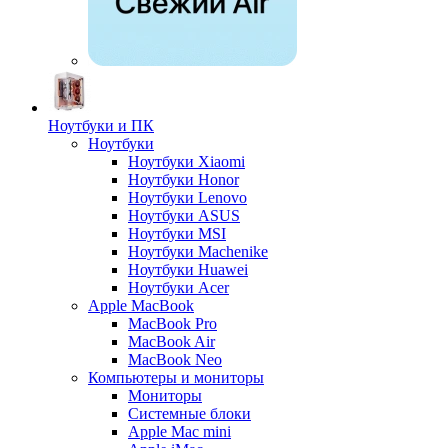
Ноутбуки и ПК
Ноутбуки
Ноутбуки Xiaomi
Ноутбуки Honor
Ноутбуки Lenovo
Ноутбуки ASUS
Ноутбуки MSI
Ноутбуки Machenike
Ноутбуки Huawei
Ноутбуки Acer
Apple MacBook
MacBook Pro
MacBook Air
MacBook Neo
Компьютеры и мониторы
Мониторы
Системные блоки
Apple Mac mini