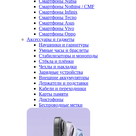
Смартфоны Nubia
Смартфоны Nothing / CMF
Смартфоны Infinix
Смартфоны Tecno
Смартфоны Asus
Смартфоны Vivo
Смартфоны Oppo
Аксессуары и гаджеты
Наушники и гарнитуры
Умные часы и браслеты
Стабилизаторы и моноподы
Стёкла и плёнки
Чехлы и накладки
Зарядные устройства
Внешние аккумуляторы
Держатели и подставки
Кабели и переходники
Карты памяти
Диктофоны
Беспроводные метки