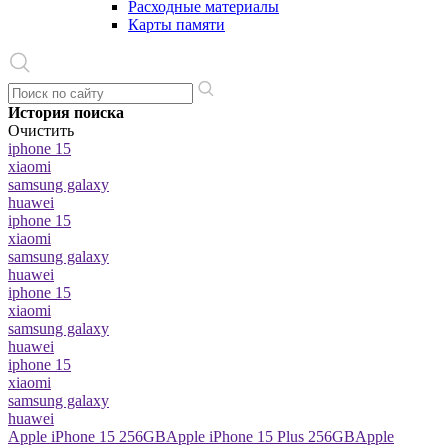
Расходные материалы
Карты памяти
История поиска
Очистить
iphone 15
xiaomi
samsung galaxy
huawei
iphone 15
xiaomi
samsung galaxy
huawei
iphone 15
xiaomi
samsung galaxy
huawei
iphone 15
xiaomi
samsung galaxy
huawei
Apple iPhone 15 256GB
Apple iPhone 15 Plus 256GB
Apple