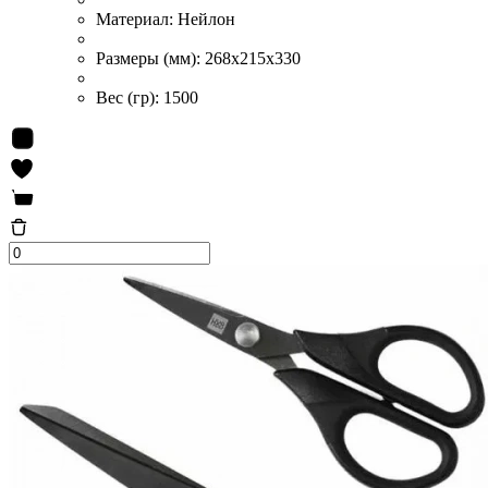
Материал:
Нейлон
Размеры (мм):
268x215x330
Вес (гр):
1500