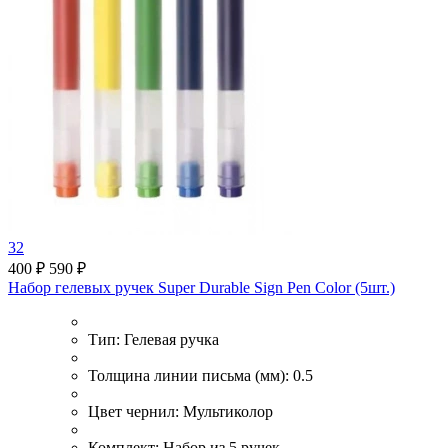
32
400 ₽
590 ₽
Набор гелевых ручек Super Durable Sign Pen Color (5шт.)
Тип:
Гелевая ручка
Толщина линии письма (мм):
0.5
Цвет чернил:
Мультиколор
Комплект:
Набор из 5 ручек