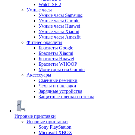
Watch SE 2
Умные часы
Умные часы Samsung
Умные часы Garmin
Умные часы Huawei
Умные часы Xiaomi
Умные часы Amazfit
Фитнес браслеты
Браслеты Google
Браслеты Xiaomi
Браслеты Huawei
Браслеты WHOOP
Мониторы сна Garmin
Аксессуары
Сменные ремешки
Чехлы и накладки
Зарядные устройства
Защитные пленки и стекла
Игровые приставки
Игровые приставки
Sony PlayStation
Microsoft XBOX