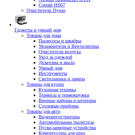
Corrale HS07
Очистители Dyson
Гаджеты и умный дом
Товары для дома
Пылесосы и швабры
Увлажнители и Вентиляторы
Очистители воздуха
Уход за одеждой
Дозаторы и мыло
Умный дом
Инструменты
Светильники и лампы
Товары для кухни
Кухонная техника
Термосы и термокружки
Винные наборы и штопоры
Столовые приборы
Товары для авто
Видеорегистраторы
Автомобильные пылесосы
Пуско-зарядные устройства
Компрессоры для шин