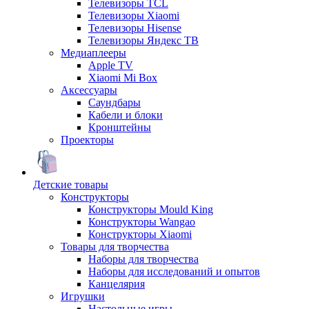
Телевизоры TCL
Телевизоры Xiaomi
Телевизоры Hisense
Телевизоры Яндекс ТВ
Медиаплееры
Apple TV
Xiaomi Mi Box
Аксессуары
Саундбары
Кабели и блоки
Кронштейны
Проекторы
Детские товары
Конструкторы
Конструкторы Mould King
Конструкторы Wangao
Конструкторы Xiaomi
Товары для творчества
Наборы для творчества
Наборы для исследований и опытов
Канцелярия
Игрушки
Настольные игры