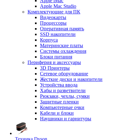
Apple iMac
Apple Mac Studio
Комплектующие для ПК
Видеокарты
Процессоры
Оперативная память
SSD накопители
Корпуса
Материнские платы
Системы охлаждения
Блоки питания
Периферия и аксессуары
3D Принтеры
Сетевое оборудование
Жесткие диски и накопители
Устройства ввода
Хабы и разветвители
Рюкзаки, чехлы, сумки
Защитные пленки
Компьютерные очки
Кабели и блоки
Наушники и гарнитуры
Техника Dyson