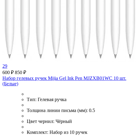
29
600 ₽
850 ₽
Набор гелевых ручек Mijia Gel Ink Pen MJZXB01WC 10 шт.
(Белые)
Тип:
Гелевая ручка
Толщина линии письма (мм):
0.5
Цвет чернил:
Чёрный
Комплект:
Набор из 10 ручек