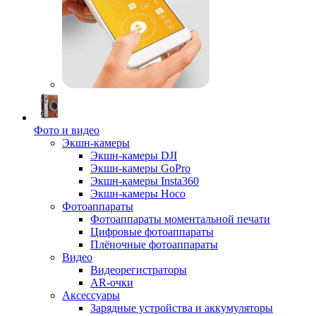
Фото и видео
Экшн-камеры
Экшн-камеры DJI
Экшн-камеры GoPro
Экшн-камеры Insta360
Экшн-камеры Hoco
Фотоаппараты
Фотоаппараты моментальной печати
Цифровые фотоаппараты
Плёночные фотоаппараты
Видео
Видеорегистраторы
AR-очки
Аксессуары
Зарядные устройства и аккумуляторы