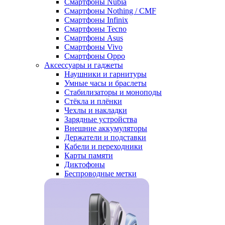
Смартфоны Nubia
Смартфоны Nothing / CMF
Смартфоны Infinix
Смартфоны Tecno
Смартфоны Asus
Смартфоны Vivo
Смартфоны Oppo
Аксессуары и гаджеты
Наушники и гарнитуры
Умные часы и браслеты
Стабилизаторы и моноподы
Стёкла и плёнки
Чехлы и накладки
Зарядные устройства
Внешние аккумуляторы
Держатели и подставки
Кабели и переходники
Карты памяти
Диктофоны
Беспроводные метки