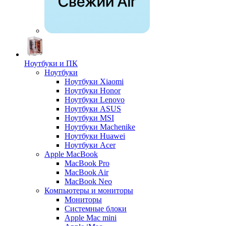
Ноутбуки и ПК
Ноутбуки
Ноутбуки Xiaomi
Ноутбуки Honor
Ноутбуки Lenovo
Ноутбуки ASUS
Ноутбуки MSI
Ноутбуки Machenike
Ноутбуки Huawei
Ноутбуки Acer
Apple MacBook
MacBook Pro
MacBook Air
MacBook Neo
Компьютеры и мониторы
Мониторы
Системные блоки
Apple Mac mini