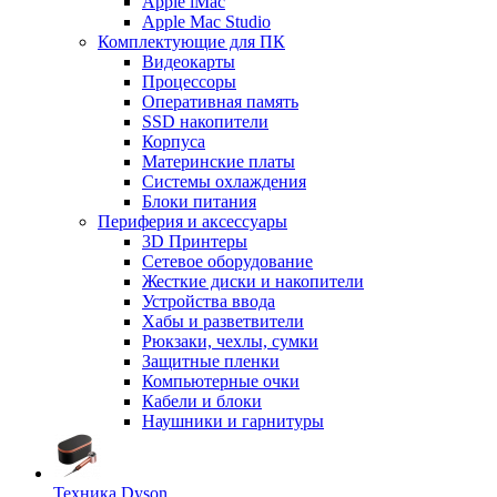
Apple iMac
Apple Mac Studio
Комплектующие для ПК
Видеокарты
Процессоры
Оперативная память
SSD накопители
Корпуса
Материнские платы
Системы охлаждения
Блоки питания
Периферия и аксессуары
3D Принтеры
Сетевое оборудование
Жесткие диски и накопители
Устройства ввода
Хабы и разветвители
Рюкзаки, чехлы, сумки
Защитные пленки
Компьютерные очки
Кабели и блоки
Наушники и гарнитуры
Техника Dyson