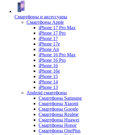
Смартфоны и аксессуары
Смартфоны Apple
iPhone 17 Pro Max
iPhone 17 Pro
iPhone 17
iPhone 17e
iPhone Air
iPhone 16 Pro Max
iPhone 16 Pro
iPhone 16
iPhone 16e
iPhone 15
iPhone 14
iPhone 13
Android cмартфоны
Смартфоны Samsung
Смартфоны Xiaomi
Смартфоны Google
Смартфоны Realme
Смартфоны Huawei
Смартфоны Honor
Смартфоны OnePlus