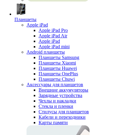
Планшеты
Apple iPad
Apple iPad Pro
Apple iPad Air
Apple iPad
Apple iPad mini
Android планшеты
Планшеты Samsung
Планшеты Xiaomi
Планшеты Huawei
Планшеты OnePlus
Планшеты Chuwi
Аксессуары для планшетов
Внешние аккумуляторы
Зарядные устройства
Чехлы и накладки
Стекла и пленки
Стилусы для планшетов
Кабели и переходники
Карты памяти