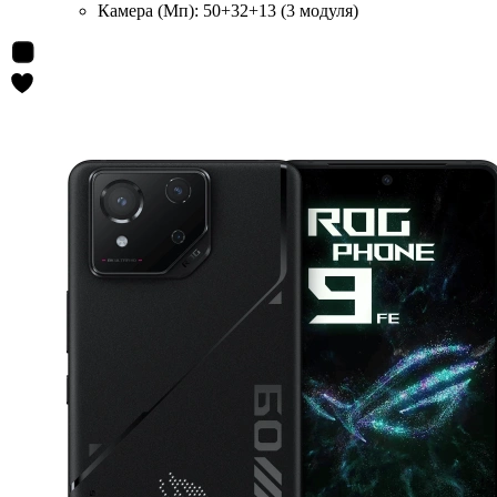
Камера (Мп):
50+32+13 (3 модуля)