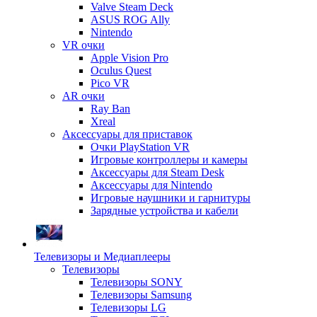
Valve Steam Deck
ASUS ROG Ally
Nintendo
VR очки
Apple Vision Pro
Oculus Quest
Pico VR
AR очки
Ray Ban
Xreal
Аксессуары для приставок
Очки PlayStation VR
Игровые контроллеры и камеры
Аксессуары для Steam Desk
Аксессуары для Nintendo
Игровые наушники и гарнитуры
Зарядные устройства и кабели
Телевизоры и Медиаплееры
Телевизоры
Телевизоры SONY
Телевизоры Samsung
Телевизоры LG