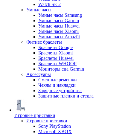
Watch SE 2
Умные часы
Умные часы Samsung
Умные часы Garmin
Умные часы Huawei
Умные часы Xiaomi
Умные часы Amazfit
Фитнес браслеты
Браслеты Google
Браслеты Xiaomi
Браслеты Huawei
Браслеты WHOOP
Мониторы сна Garmin
Аксессуары
Сменные ремешки
Чехлы и накладки
Зарядные устройства
Защитные пленки и стекла
Игровые приставки
Игровые приставки
Sony PlayStation
Microsoft XBOX