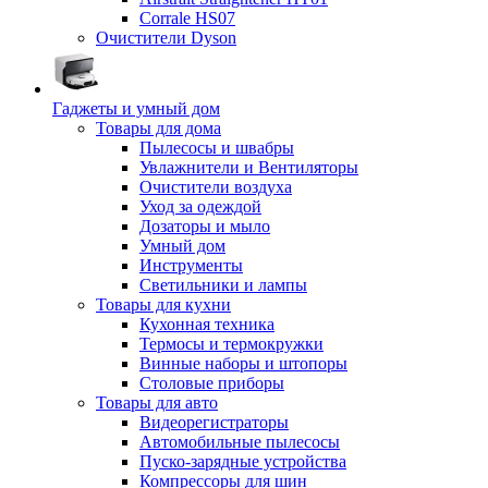
Corrale HS07
Очистители Dyson
Гаджеты и умный дом
Товары для дома
Пылесосы и швабры
Увлажнители и Вентиляторы
Очистители воздуха
Уход за одеждой
Дозаторы и мыло
Умный дом
Инструменты
Светильники и лампы
Товары для кухни
Кухонная техника
Термосы и термокружки
Винные наборы и штопоры
Столовые приборы
Товары для авто
Видеорегистраторы
Автомобильные пылесосы
Пуско-зарядные устройства
Компрессоры для шин