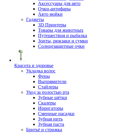
Аксессуары для авто
Очки-антифары
Авто мойки
Гаджеты
3D Принтеры
Товары для животных
Путешествия и рыбалка
Зонты, рюкзаки и сумки
Солнцезащитные очки
Красота и здоровье
Укладка волос
Фены
Выпрямители
Стайлеры
Уход за полостью рта
Зубные щётки
Скалеры
Ирригаторы
Сменные насадки
Зубная нить
Зубная паста
Бритьё и стрижка