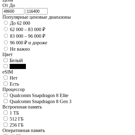
От
До
Популярные ценовые диапазоны
До 62 000
62 000 – 83 000 ₽
83 000 – 96 000 ₽
96 000 ₽ и дороже
Не важно
Цвет
Белый
Чёрный
eSIM
Нет
Есть
Процессор
Qualcomm Snapdragon 8 Elite
Qualcomm Snapdragon 8 Gen 3
Встроенная память
1 ТБ
512 ГБ
256 ГБ
Оперативная память