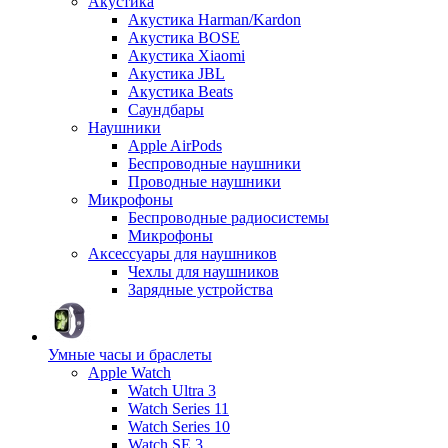
Акустика
Акустика Harman/Kardon
Акустика BOSE
Акустика Xiaomi
Акустика JBL
Акустика Beats
Саундбары
Наушники
Apple AirPods
Беспроводные наушники
Проводные наушники
Микрофоны
Беспроводные радиосистемы
Микрофоны
Аксессуары для наушников
Чехлы для наушников
Зарядные устройства
Умные часы и браслеты
Apple Watch
Watch Ultra 3
Watch Series 11
Watch Series 10
Watch SE 3