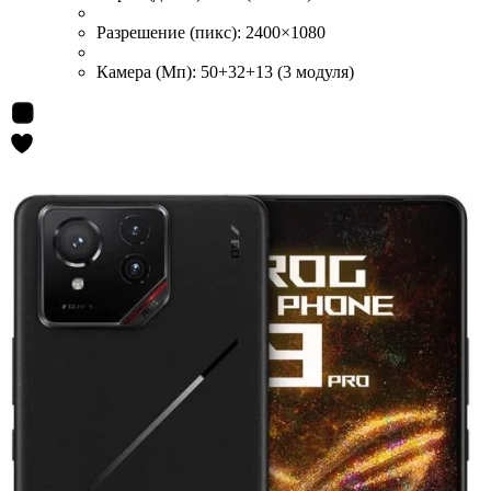
Разрешение (пикс):
2400×1080
Камера (Мп):
50+32+13 (3 модуля)