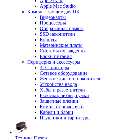
Apple iMac
Apple Mac Studio
Комплектующие для ПК
Видеокарты
Процессоры
Оперативная память
SSD накопители
Корпуса
Материнские платы
Системы охлаждения
Блоки питания
Периферия и аксессуары
3D Принтеры
Сетевое оборудование
Жесткие диски и накопители
Устройства ввода
Хабы и разветвители
Рюкзаки, чехлы, сумки
Защитные пленки
Компьютерные очки
Кабели и блоки
Наушники и гарнитуры
Техника Dyson