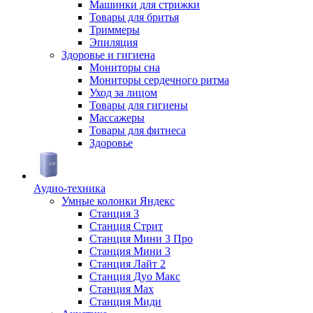
Машинки для стрижки
Товары для бритья
Триммеры
Эпиляция
Здоровье и гигиена
Мониторы сна
Мониторы сердечного ритма
Уход за лицом
Товары для гигиены
Массажеры
Товары для фитнеса
Здоровье
Аудио-техника
Умные колонки Яндекс
Станция 3
Станция Стрит
Станция Мини 3 Про
Станция Мини 3
Станция Лайт 2
Станция Дуо Макс
Станция Max
Станция Миди