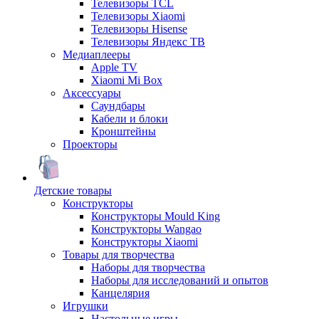
Телевизоры TCL
Телевизоры Xiaomi
Телевизоры Hisense
Телевизоры Яндекс ТВ
Медиаплееры
Apple TV
Xiaomi Mi Box
Аксессуары
Саундбары
Кабели и блоки
Кронштейны
Проекторы
Детские товары
Конструкторы
Конструкторы Mould King
Конструкторы Wangao
Конструкторы Xiaomi
Товары для творчества
Наборы для творчества
Наборы для исследований и опытов
Канцелярия
Игрушки
Настольные игры