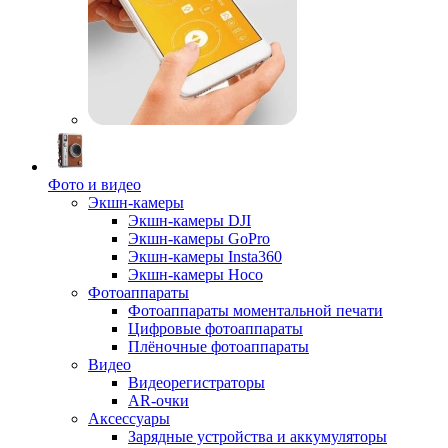
Фото и видео
Экшн-камеры
Экшн-камеры DJI
Экшн-камеры GoPro
Экшн-камеры Insta360
Экшн-камеры Hoco
Фотоаппараты
Фотоаппараты моментальной печати
Цифровые фотоаппараты
Плёночные фотоаппараты
Видео
Видеорегистраторы
AR-очки
Аксессуары
Зарядные устройства и аккумуляторы