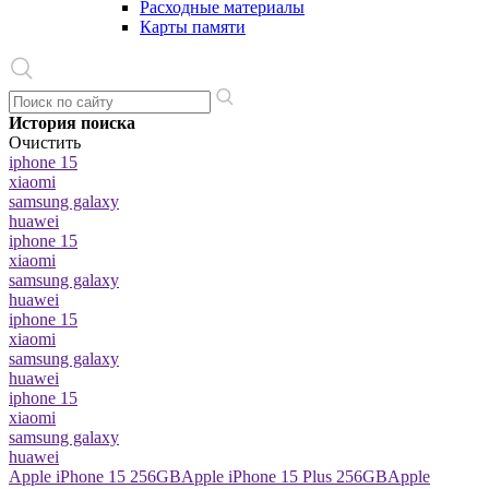
Расходные материалы
Карты памяти
История поиска
Очистить
iphone 15
xiaomi
samsung galaxy
huawei
iphone 15
xiaomi
samsung galaxy
huawei
iphone 15
xiaomi
samsung galaxy
huawei
iphone 15
xiaomi
samsung galaxy
huawei
Apple iPhone 15 256GB
Apple iPhone 15 Plus 256GB
Apple