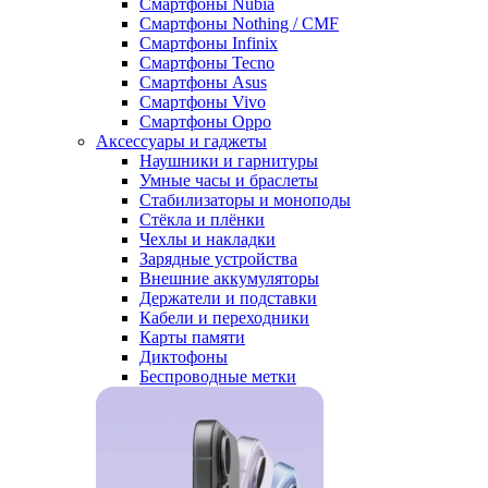
Смартфоны Nubia
Смартфоны Nothing / CMF
Смартфоны Infinix
Смартфоны Tecno
Смартфоны Asus
Смартфоны Vivo
Смартфоны Oppo
Аксессуары и гаджеты
Наушники и гарнитуры
Умные часы и браслеты
Стабилизаторы и моноподы
Стёкла и плёнки
Чехлы и накладки
Зарядные устройства
Внешние аккумуляторы
Держатели и подставки
Кабели и переходники
Карты памяти
Диктофоны
Беспроводные метки