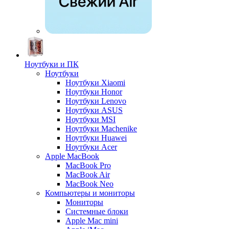
Ноутбуки и ПК
Ноутбуки
Ноутбуки Xiaomi
Ноутбуки Honor
Ноутбуки Lenovo
Ноутбуки ASUS
Ноутбуки MSI
Ноутбуки Machenike
Ноутбуки Huawei
Ноутбуки Acer
Apple MacBook
MacBook Pro
MacBook Air
MacBook Neo
Компьютеры и мониторы
Мониторы
Системные блоки
Apple Mac mini