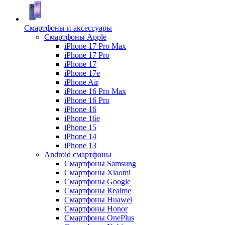
Смартфоны и аксессуары
Смартфоны Apple
iPhone 17 Pro Max
iPhone 17 Pro
iPhone 17
iPhone 17e
iPhone Air
iPhone 16 Pro Max
iPhone 16 Pro
iPhone 16
iPhone 16e
iPhone 15
iPhone 14
iPhone 13
Android cмартфоны
Смартфоны Samsung
Смартфоны Xiaomi
Смартфоны Google
Смартфоны Realme
Смартфоны Huawei
Смартфоны Honor
Смартфоны OnePlus