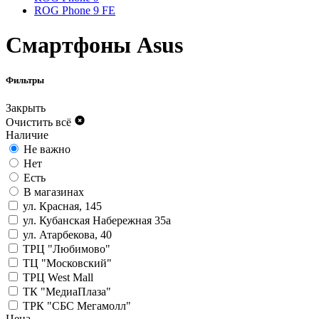
ROG Phone 9 FE
Смартфоны Asus
Фильтры
Закрыть
Очистить всё
Наличие
Не важно
Нет
Есть
В магазинах
ул. Красная, 145
ул. Кубанская Набережная 35а
ул. Атарбекова, 40
ТРЦ "Любимово"
ТЦ "Московский"
ТРЦ West Mall
ТК "МедиаПлаза"
ТРК "СБС Мегамолл"
Цена