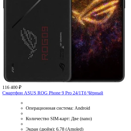
116 400 ₽
Смартфон ASUS ROG Phone 9 Pro 24/1Тб Чёрный
Операционная система:
Android
Количество SIM-карт:
Две (nano)
Экран (дюйм):
6.78 (Amoled)