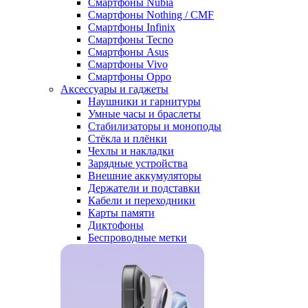
Смартфоны Nubia
Смартфоны Nothing / CMF
Смартфоны Infinix
Смартфоны Tecno
Смартфоны Asus
Смартфоны Vivo
Смартфоны Oppo
Аксессуары и гаджеты
Наушники и гарнитуры
Умные часы и браслеты
Стабилизаторы и моноподы
Стёкла и плёнки
Чехлы и накладки
Зарядные устройства
Внешние аккумуляторы
Держатели и подставки
Кабели и переходники
Карты памяти
Диктофоны
Беспроводные метки