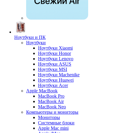
Ноутбуки и ПК
Ноутбуки
Ноутбуки Xiaomi
Ноутбуки Honor
Ноутбуки Lenovo
Ноутбуки ASUS
Ноутбуки MSI
Ноутбуки Machenike
Ноутбуки Huawei
Ноутбуки Acer
Apple MacBook
MacBook Pro
MacBook Air
MacBook Neo
Компьютеры и мониторы
Мониторы
Системные блоки
Apple Mac mini