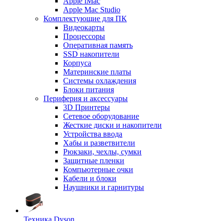
Apple iMac
Apple Mac Studio
Комплектующие для ПК
Видеокарты
Процессоры
Оперативная память
SSD накопители
Корпуса
Материнские платы
Системы охлаждения
Блоки питания
Периферия и аксессуары
3D Принтеры
Сетевое оборудование
Жесткие диски и накопители
Устройства ввода
Хабы и разветвители
Рюкзаки, чехлы, сумки
Защитные пленки
Компьютерные очки
Кабели и блоки
Наушники и гарнитуры
Техника Dyson