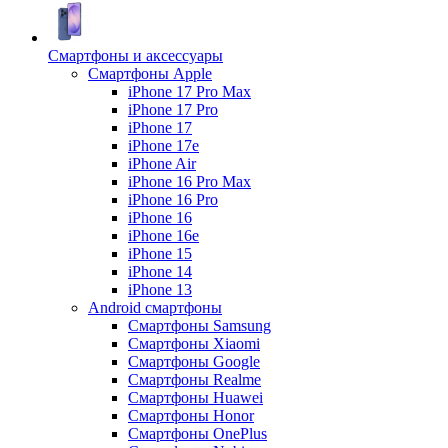
Смартфоны и аксессуары
Смартфоны Apple
iPhone 17 Pro Max
iPhone 17 Pro
iPhone 17
iPhone 17e
iPhone Air
iPhone 16 Pro Max
iPhone 16 Pro
iPhone 16
iPhone 16e
iPhone 15
iPhone 14
iPhone 13
Android cмартфоны
Смартфоны Samsung
Смартфоны Xiaomi
Смартфоны Google
Смартфоны Realme
Смартфоны Huawei
Смартфоны Honor
Смартфоны OnePlus