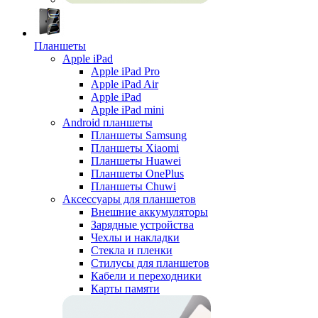
Планшеты
Apple iPad
Apple iPad Pro
Apple iPad Air
Apple iPad
Apple iPad mini
Android планшеты
Планшеты Samsung
Планшеты Xiaomi
Планшеты Huawei
Планшеты OnePlus
Планшеты Chuwi
Аксессуары для планшетов
Внешние аккумуляторы
Зарядные устройства
Чехлы и накладки
Стекла и пленки
Стилусы для планшетов
Кабели и переходники
Карты памяти