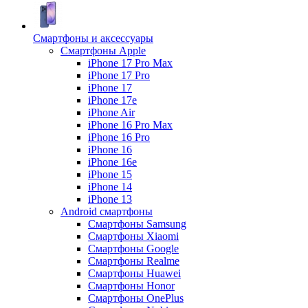
Смартфоны и аксессуары
Смартфоны Apple
iPhone 17 Pro Max
iPhone 17 Pro
iPhone 17
iPhone 17e
iPhone Air
iPhone 16 Pro Max
iPhone 16 Pro
iPhone 16
iPhone 16e
iPhone 15
iPhone 14
iPhone 13
Android cмартфоны
Смартфоны Samsung
Смартфоны Xiaomi
Смартфоны Google
Смартфоны Realme
Смартфоны Huawei
Смартфоны Honor
Смартфоны OnePlus