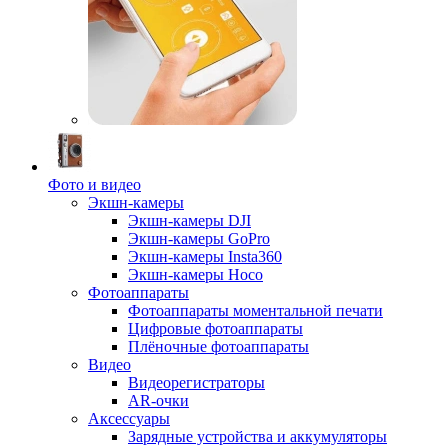
Фото и видео
Экшн-камеры
Экшн-камеры DJI
Экшн-камеры GoPro
Экшн-камеры Insta360
Экшн-камеры Hoco
Фотоаппараты
Фотоаппараты моментальной печати
Цифровые фотоаппараты
Плёночные фотоаппараты
Видео
Видеорегистраторы
AR-очки
Аксессуары
Зарядные устройства и аккумуляторы