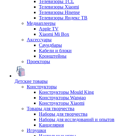
Телевизоры TCL
Телевизоры Xiaomi
Телевизоры Hisense
Телевизоры Яндекс ТВ
Медиаплееры
Apple TV
Xiaomi Mi Box
Аксессуары
Саундбары
Кабели и блоки
Кронштейны
Проекторы
Детские товары
Конструкторы
Конструкторы Mould King
Конструкторы Wangao
Конструкторы Xiaomi
Товары для творчества
Наборы для творчества
Наборы для исследований и опытов
Канцелярия
Игрушки
Настольные игры