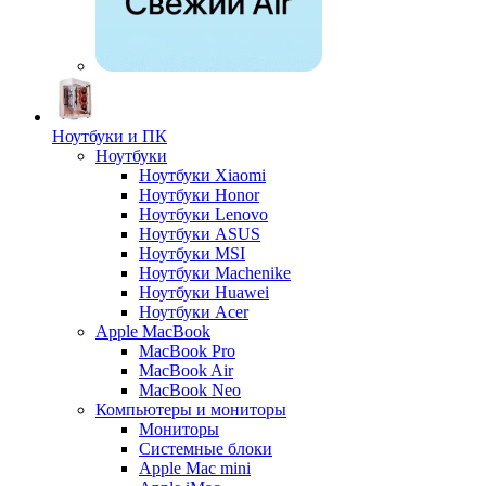
Ноутбуки и ПК
Ноутбуки
Ноутбуки Xiaomi
Ноутбуки Honor
Ноутбуки Lenovo
Ноутбуки ASUS
Ноутбуки MSI
Ноутбуки Machenike
Ноутбуки Huawei
Ноутбуки Acer
Apple MacBook
MacBook Pro
MacBook Air
MacBook Neo
Компьютеры и мониторы
Мониторы
Системные блоки
Apple Mac mini