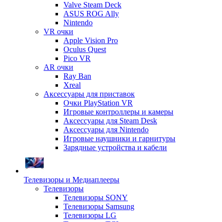
Valve Steam Deck
ASUS ROG Ally
Nintendo
VR очки
Apple Vision Pro
Oculus Quest
Pico VR
AR очки
Ray Ban
Xreal
Аксессуары для приставок
Очки PlayStation VR
Игровые контроллеры и камеры
Аксессуары для Steam Desk
Аксессуары для Nintendo
Игровые наушники и гарнитуры
Зарядные устройства и кабели
Телевизоры и Медиаплееры
Телевизоры
Телевизоры SONY
Телевизоры Samsung
Телевизоры LG