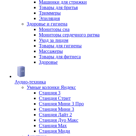
Машинки для стрижки
Товары для бритья
Триммеры
Эпиляция
Здоровье и гигиена
Мониторы сна
Мониторы сердечного ритма
Уход за лицом
Товары для гигиены
Массажеры
Товары для фитнеса
Здоровье
Аудио-техника
Умные колонки Яндекс
Станция 3
Станция Стрит
Станция Мини 3 Про
Станция Мини 3
Станция Лайт 2
Станция Дуо Макс
Станция Max
Станция Миди