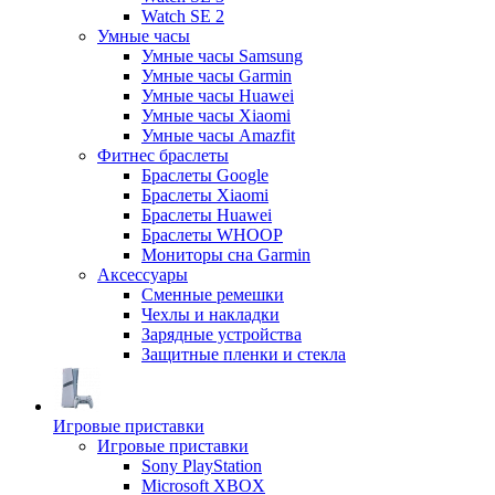
Watch SE 2
Умные часы
Умные часы Samsung
Умные часы Garmin
Умные часы Huawei
Умные часы Xiaomi
Умные часы Amazfit
Фитнес браслеты
Браслеты Google
Браслеты Xiaomi
Браслеты Huawei
Браслеты WHOOP
Мониторы сна Garmin
Аксессуары
Сменные ремешки
Чехлы и накладки
Зарядные устройства
Защитные пленки и стекла
Игровые приставки
Игровые приставки
Sony PlayStation
Microsoft XBOX