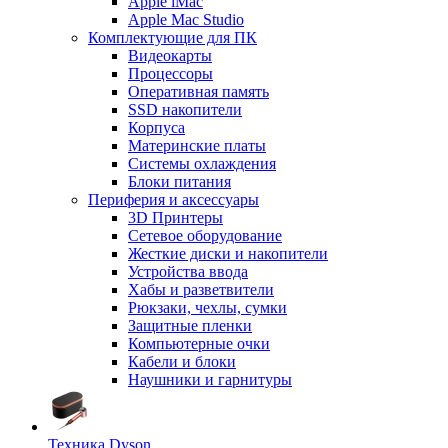
Apple iMac
Apple Mac Studio
Комплектующие для ПК
Видеокарты
Процессоры
Оперативная память
SSD накопители
Корпуса
Материнские платы
Системы охлаждения
Блоки питания
Периферия и аксессуары
3D Принтеры
Сетевое оборудование
Жесткие диски и накопители
Устройства ввода
Хабы и разветвители
Рюкзаки, чехлы, сумки
Защитные пленки
Компьютерные очки
Кабели и блоки
Наушники и гарнитуры
Техника Dyson