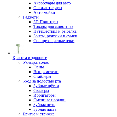
Аксессуары для авто
Очки-антифары
Авто мойки
Гаджеты
3D Принтеры
Товары для животных
Путешествия и рыбалка
Зонты, рюкзаки и сумки
Солнцезащитные очки
Красота и здоровье
Укладка волос
Фены
Выпрямители
Стайлеры
Уход за полостью рта
Зубные щётки
Скалеры
Ирригаторы
Сменные насадки
Зубная нить
Зубная паста
Бритьё и стрижка