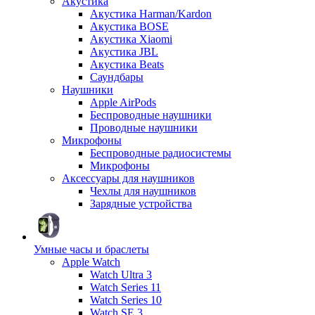
Акустика
Акустика Harman/Kardon
Акустика BOSE
Акустика Xiaomi
Акустика JBL
Акустика Beats
Саундбары
Наушники
Apple AirPods
Беспроводные наушники
Проводные наушники
Микрофоны
Беспроводные радиосистемы
Микрофоны
Аксессуары для наушников
Чехлы для наушников
Зарядные устройства
Умные часы и браслеты
Apple Watch
Watch Ultra 3
Watch Series 11
Watch Series 10
Watch SE 3