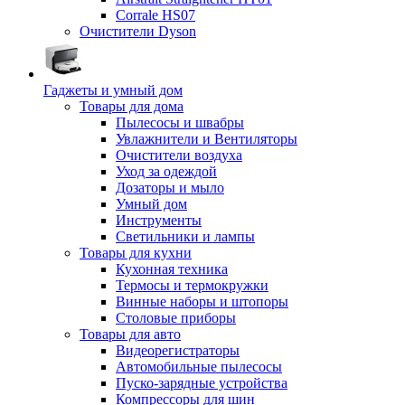
Corrale HS07
Очистители Dyson
Гаджеты и умный дом
Товары для дома
Пылесосы и швабры
Увлажнители и Вентиляторы
Очистители воздуха
Уход за одеждой
Дозаторы и мыло
Умный дом
Инструменты
Светильники и лампы
Товары для кухни
Кухонная техника
Термосы и термокружки
Винные наборы и штопоры
Столовые приборы
Товары для авто
Видеорегистраторы
Автомобильные пылесосы
Пуско-зарядные устройства
Компрессоры для шин