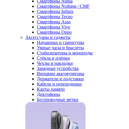
Смартфоны Nubia
Смартфоны Nothing / CMF
Смартфоны Infinix
Смартфоны Tecno
Смартфоны Asus
Смартфоны Vivo
Смартфоны Oppo
Аксессуары и гаджеты
Наушники и гарнитуры
Умные часы и браслеты
Стабилизаторы и моноподы
Стёкла и плёнки
Чехлы и накладки
Зарядные устройства
Внешние аккумуляторы
Держатели и подставки
Кабели и переходники
Карты памяти
Диктофоны
Беспроводные метки