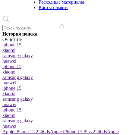
Расходные материалы
Карты памяти
История поиска
Очистить
iphone 15
xiaomi
samsung galaxy
huawei
iphone 15
xiaomi
samsung galaxy
huawei
iphone 15
xiaomi
samsung galaxy
huawei
iphone 15
xiaomi
samsung galaxy
huawei
Apple iPhone 15 256GB
Apple iPhone 15 Plus 256GB
Apple