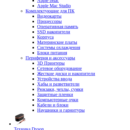
Apple iMac
Apple Mac Studio
Комплектующие для ПК
Видеокарты
Процессоры
Оперативная память
SSD накопители
Корпуса
Материнские платы
Системы охлаждения
Блоки питания
Периферия и аксессуары
3D Принтеры
Сетевое оборудование
Жесткие диски и накопители
Устройства ввода
Хабы и разветвители
Рюкзаки, чехлы, сумки
Защитные пленки
Компьютерные очки
Кабели и блоки
Наушники и гарнитуры
Техника Dyson