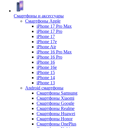
Смартфоны и аксессуары
Смартфоны Apple
iPhone 17 Pro Max
iPhone 17 Pro
iPhone 17
iPhone 17e
iPhone Air
iPhone 16 Pro Max
iPhone 16 Pro
iPhone 16
iPhone 16e
iPhone 15
iPhone 14
iPhone 13
Android cмартфоны
Смартфоны Samsung
Смартфоны Xiaomi
Смартфоны Google
Смартфоны Realme
Смартфоны Huawei
Смартфоны Honor
Смартфоны OnePlus