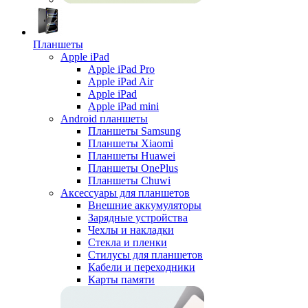
Планшеты
Apple iPad
Apple iPad Pro
Apple iPad Air
Apple iPad
Apple iPad mini
Android планшеты
Планшеты Samsung
Планшеты Xiaomi
Планшеты Huawei
Планшеты OnePlus
Планшеты Chuwi
Аксессуары для планшетов
Внешние аккумуляторы
Зарядные устройства
Чехлы и накладки
Стекла и пленки
Стилусы для планшетов
Кабели и переходники
Карты памяти