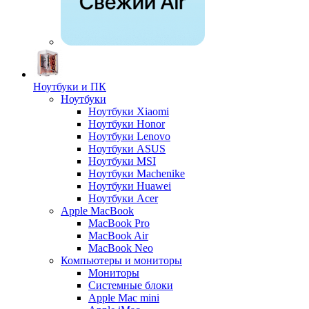
Ноутбуки и ПК
Ноутбуки
Ноутбуки Xiaomi
Ноутбуки Honor
Ноутбуки Lenovo
Ноутбуки ASUS
Ноутбуки MSI
Ноутбуки Machenike
Ноутбуки Huawei
Ноутбуки Acer
Apple MacBook
MacBook Pro
MacBook Air
MacBook Neo
Компьютеры и мониторы
Мониторы
Системные блоки
Apple Mac mini