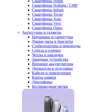
Смартфоны Nubia
Смартфоны Nothing / CMF
Смартфоны Infinix
Смартфоны Tecno
Смартфоны Asus
Смартфоны Vivo
Смартфоны Oppo
Аксессуары и гаджеты
Наушники и гарнитуры
Умные часы и браслеты
Стабилизаторы и моноподы
Стёкла и плёнки
Чехлы и накладки
Зарядные устройства
Внешние аккумуляторы
Держатели и подставки
Кабели и переходники
Карты памяти
Диктофоны
Беспроводные метки