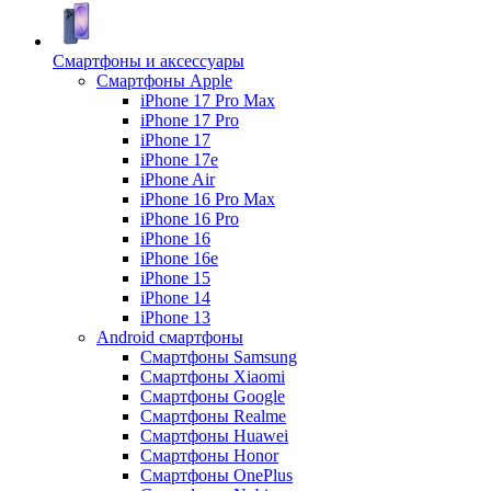
Смартфоны и аксессуары
Смартфоны Apple
iPhone 17 Pro Max
iPhone 17 Pro
iPhone 17
iPhone 17e
iPhone Air
iPhone 16 Pro Max
iPhone 16 Pro
iPhone 16
iPhone 16e
iPhone 15
iPhone 14
iPhone 13
Android cмартфоны
Смартфоны Samsung
Смартфоны Xiaomi
Смартфоны Google
Смартфоны Realme
Смартфоны Huawei
Смартфоны Honor
Смартфоны OnePlus