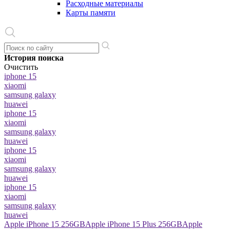
Расходные материалы
Карты памяти
История поиска
Очистить
iphone 15
xiaomi
samsung galaxy
huawei
iphone 15
xiaomi
samsung galaxy
huawei
iphone 15
xiaomi
samsung galaxy
huawei
iphone 15
xiaomi
samsung galaxy
huawei
Apple iPhone 15 256GB
Apple iPhone 15 Plus 256GB
Apple