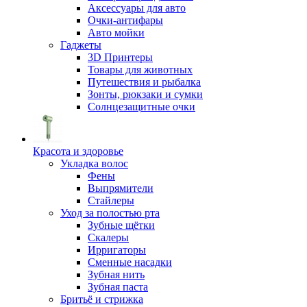
Аксессуары для авто
Очки-антифары
Авто мойки
Гаджеты
3D Принтеры
Товары для животных
Путешествия и рыбалка
Зонты, рюкзаки и сумки
Солнцезащитные очки
Красота и здоровье
Укладка волос
Фены
Выпрямители
Стайлеры
Уход за полостью рта
Зубные щётки
Скалеры
Ирригаторы
Сменные насадки
Зубная нить
Зубная паста
Бритьё и стрижка