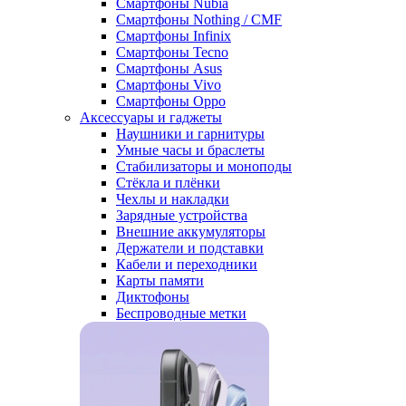
Смартфоны Nubia
Смартфоны Nothing / CMF
Смартфоны Infinix
Смартфоны Tecno
Смартфоны Asus
Смартфоны Vivo
Смартфоны Oppo
Аксессуары и гаджеты
Наушники и гарнитуры
Умные часы и браслеты
Стабилизаторы и моноподы
Стёкла и плёнки
Чехлы и накладки
Зарядные устройства
Внешние аккумуляторы
Держатели и подставки
Кабели и переходники
Карты памяти
Диктофоны
Беспроводные метки