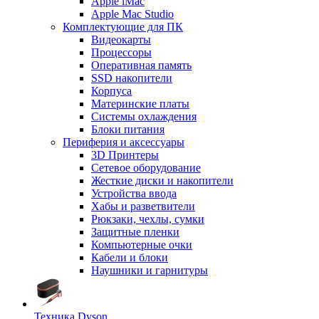
Apple iMac
Apple Mac Studio
Комплектующие для ПК
Видеокарты
Процессоры
Оперативная память
SSD накопители
Корпуса
Материнские платы
Системы охлаждения
Блоки питания
Периферия и аксессуары
3D Принтеры
Сетевое оборудование
Жесткие диски и накопители
Устройства ввода
Хабы и разветвители
Рюкзаки, чехлы, сумки
Защитные пленки
Компьютерные очки
Кабели и блоки
Наушники и гарнитуры
Техника Dyson