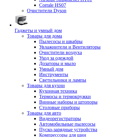
Corrale HS07
Очистители Dyson
Гаджеты и умный дом
Товары для дома
Пылесосы и швабры
Увлажнители и Вентиляторы
Очистители воздуха
Уход за одеждой
Дозаторы и мыло
Умный дом
Инструменты
Светильники и лампы
Товары для кухни
Кухонная техника
Термосы и термокружки
Винные наборы и штопоры
Столовые приборы
Товары для авто
Видеорегистраторы
Автомобильные пылесосы
Пуско-зарядные устройства
Компрессоры для шин