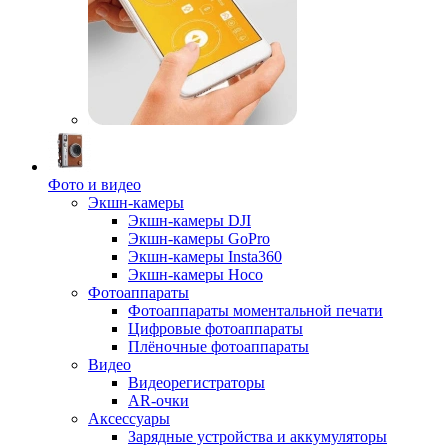
Фото и видео
Экшн-камеры
Экшн-камеры DJI
Экшн-камеры GoPro
Экшн-камеры Insta360
Экшн-камеры Hoco
Фотоаппараты
Фотоаппараты моментальной печати
Цифровые фотоаппараты
Плёночные фотоаппараты
Видео
Видеорегистраторы
AR-очки
Аксессуары
Зарядные устройства и аккумуляторы