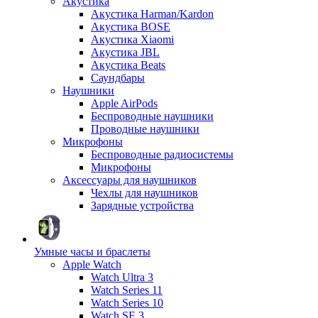
Акустика
Акустика Harman/Kardon
Акустика BOSE
Акустика Xiaomi
Акустика JBL
Акустика Beats
Саундбары
Наушники
Apple AirPods
Беспроводные наушники
Проводные наушники
Микрофоны
Беспроводные радиосистемы
Микрофоны
Аксессуары для наушников
Чехлы для наушников
Зарядные устройства
Умные часы и браслеты
Apple Watch
Watch Ultra 3
Watch Series 11
Watch Series 10
Watch SE 3