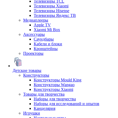
Телевизоры TCL
Телевизоры Xiaomi
Телевизоры Hisense
Телевизоры Яндекс ТВ
Медиаплееры
Apple TV
Xiaomi Mi Box
Аксессуары
Саундбары
Кабели и блоки
Кронштейны
Проекторы
Детские товары
Конструкторы
Конструкторы Mould King
Конструкторы Wangao
Конструкторы Xiaomi
Товары для творчества
Наборы для творчества
Наборы для исследований и опытов
Канцелярия
Игрушки
Настольные игры