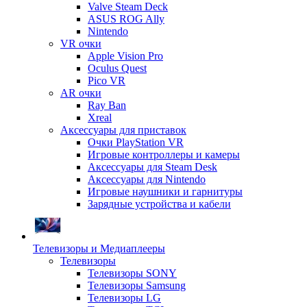
Valve Steam Deck
ASUS ROG Ally
Nintendo
VR очки
Apple Vision Pro
Oculus Quest
Pico VR
AR очки
Ray Ban
Xreal
Аксессуары для приставок
Очки PlayStation VR
Игровые контроллеры и камеры
Аксессуары для Steam Desk
Аксессуары для Nintendo
Игровые наушники и гарнитуры
Зарядные устройства и кабели
Телевизоры и Медиаплееры
Телевизоры
Телевизоры SONY
Телевизоры Samsung
Телевизоры LG