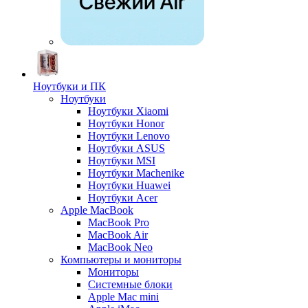
Ноутбуки и ПК
Ноутбуки
Ноутбуки Xiaomi
Ноутбуки Honor
Ноутбуки Lenovo
Ноутбуки ASUS
Ноутбуки MSI
Ноутбуки Machenike
Ноутбуки Huawei
Ноутбуки Acer
Apple MacBook
MacBook Pro
MacBook Air
MacBook Neo
Компьютеры и мониторы
Мониторы
Системные блоки
Apple Mac mini