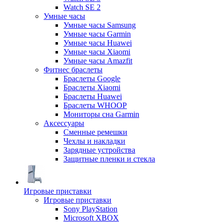
Watch SE 2
Умные часы
Умные часы Samsung
Умные часы Garmin
Умные часы Huawei
Умные часы Xiaomi
Умные часы Amazfit
Фитнес браслеты
Браслеты Google
Браслеты Xiaomi
Браслеты Huawei
Браслеты WHOOP
Мониторы сна Garmin
Аксессуары
Сменные ремешки
Чехлы и накладки
Зарядные устройства
Защитные пленки и стекла
Игровые приставки
Игровые приставки
Sony PlayStation
Microsoft XBOX