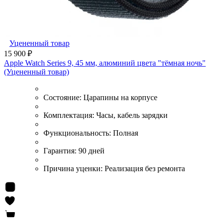
Уцененный товар
15 900 ₽
Apple Watch Series 9, 45 мм, алюминий цвета "тёмная ночь"
(Уцененный товар)
Состояние:
Царапины на корпусе
Комплектация:
Часы, кабель зарядки
Функциональность:
Полная
Гарантия:
90 дней
Причина уценки:
Реализация без ремонта