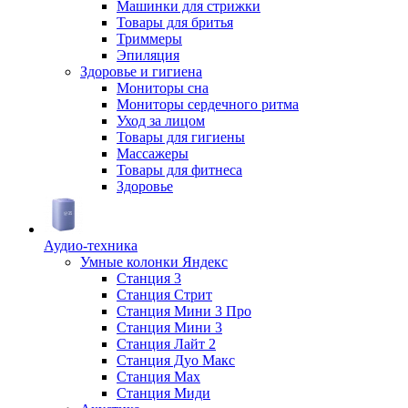
Машинки для стрижки
Товары для бритья
Триммеры
Эпиляция
Здоровье и гигиена
Мониторы сна
Мониторы сердечного ритма
Уход за лицом
Товары для гигиены
Массажеры
Товары для фитнеса
Здоровье
Аудио-техника
Умные колонки Яндекс
Станция 3
Станция Стрит
Станция Мини 3 Про
Станция Мини 3
Станция Лайт 2
Станция Дуо Макс
Станция Max
Станция Миди