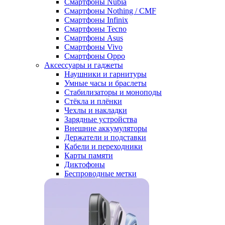
Смартфоны Nubia
Смартфоны Nothing / CMF
Смартфоны Infinix
Смартфоны Tecno
Смартфоны Asus
Смартфоны Vivo
Смартфоны Oppo
Аксессуары и гаджеты
Наушники и гарнитуры
Умные часы и браслеты
Стабилизаторы и моноподы
Стёкла и плёнки
Чехлы и накладки
Зарядные устройства
Внешние аккумуляторы
Держатели и подставки
Кабели и переходники
Карты памяти
Диктофоны
Беспроводные метки