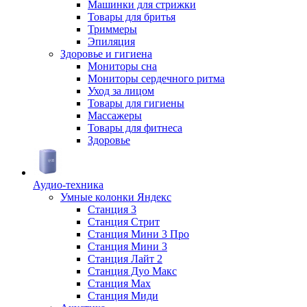
Машинки для стрижки
Товары для бритья
Триммеры
Эпиляция
Здоровье и гигиена
Мониторы сна
Мониторы сердечного ритма
Уход за лицом
Товары для гигиены
Массажеры
Товары для фитнеса
Здоровье
Аудио-техника
Умные колонки Яндекс
Станция 3
Станция Стрит
Станция Мини 3 Про
Станция Мини 3
Станция Лайт 2
Станция Дуо Макс
Станция Max
Станция Миди