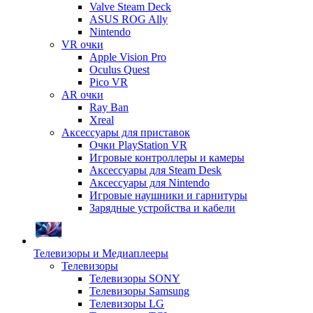
Valve Steam Deck
ASUS ROG Ally
Nintendo
VR очки
Apple Vision Pro
Oculus Quest
Pico VR
AR очки
Ray Ban
Xreal
Аксессуары для приставок
Очки PlayStation VR
Игровые контроллеры и камеры
Аксессуары для Steam Desk
Аксессуары для Nintendo
Игровые наушники и гарнитуры
Зарядные устройства и кабели
Телевизоры и Медиаплееры
Телевизоры
Телевизоры SONY
Телевизоры Samsung
Телевизоры LG