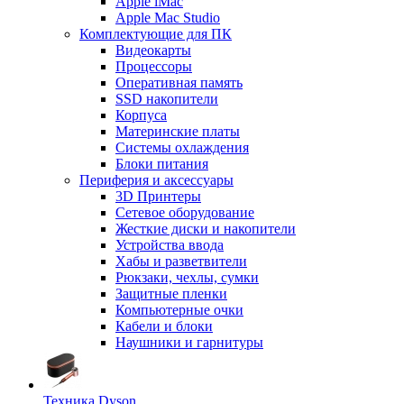
Apple iMac
Apple Mac Studio
Комплектующие для ПК
Видеокарты
Процессоры
Оперативная память
SSD накопители
Корпуса
Материнские платы
Системы охлаждения
Блоки питания
Периферия и аксессуары
3D Принтеры
Сетевое оборудование
Жесткие диски и накопители
Устройства ввода
Хабы и разветвители
Рюкзаки, чехлы, сумки
Защитные пленки
Компьютерные очки
Кабели и блоки
Наушники и гарнитуры
Техника Dyson