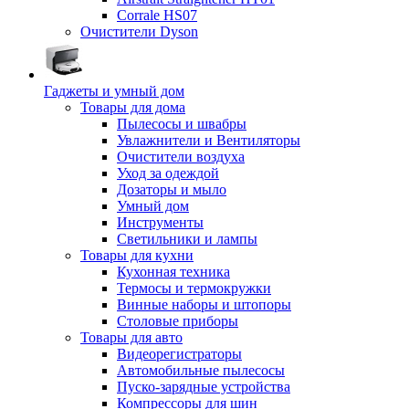
Corrale HS07
Очистители Dyson
Гаджеты и умный дом
Товары для дома
Пылесосы и швабры
Увлажнители и Вентиляторы
Очистители воздуха
Уход за одеждой
Дозаторы и мыло
Умный дом
Инструменты
Светильники и лампы
Товары для кухни
Кухонная техника
Термосы и термокружки
Винные наборы и штопоры
Столовые приборы
Товары для авто
Видеорегистраторы
Автомобильные пылесосы
Пуско-зарядные устройства
Компрессоры для шин