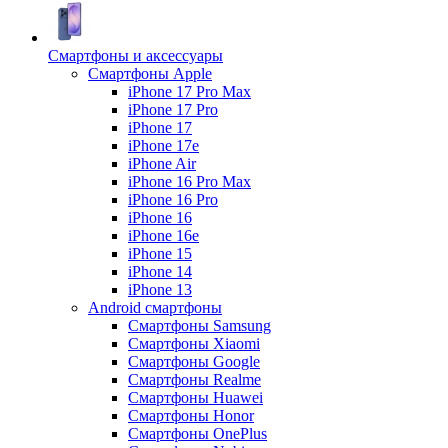
Смартфоны и аксессуары
Смартфоны Apple
iPhone 17 Pro Max
iPhone 17 Pro
iPhone 17
iPhone 17e
iPhone Air
iPhone 16 Pro Max
iPhone 16 Pro
iPhone 16
iPhone 16e
iPhone 15
iPhone 14
iPhone 13
Android cмартфоны
Смартфоны Samsung
Смартфоны Xiaomi
Смартфоны Google
Смартфоны Realme
Смартфоны Huawei
Смартфоны Honor
Смартфоны OnePlus