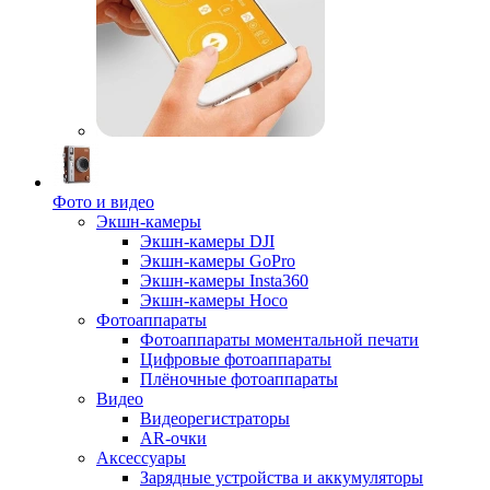
Фото и видео
Экшн-камеры
Экшн-камеры DJI
Экшн-камеры GoPro
Экшн-камеры Insta360
Экшн-камеры Hoco
Фотоаппараты
Фотоаппараты моментальной печати
Цифровые фотоаппараты
Плёночные фотоаппараты
Видео
Видеорегистраторы
AR-очки
Аксессуары
Зарядные устройства и аккумуляторы