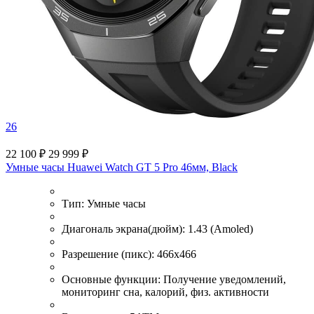
26
22 100 ₽
29 999 ₽
Умные часы Huawei Watch GT 5 Pro 46мм, Black
Тип:
Умные часы
Диагональ экрана(дюйм):
1.43 (Amoled)
Разрешение (пикс):
466x466
Основные функции:
Получение уведомлений,
мониторинг сна, калорий, физ. активности