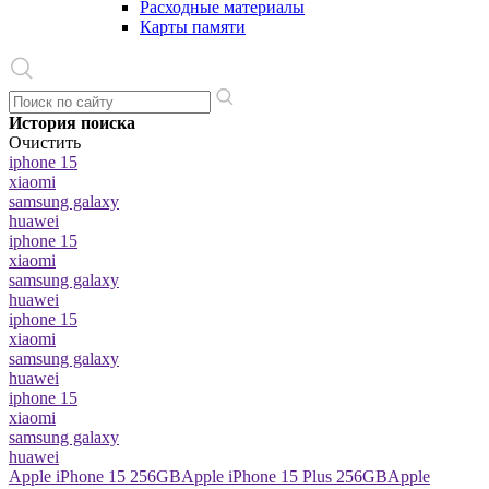
Расходные материалы
Карты памяти
История поиска
Очистить
iphone 15
xiaomi
samsung galaxy
huawei
iphone 15
xiaomi
samsung galaxy
huawei
iphone 15
xiaomi
samsung galaxy
huawei
iphone 15
xiaomi
samsung galaxy
huawei
Apple iPhone 15 256GB
Apple iPhone 15 Plus 256GB
Apple