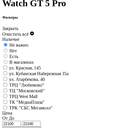
Watch GT 5 Pro
Фильтры
Закрыть
Очистить всё
Наличие
Не важно
Нет
Есть
В магазинах
ул. Красная, 145
ул. Кубанская Набережная 35а
ул. Атарбекова, 40
ТРЦ "Любимово"
ТЦ "Московский"
ТРЦ West Mall
ТК "МедиаПлаза"
ТРК "СБС Мегамолл"
Цена
От
До