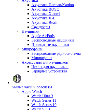
Акустика
Акустика Harman/Kardon
Акустика BOSE
Акустика Xiaomi
Акустика JBL
Акустика Beats
Саундбары
Наушники
Apple AirPods
Беспроводные наушники
Проводные наушники
Микрофоны
Беспроводные радиосистемы
Микрофоны
Аксессуары для наушников
Чехлы для наушников
Зарядные устройства
Умные часы и браслеты
Apple Watch
Watch Ultra 3
Watch Series 11
Watch Series 10
Watch SE 3