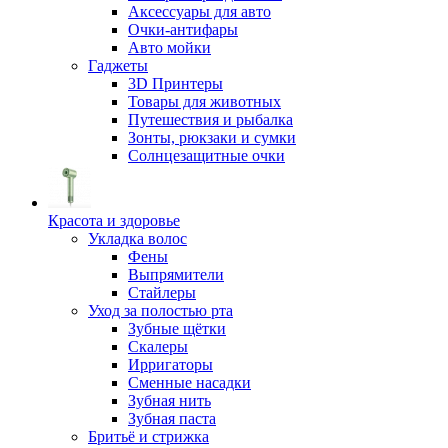
Аксессуары для авто
Очки-антифары
Авто мойки
Гаджеты
3D Принтеры
Товары для животных
Путешествия и рыбалка
Зонты, рюкзаки и сумки
Солнцезащитные очки
Красота и здоровье
Укладка волос
Фены
Выпрямители
Стайлеры
Уход за полостью рта
Зубные щётки
Скалеры
Ирригаторы
Сменные насадки
Зубная нить
Зубная паста
Бритьё и стрижка