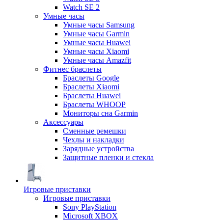
Watch SE 2
Умные часы
Умные часы Samsung
Умные часы Garmin
Умные часы Huawei
Умные часы Xiaomi
Умные часы Amazfit
Фитнес браслеты
Браслеты Google
Браслеты Xiaomi
Браслеты Huawei
Браслеты WHOOP
Мониторы сна Garmin
Аксессуары
Сменные ремешки
Чехлы и накладки
Зарядные устройства
Защитные пленки и стекла
Игровые приставки
Игровые приставки
Sony PlayStation
Microsoft XBOX