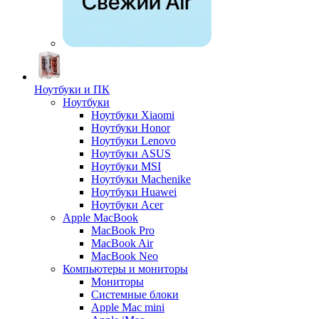
Ноутбуки и ПК
Ноутбуки
Ноутбуки Xiaomi
Ноутбуки Honor
Ноутбуки Lenovo
Ноутбуки ASUS
Ноутбуки MSI
Ноутбуки Machenike
Ноутбуки Huawei
Ноутбуки Acer
Apple MacBook
MacBook Pro
MacBook Air
MacBook Neo
Компьютеры и мониторы
Мониторы
Системные блоки
Apple Mac mini