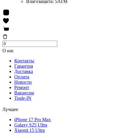
Влагозащита:
5ATM
О нас
Контакты
Гарантия
Доставка
Оплата
Новости
Ремонт
Вакансии
Trade-IN
Лучшее
iPhone 17 Pro Max
Galaxy S25 Ultra
Xiaomi 15 Ultra