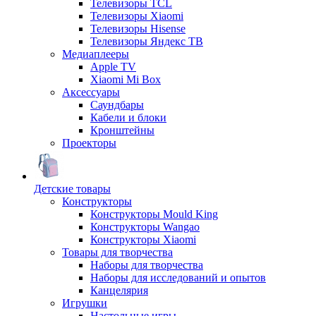
Телевизоры TCL
Телевизоры Xiaomi
Телевизоры Hisense
Телевизоры Яндекс ТВ
Медиаплееры
Apple TV
Xiaomi Mi Box
Аксессуары
Саундбары
Кабели и блоки
Кронштейны
Проекторы
Детские товары
Конструкторы
Конструкторы Mould King
Конструкторы Wangao
Конструкторы Xiaomi
Товары для творчества
Наборы для творчества
Наборы для исследований и опытов
Канцелярия
Игрушки
Настольные игры