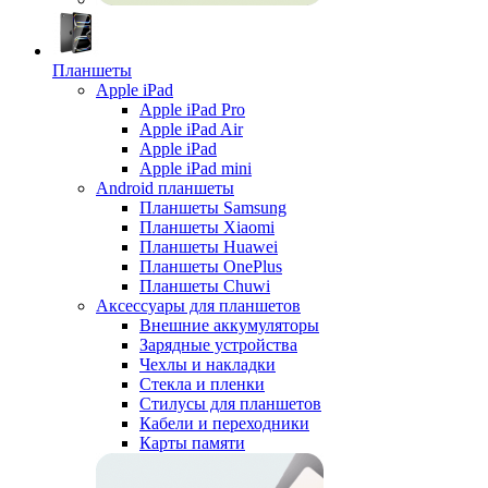
Планшеты
Apple iPad
Apple iPad Pro
Apple iPad Air
Apple iPad
Apple iPad mini
Android планшеты
Планшеты Samsung
Планшеты Xiaomi
Планшеты Huawei
Планшеты OnePlus
Планшеты Chuwi
Аксессуары для планшетов
Внешние аккумуляторы
Зарядные устройства
Чехлы и накладки
Стекла и пленки
Стилусы для планшетов
Кабели и переходники
Карты памяти