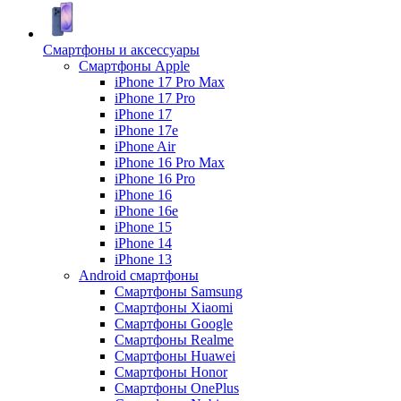
Смартфоны и аксессуары
Смартфоны Apple
iPhone 17 Pro Max
iPhone 17 Pro
iPhone 17
iPhone 17e
iPhone Air
iPhone 16 Pro Max
iPhone 16 Pro
iPhone 16
iPhone 16e
iPhone 15
iPhone 14
iPhone 13
Android cмартфоны
Смартфоны Samsung
Смартфоны Xiaomi
Смартфоны Google
Смартфоны Realme
Смартфоны Huawei
Смартфоны Honor
Смартфоны OnePlus