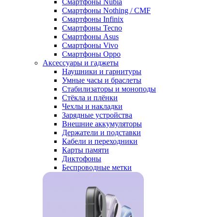
Смартфоны Nubia
Смартфоны Nothing / CMF
Смартфоны Infinix
Смартфоны Tecno
Смартфоны Asus
Смартфоны Vivo
Смартфоны Oppo
Аксессуары и гаджеты
Наушники и гарнитуры
Умные часы и браслеты
Стабилизаторы и моноподы
Стёкла и плёнки
Чехлы и накладки
Зарядные устройства
Внешние аккумуляторы
Держатели и подставки
Кабели и переходники
Карты памяти
Диктофоны
Беспроводные метки