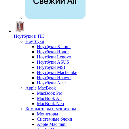
Ноутбуки и ПК
Ноутбуки
Ноутбуки Xiaomi
Ноутбуки Honor
Ноутбуки Lenovo
Ноутбуки ASUS
Ноутбуки MSI
Ноутбуки Machenike
Ноутбуки Huawei
Ноутбуки Acer
Apple MacBook
MacBook Pro
MacBook Air
MacBook Neo
Компьютеры и мониторы
Мониторы
Системные блоки
Apple Mac mini