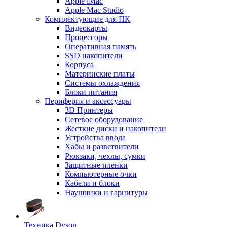
Apple iMac
Apple Mac Studio
Комплектующие для ПК
Видеокарты
Процессоры
Оперативная память
SSD накопители
Корпуса
Материнские платы
Системы охлаждения
Блоки питания
Периферия и аксессуары
3D Принтеры
Сетевое оборудование
Жесткие диски и накопители
Устройства ввода
Хабы и разветвители
Рюкзаки, чехлы, сумки
Защитные пленки
Компьютерные очки
Кабели и блоки
Наушники и гарнитуры
Техника Dyson