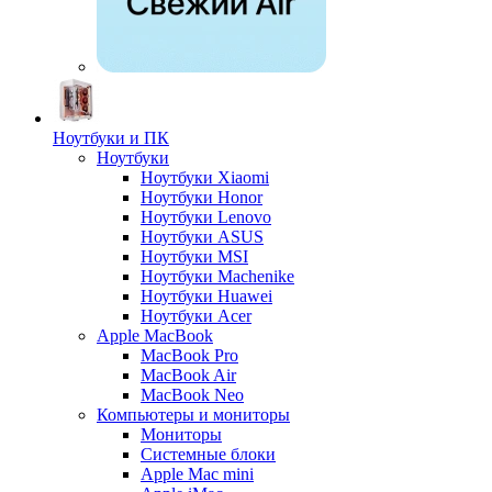
Ноутбуки и ПК
Ноутбуки
Ноутбуки Xiaomi
Ноутбуки Honor
Ноутбуки Lenovo
Ноутбуки ASUS
Ноутбуки MSI
Ноутбуки Machenike
Ноутбуки Huawei
Ноутбуки Acer
Apple MacBook
MacBook Pro
MacBook Air
MacBook Neo
Компьютеры и мониторы
Мониторы
Системные блоки
Apple Mac mini