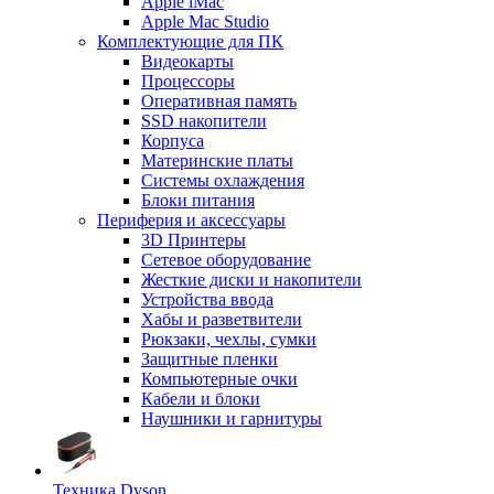
Apple iMac
Apple Mac Studio
Комплектующие для ПК
Видеокарты
Процессоры
Оперативная память
SSD накопители
Корпуса
Материнские платы
Системы охлаждения
Блоки питания
Периферия и аксессуары
3D Принтеры
Сетевое оборудование
Жесткие диски и накопители
Устройства ввода
Хабы и разветвители
Рюкзаки, чехлы, сумки
Защитные пленки
Компьютерные очки
Кабели и блоки
Наушники и гарнитуры
Техника Dyson