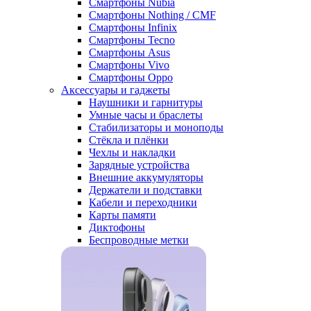
Смартфоны Nubia
Смартфоны Nothing / CMF
Смартфоны Infinix
Смартфоны Tecno
Смартфоны Asus
Смартфоны Vivo
Смартфоны Oppo
Аксессуары и гаджеты
Наушники и гарнитуры
Умные часы и браслеты
Стабилизаторы и моноподы
Стёкла и плёнки
Чехлы и накладки
Зарядные устройства
Внешние аккумуляторы
Держатели и подставки
Кабели и переходники
Карты памяти
Диктофоны
Беспроводные метки