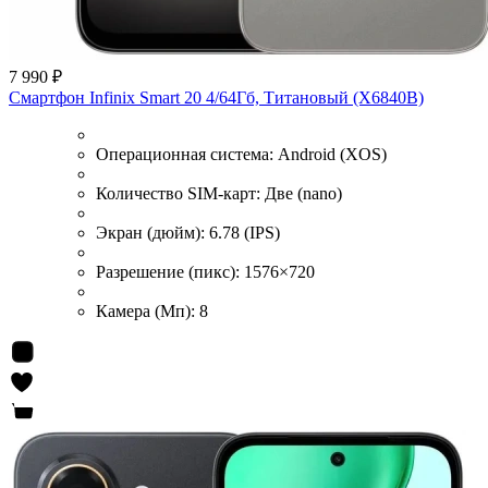
7 990 ₽
Смартфон Infinix Smart 20 4/64Гб, Титановый (X6840B)
Операционная система:
Android (XOS)
Количество SIM-карт:
Две (nano)
Экран (дюйм):
6.78 (IPS)
Разрешение (пикс):
1576×720
Камера (Мп):
8