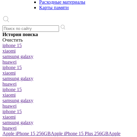
Расходные материалы
Карты памяти
История поиска
Очистить
iphone 15
xiaomi
samsung galaxy
huawei
iphone 15
xiaomi
samsung galaxy
huawei
iphone 15
xiaomi
samsung galaxy
huawei
iphone 15
xiaomi
samsung galaxy
huawei
Apple iPhone 15 256GB
Apple iPhone 15 Plus 256GB
Apple