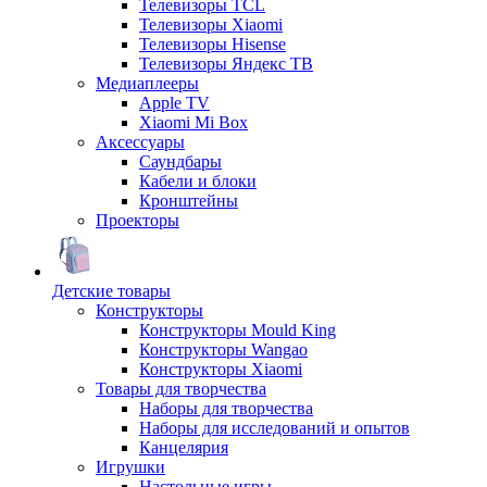
Телевизоры TCL
Телевизоры Xiaomi
Телевизоры Hisense
Телевизоры Яндекс ТВ
Медиаплееры
Apple TV
Xiaomi Mi Box
Аксессуары
Саундбары
Кабели и блоки
Кронштейны
Проекторы
Детские товары
Конструкторы
Конструкторы Mould King
Конструкторы Wangao
Конструкторы Xiaomi
Товары для творчества
Наборы для творчества
Наборы для исследований и опытов
Канцелярия
Игрушки
Настольные игры