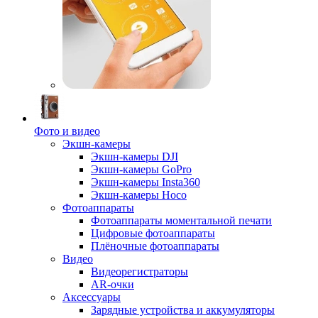
Фото и видео
Экшн-камеры
Экшн-камеры DJI
Экшн-камеры GoPro
Экшн-камеры Insta360
Экшн-камеры Hoco
Фотоаппараты
Фотоаппараты моментальной печати
Цифровые фотоаппараты
Плёночные фотоаппараты
Видео
Видеорегистраторы
AR-очки
Аксессуары
Зарядные устройства и аккумуляторы