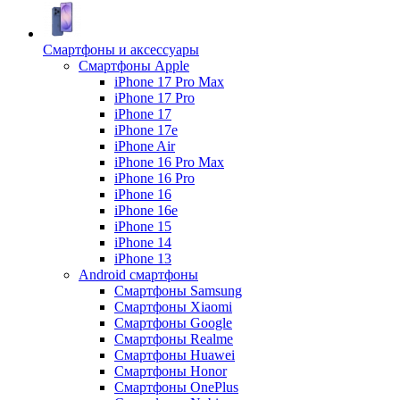
Смартфоны и аксессуары
Смартфоны Apple
iPhone 17 Pro Max
iPhone 17 Pro
iPhone 17
iPhone 17e
iPhone Air
iPhone 16 Pro Max
iPhone 16 Pro
iPhone 16
iPhone 16e
iPhone 15
iPhone 14
iPhone 13
Android cмартфоны
Смартфоны Samsung
Смартфоны Xiaomi
Смартфоны Google
Смартфоны Realme
Смартфоны Huawei
Смартфоны Honor
Смартфоны OnePlus