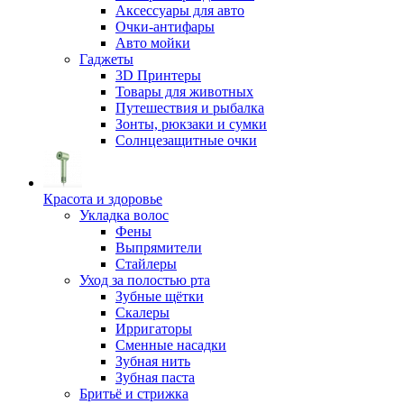
Аксессуары для авто
Очки-антифары
Авто мойки
Гаджеты
3D Принтеры
Товары для животных
Путешествия и рыбалка
Зонты, рюкзаки и сумки
Солнцезащитные очки
Красота и здоровье
Укладка волос
Фены
Выпрямители
Стайлеры
Уход за полостью рта
Зубные щётки
Скалеры
Ирригаторы
Сменные насадки
Зубная нить
Зубная паста
Бритьё и стрижка