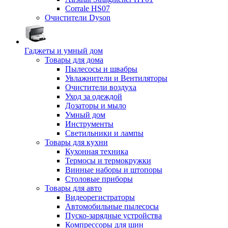
Corrale HS07
Очистители Dyson
Гаджеты и умный дом
Товары для дома
Пылесосы и швабры
Увлажнители и Вентиляторы
Очистители воздуха
Уход за одеждой
Дозаторы и мыло
Умный дом
Инструменты
Светильники и лампы
Товары для кухни
Кухонная техника
Термосы и термокружки
Винные наборы и штопоры
Столовые приборы
Товары для авто
Видеорегистраторы
Автомобильные пылесосы
Пуско-зарядные устройства
Компрессоры для шин