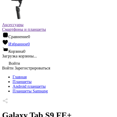
Аксессуары
Смартфоны и планшеты
Сравнение
0
Избранное
0
Корзина
0
Загрузка корзины...
Войти
Войти
Зарегистрироваться
Главная
Планшеты
Android планшеты
Планшеты Samsung
Galaxy Tab S9 FE+