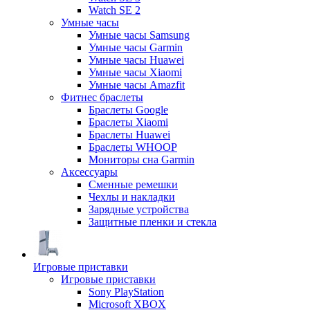
Watch SE 2
Умные часы
Умные часы Samsung
Умные часы Garmin
Умные часы Huawei
Умные часы Xiaomi
Умные часы Amazfit
Фитнес браслеты
Браслеты Google
Браслеты Xiaomi
Браслеты Huawei
Браслеты WHOOP
Мониторы сна Garmin
Аксессуары
Сменные ремешки
Чехлы и накладки
Зарядные устройства
Защитные пленки и стекла
Игровые приставки
Игровые приставки
Sony PlayStation
Microsoft XBOX