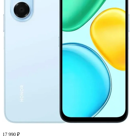
17 990 ₽