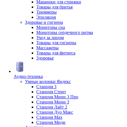
Машинки для стрижки
Товары для бритья
Триммеры
Эпиляция
Здоровье и гигиена
Мониторы сна
Мониторы сердечного ритма
Уход за лицом
Товары для гигиены
Массажеры
Товары для фитнеса
Здоровье
Аудио-техника
Умные колонки Яндекс
Станция 3
Станция Стрит
Станция Мини 3 Про
Станция Мини 3
Станция Лайт 2
Станция Дуо Макс
Станция Max
Станция Миди