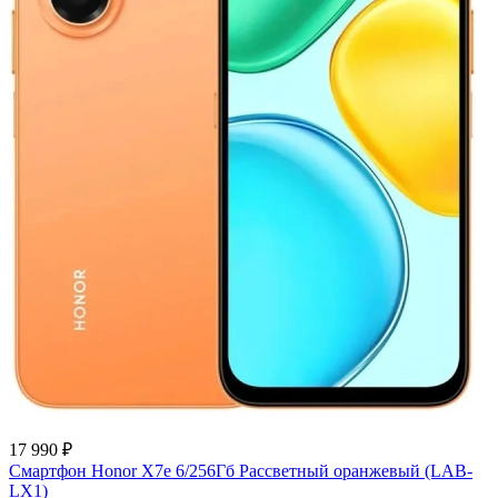
17 990 ₽
Смартфон Honor X7e 6/256Гб Рассветный оранжевый (LAB-
LX1)