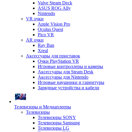
Valve Steam Deck
ASUS ROG Ally
Nintendo
VR очки
Apple Vision Pro
Oculus Quest
Pico VR
AR очки
Ray Ban
Xreal
Аксессуары для приставок
Очки PlayStation VR
Игровые контроллеры и камеры
Аксессуары для Steam Desk
Аксессуары для Nintendo
Игровые наушники и гарнитуры
Зарядные устройства и кабели
Телевизоры и Медиаплееры
Телевизоры
Телевизоры SONY
Телевизоры Samsung
Телевизоры LG