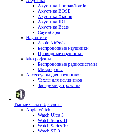
Акустика
Акустика Harman/Kardon
Акустика BOSE
Акустика Xiaomi
Акустика JBL
Акустика Beats
Саундбары
Наушники
Apple AirPods
Беспроводные наушники
Проводные наушники
Микрофоны
Беспроводные радиосистемы
Микрофоны
Аксессуары для наушников
Чехлы для наушников
Зарядные устройства
Умные часы и браслеты
Apple Watch
Watch Ultra 3
Watch Series 11
Watch Series 10
Watch SE 3