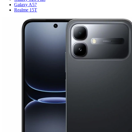
Galaxy A57
Realme 15T