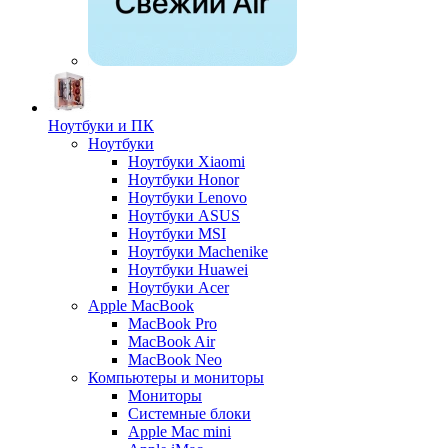
Ноутбуки и ПК
Ноутбуки
Ноутбуки Xiaomi
Ноутбуки Honor
Ноутбуки Lenovo
Ноутбуки ASUS
Ноутбуки MSI
Ноутбуки Machenike
Ноутбуки Huawei
Ноутбуки Acer
Apple MacBook
MacBook Pro
MacBook Air
MacBook Neo
Компьютеры и мониторы
Мониторы
Системные блоки
Apple Mac mini