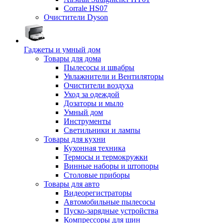
Corrale HS07
Очистители Dyson
Гаджеты и умный дом
Товары для дома
Пылесосы и швабры
Увлажнители и Вентиляторы
Очистители воздуха
Уход за одеждой
Дозаторы и мыло
Умный дом
Инструменты
Светильники и лампы
Товары для кухни
Кухонная техника
Термосы и термокружки
Винные наборы и штопоры
Столовые приборы
Товары для авто
Видеорегистраторы
Автомобильные пылесосы
Пуско-зарядные устройства
Компрессоры для шин