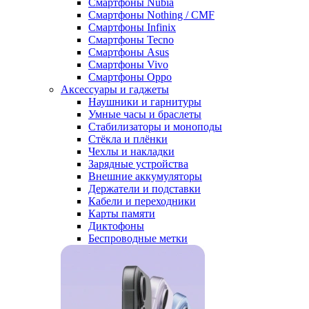
Смартфоны Nubia
Смартфоны Nothing / CMF
Смартфоны Infinix
Смартфоны Tecno
Смартфоны Asus
Смартфоны Vivo
Смартфоны Oppo
Аксессуары и гаджеты
Наушники и гарнитуры
Умные часы и браслеты
Стабилизаторы и моноподы
Стёкла и плёнки
Чехлы и накладки
Зарядные устройства
Внешние аккумуляторы
Держатели и подставки
Кабели и переходники
Карты памяти
Диктофоны
Беспроводные метки