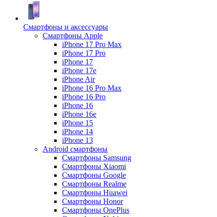
Смартфоны и аксессуары
Смартфоны Apple
iPhone 17 Pro Max
iPhone 17 Pro
iPhone 17
iPhone 17e
iPhone Air
iPhone 16 Pro Max
iPhone 16 Pro
iPhone 16
iPhone 16e
iPhone 15
iPhone 14
iPhone 13
Android cмартфоны
Смартфоны Samsung
Смартфоны Xiaomi
Смартфоны Google
Смартфоны Realme
Смартфоны Huawei
Смартфоны Honor
Смартфоны OnePlus