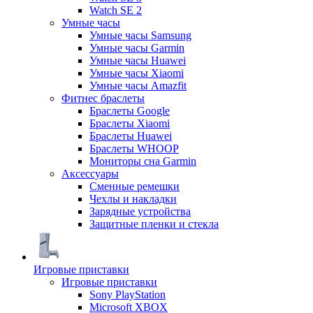
Watch SE 2
Умные часы
Умные часы Samsung
Умные часы Garmin
Умные часы Huawei
Умные часы Xiaomi
Умные часы Amazfit
Фитнес браслеты
Браслеты Google
Браслеты Xiaomi
Браслеты Huawei
Браслеты WHOOP
Мониторы сна Garmin
Аксессуары
Сменные ремешки
Чехлы и накладки
Зарядные устройства
Защитные пленки и стекла
Игровые приставки
Игровые приставки
Sony PlayStation
Microsoft XBOX