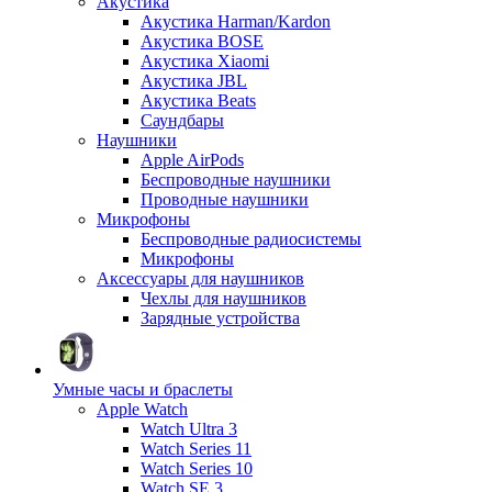
Акустика
Акустика Harman/Kardon
Акустика BOSE
Акустика Xiaomi
Акустика JBL
Акустика Beats
Саундбары
Наушники
Apple AirPods
Беспроводные наушники
Проводные наушники
Микрофоны
Беспроводные радиосистемы
Микрофоны
Аксессуары для наушников
Чехлы для наушников
Зарядные устройства
Умные часы и браслеты
Apple Watch
Watch Ultra 3
Watch Series 11
Watch Series 10
Watch SE 3