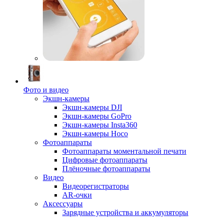
Фото и видео
Экшн-камеры
Экшн-камеры DJI
Экшн-камеры GoPro
Экшн-камеры Insta360
Экшн-камеры Hoco
Фотоаппараты
Фотоаппараты моментальной печати
Цифровые фотоаппараты
Плёночные фотоаппараты
Видео
Видеорегистраторы
AR-очки
Аксессуары
Зарядные устройства и аккумуляторы