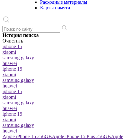
Расходные материалы
Карты памяти
История поиска
Очистить
iphone 15
xiaomi
samsung galaxy
huawei
iphone 15
xiaomi
samsung galaxy
huawei
iphone 15
xiaomi
samsung galaxy
huawei
iphone 15
xiaomi
samsung galaxy
huawei
Apple iPhone 15 256GB
Apple iPhone 15 Plus 256GB
Apple