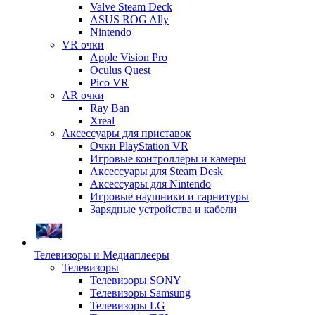
Valve Steam Deck
ASUS ROG Ally
Nintendo
VR очки
Apple Vision Pro
Oculus Quest
Pico VR
AR очки
Ray Ban
Xreal
Аксессуары для приставок
Очки PlayStation VR
Игровые контроллеры и камеры
Аксессуары для Steam Desk
Аксессуары для Nintendo
Игровые наушники и гарнитуры
Зарядные устройства и кабели
Телевизоры и Медиаплееры
Телевизоры
Телевизоры SONY
Телевизоры Samsung
Телевизоры LG