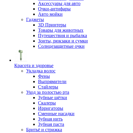
Аксессуары для авто
Очки-антифары
Авто мойки
Гаджеты
3D Принтеры
Товары для животных
Путешествия и рыбалка
Зонты, рюкзаки и сумки
Солнцезащитные очки
Красота и здоровье
Укладка волос
Фены
Выпрямители
Стайлеры
Уход за полостью рта
Зубные щётки
Скалеры
Ирригаторы
Сменные насадки
Зубная нить
Зубная паста
Бритьё и стрижка