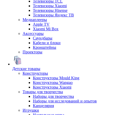
Телевизоры TCL
Телевизоры Xiaomi
Телевизоры Hisense
Телевизоры Яндекс ТВ
Медиаплееры
Apple TV
Xiaomi Mi Box
Аксессуары
Саундбары
Кабели и блоки
Кронштейны
Проекторы
Детские товары
Конструкторы
Конструкторы Mould King
Конструкторы Wangao
Конструкторы Xiaomi
Товары для творчества
Наборы для творчества
Наборы для исследований и опытов
Канцелярия
Игрушки
Настольные игры