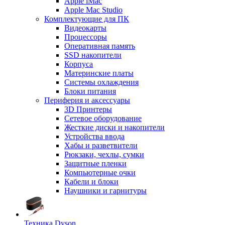
Apple iMac
Apple Mac Studio
Комплектующие для ПК
Видеокарты
Процессоры
Оперативная память
SSD накопители
Корпуса
Материнские платы
Системы охлаждения
Блоки питания
Периферия и аксессуары
3D Принтеры
Сетевое оборудование
Жесткие диски и накопители
Устройства ввода
Хабы и разветвители
Рюкзаки, чехлы, сумки
Защитные пленки
Компьютерные очки
Кабели и блоки
Наушники и гарнитуры
Техника Dyson