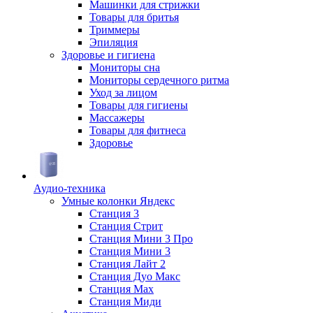
Машинки для стрижки
Товары для бритья
Триммеры
Эпиляция
Здоровье и гигиена
Мониторы сна
Мониторы сердечного ритма
Уход за лицом
Товары для гигиены
Массажеры
Товары для фитнеса
Здоровье
Аудио-техника
Умные колонки Яндекс
Станция 3
Станция Стрит
Станция Мини 3 Про
Станция Мини 3
Станция Лайт 2
Станция Дуо Макс
Станция Max
Станция Миди