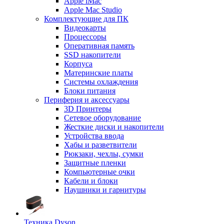
Apple iMac
Apple Mac Studio
Комплектующие для ПК
Видеокарты
Процессоры
Оперативная память
SSD накопители
Корпуса
Материнские платы
Системы охлаждения
Блоки питания
Периферия и аксессуары
3D Принтеры
Сетевое оборудование
Жесткие диски и накопители
Устройства ввода
Хабы и разветвители
Рюкзаки, чехлы, сумки
Защитные пленки
Компьютерные очки
Кабели и блоки
Наушники и гарнитуры
Техника Dyson