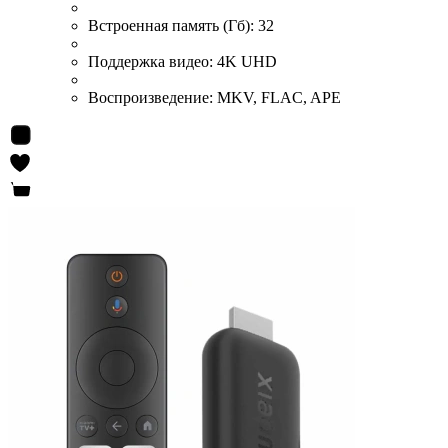
Встроенная память (Гб):
32
Поддержка видео:
4K UHD
Воспроизведение:
MKV, FLAC, APE