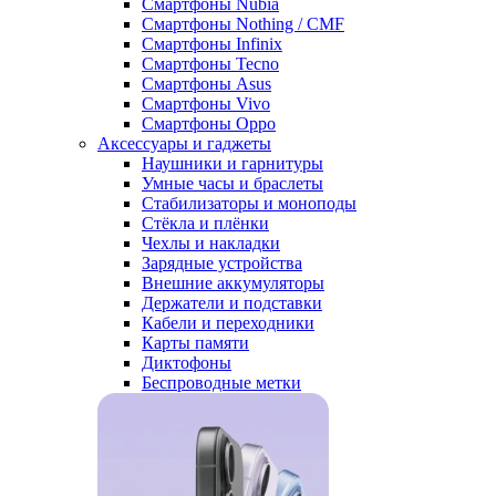
Смартфоны Nubia
Смартфоны Nothing / CMF
Смартфоны Infinix
Смартфоны Tecno
Смартфоны Asus
Смартфоны Vivo
Смартфоны Oppo
Аксессуары и гаджеты
Наушники и гарнитуры
Умные часы и браслеты
Стабилизаторы и моноподы
Стёкла и плёнки
Чехлы и накладки
Зарядные устройства
Внешние аккумуляторы
Держатели и подставки
Кабели и переходники
Карты памяти
Диктофоны
Беспроводные метки