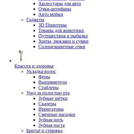
Аксессуары для авто
Очки-антифары
Авто мойки
Гаджеты
3D Принтеры
Товары для животных
Путешествия и рыбалка
Зонты, рюкзаки и сумки
Солнцезащитные очки
Красота и здоровье
Укладка волос
Фены
Выпрямители
Стайлеры
Уход за полостью рта
Зубные щётки
Скалеры
Ирригаторы
Сменные насадки
Зубная нить
Зубная паста
Бритьё и стрижка