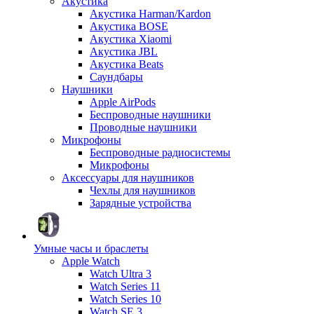
Акустика
Акустика Harman/Kardon
Акустика BOSE
Акустика Xiaomi
Акустика JBL
Акустика Beats
Саундбары
Наушники
Apple AirPods
Беспроводные наушники
Проводные наушники
Микрофоны
Беспроводные радиосистемы
Микрофоны
Аксессуары для наушников
Чехлы для наушников
Зарядные устройства
Умные часы и браслеты
Apple Watch
Watch Ultra 3
Watch Series 11
Watch Series 10
Watch SE 3