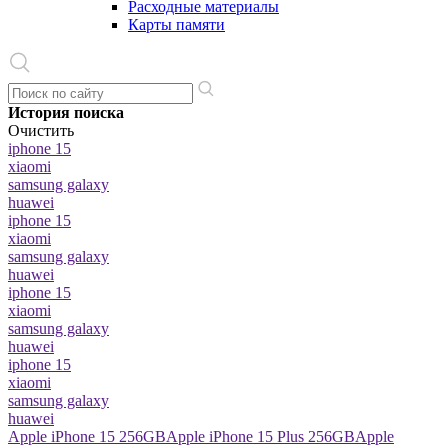
Расходные материалы
Карты памяти
История поиска
Очистить
iphone 15
xiaomi
samsung galaxy
huawei
iphone 15
xiaomi
samsung galaxy
huawei
iphone 15
xiaomi
samsung galaxy
huawei
iphone 15
xiaomi
samsung galaxy
huawei
Apple iPhone 15 256GB
Apple iPhone 15 Plus 256GB
Apple