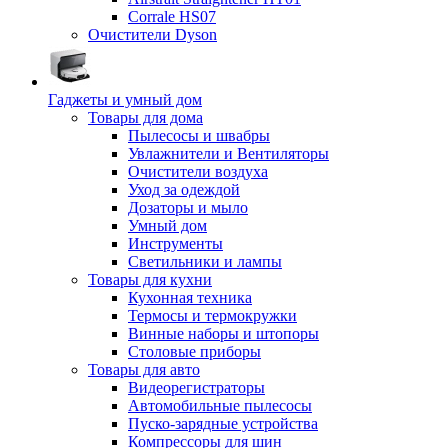
Corrale HS07
Очистители Dyson
Гаджеты и умный дом
Товары для дома
Пылесосы и швабры
Увлажнители и Вентиляторы
Очистители воздуха
Уход за одеждой
Дозаторы и мыло
Умный дом
Инструменты
Светильники и лампы
Товары для кухни
Кухонная техника
Термосы и термокружки
Винные наборы и штопоры
Столовые приборы
Товары для авто
Видеорегистраторы
Автомобильные пылесосы
Пуско-зарядные устройства
Компрессоры для шин