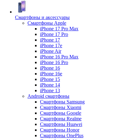
Смартфоны и аксессуары
Смартфоны Apple
iPhone 17 Pro Max
iPhone 17 Pro
iPhone 17
iPhone 17e
iPhone Air
iPhone 16 Pro Max
iPhone 16 Pro
iPhone 16
iPhone 16e
iPhone 15
iPhone 14
iPhone 13
Android cмартфоны
Смартфоны Samsung
Смартфоны Xiaomi
Смартфоны Google
Смартфоны Realme
Смартфоны Huawei
Смартфоны Honor
Смартфоны OnePlus