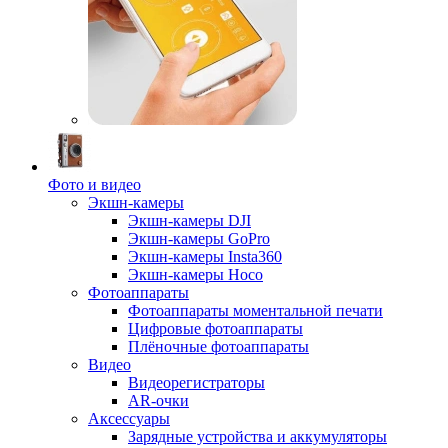
Фото и видео
Экшн-камеры
Экшн-камеры DJI
Экшн-камеры GoPro
Экшн-камеры Insta360
Экшн-камеры Hoco
Фотоаппараты
Фотоаппараты моментальной печати
Цифровые фотоаппараты
Плёночные фотоаппараты
Видео
Видеорегистраторы
AR-очки
Аксессуары
Зарядные устройства и аккумуляторы