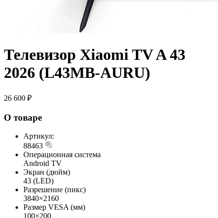
Телевизор Xiaomi TV A 43
2026 (L43MB-AURU)
26 600 ₽
О товаре
Артикул:
88463
Операционная система
Android TV
Экран (дюйм)
43 (LED)
Разрешение (пикс)
3840×2160
Размер VESA (мм)
100×200