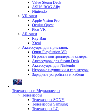
Valve Steam Deck
ASUS ROG Ally
Nintendo
VR очки
Apple Vision Pro
Oculus Quest
Pico VR
AR очки
Ray Ban
Xreal
Аксессуары для приставок
Очки PlayStation VR
Игровые контроллеры и камеры
Аксессуары для Steam Desk
Аксессуары для Nintendo
Игровые наушники и гарнитуры
Зарядные устройства и кабели
Телевизоры и Медиаплееры
Телевизоры
Телевизоры SONY
Телевизоры Samsung
Телевизоры LG