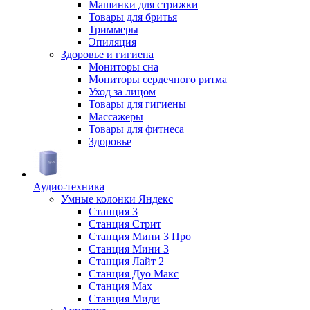
Машинки для стрижки
Товары для бритья
Триммеры
Эпиляция
Здоровье и гигиена
Мониторы сна
Мониторы сердечного ритма
Уход за лицом
Товары для гигиены
Массажеры
Товары для фитнеса
Здоровье
Аудио-техника
Умные колонки Яндекс
Станция 3
Станция Стрит
Станция Мини 3 Про
Станция Мини 3
Станция Лайт 2
Станция Дуо Макс
Станция Max
Станция Миди