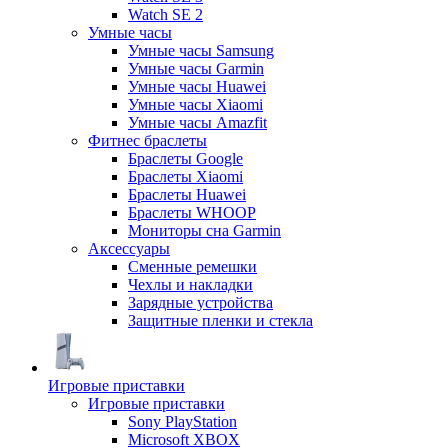
Watch SE 2
Умные часы
Умные часы Samsung
Умные часы Garmin
Умные часы Huawei
Умные часы Xiaomi
Умные часы Amazfit
Фитнес браслеты
Браслеты Google
Браслеты Xiaomi
Браслеты Huawei
Браслеты WHOOP
Мониторы сна Garmin
Аксессуары
Сменные ремешки
Чехлы и накладки
Зарядные устройства
Защитные пленки и стекла
Игровые приставки
Игровые приставки
Sony PlayStation
Microsoft XBOX