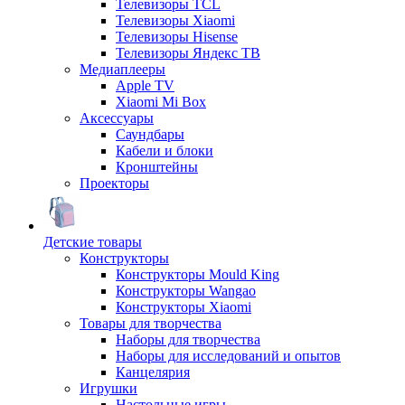
Телевизоры TCL
Телевизоры Xiaomi
Телевизоры Hisense
Телевизоры Яндекс ТВ
Медиаплееры
Apple TV
Xiaomi Mi Box
Аксессуары
Саундбары
Кабели и блоки
Кронштейны
Проекторы
Детские товары
Конструкторы
Конструкторы Mould King
Конструкторы Wangao
Конструкторы Xiaomi
Товары для творчества
Наборы для творчества
Наборы для исследований и опытов
Канцелярия
Игрушки
Настольные игры