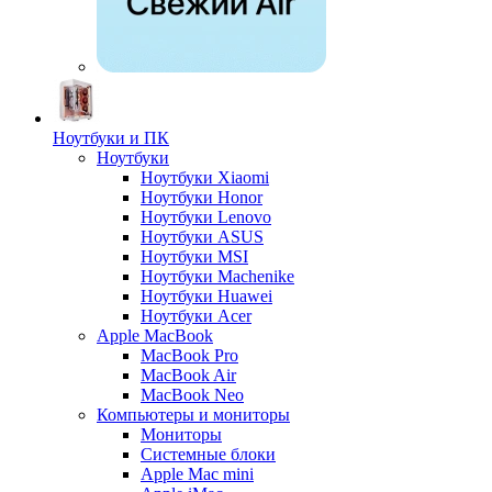
Ноутбуки и ПК
Ноутбуки
Ноутбуки Xiaomi
Ноутбуки Honor
Ноутбуки Lenovo
Ноутбуки ASUS
Ноутбуки MSI
Ноутбуки Machenike
Ноутбуки Huawei
Ноутбуки Acer
Apple MacBook
MacBook Pro
MacBook Air
MacBook Neo
Компьютеры и мониторы
Мониторы
Системные блоки
Apple Mac mini