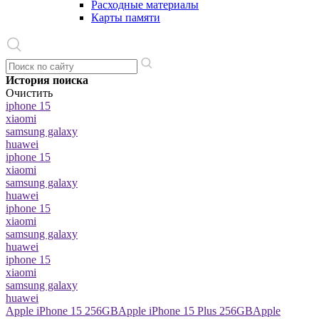
Расходные материалы
Карты памяти
История поиска
Очистить
iphone 15
xiaomi
samsung galaxy
huawei
iphone 15
xiaomi
samsung galaxy
huawei
iphone 15
xiaomi
samsung galaxy
huawei
iphone 15
xiaomi
samsung galaxy
huawei
Apple iPhone 15 256GB
Apple iPhone 15 Plus 256GB
Apple