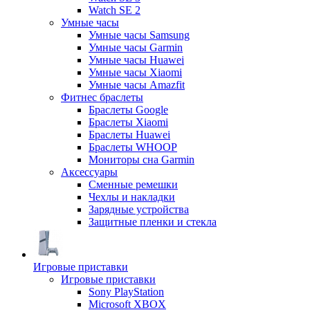
Watch SE 2
Умные часы
Умные часы Samsung
Умные часы Garmin
Умные часы Huawei
Умные часы Xiaomi
Умные часы Amazfit
Фитнес браслеты
Браслеты Google
Браслеты Xiaomi
Браслеты Huawei
Браслеты WHOOP
Мониторы сна Garmin
Аксессуары
Сменные ремешки
Чехлы и накладки
Зарядные устройства
Защитные пленки и стекла
Игровые приставки
Игровые приставки
Sony PlayStation
Microsoft XBOX