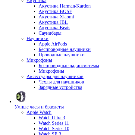
Акустика
Акустика Harman/Kardon
Акустика BOSE
Акустика Xiaomi
Акустика JBL
Акустика Beats
Саундбары
Наушники
Apple AirPods
Беспроводные наушники
Проводные наушники
Микрофоны
Беспроводные радиосистемы
Микрофоны
Аксессуары для наушников
Чехлы для наушников
Зарядные устройства
Умные часы и браслеты
Apple Watch
Watch Ultra 3
Watch Series 11
Watch Series 10
Watch SE 3