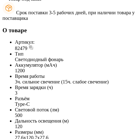
Срок поставки 3-5 рабочих дней, при наличии товара у
поставщика
О товаре
Артикул:
82479
Тип
Светодиодный фонарь
Аккумулятор (мАч)
1200
Время работы
3ч. сильное свечение (15ч. слабое свечение)
Время зарядки (ч)
3
Разъём
Type-C
Световой поток (лм)
500
Дальность освещения (м)
120
Размеры (мм)
27.6х120.7х27.6