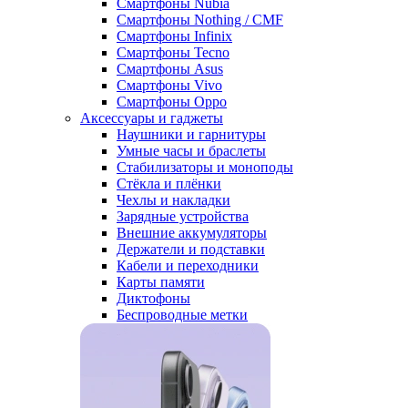
Смартфоны Nubia
Смартфоны Nothing / CMF
Смартфоны Infinix
Смартфоны Tecno
Смартфоны Asus
Смартфоны Vivo
Смартфоны Oppo
Аксессуары и гаджеты
Наушники и гарнитуры
Умные часы и браслеты
Стабилизаторы и моноподы
Стёкла и плёнки
Чехлы и накладки
Зарядные устройства
Внешние аккумуляторы
Держатели и подставки
Кабели и переходники
Карты памяти
Диктофоны
Беспроводные метки