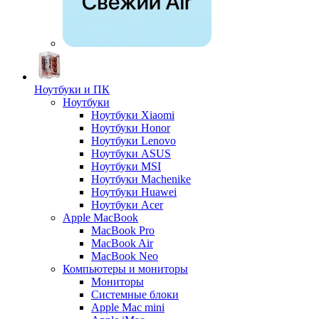
Ноутбуки и ПК
Ноутбуки
Ноутбуки Xiaomi
Ноутбуки Honor
Ноутбуки Lenovo
Ноутбуки ASUS
Ноутбуки MSI
Ноутбуки Machenike
Ноутбуки Huawei
Ноутбуки Acer
Apple MacBook
MacBook Pro
MacBook Air
MacBook Neo
Компьютеры и мониторы
Мониторы
Системные блоки
Apple Mac mini