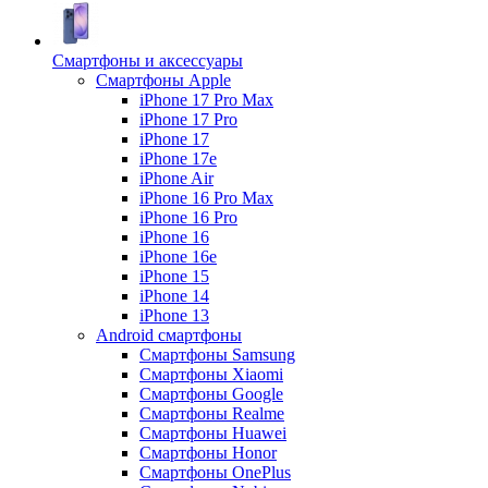
Смартфоны и аксессуары
Смартфоны Apple
iPhone 17 Pro Max
iPhone 17 Pro
iPhone 17
iPhone 17e
iPhone Air
iPhone 16 Pro Max
iPhone 16 Pro
iPhone 16
iPhone 16e
iPhone 15
iPhone 14
iPhone 13
Android cмартфоны
Смартфоны Samsung
Смартфоны Xiaomi
Смартфоны Google
Смартфоны Realme
Смартфоны Huawei
Смартфоны Honor
Смартфоны OnePlus