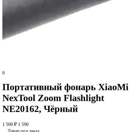
6
Портативный фонарь XiaoMi
NexTool Zoom Flashlight
NE20162, Чёрный
1 500 ₽
1 590
Товар под заказ