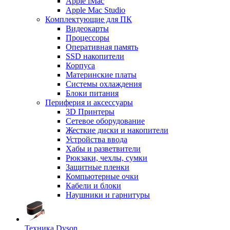
Apple iMac
Apple Mac Studio
Комплектующие для ПК
Видеокарты
Процессоры
Оперативная память
SSD накопители
Корпуса
Материнские платы
Системы охлаждения
Блоки питания
Периферия и аксессуары
3D Принтеры
Сетевое оборудование
Жесткие диски и накопители
Устройства ввода
Хабы и разветвители
Рюкзаки, чехлы, сумки
Защитные пленки
Компьютерные очки
Кабели и блоки
Наушники и гарнитуры
Техника Dyson