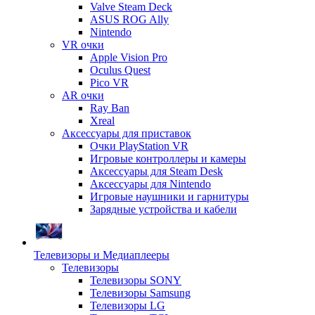
Valve Steam Deck
ASUS ROG Ally
Nintendo
VR очки
Apple Vision Pro
Oculus Quest
Pico VR
AR очки
Ray Ban
Xreal
Аксессуары для приставок
Очки PlayStation VR
Игровые контроллеры и камеры
Аксессуары для Steam Desk
Аксессуары для Nintendo
Игровые наушники и гарнитуры
Зарядные устройства и кабели
Телевизоры и Медиаплееры
Телевизоры
Телевизоры SONY
Телевизоры Samsung
Телевизоры LG