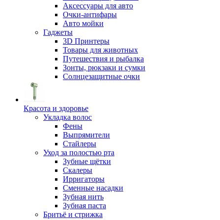
Аксессуары для авто
Очки-антифары
Авто мойки
Гаджеты
3D Принтеры
Товары для животных
Путешествия и рыбалка
Зонты, рюкзаки и сумки
Солнцезащитные очки
Красота и здоровье
Укладка волос
Фены
Выпрямители
Стайлеры
Уход за полостью рта
Зубные щётки
Скалеры
Ирригаторы
Сменные насадки
Зубная нить
Зубная паста
Бритьё и стрижка