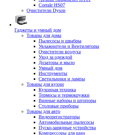
Corrale HS07
Очистители Dyson
Гаджеты и умный дом
Товары для дома
Пылесосы и швабры
Увлажнители и Вентиляторы
Очистители воздуха
Уход за одеждой
Дозаторы и мыло
Умный дом
Инструменты
Светильники и лампы
Товары для кухни
Кухонная техника
Термосы и термокружки
Винные наборы и штопоры
Столовые приборы
Товары для авто
Видеорегистраторы
Автомобильные пылесосы
Пуско-зарядные устройства
Компрессоры для шин