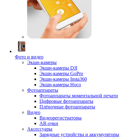
Фото и видео
Экшн-камеры
Экшн-камеры DJI
Экшн-камеры GoPro
Экшн-камеры Insta360
Экшн-камеры Hoco
Фотоаппараты
Фотоаппараты моментальной печати
Цифровые фотоаппараты
Плёночные фотоаппараты
Видео
Видеорегистраторы
AR-очки
Аксессуары
Зарядные устройства и аккумуляторы