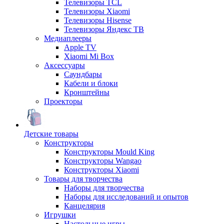
Телевизоры TCL
Телевизоры Xiaomi
Телевизоры Hisense
Телевизоры Яндекс ТВ
Медиаплееры
Apple TV
Xiaomi Mi Box
Аксессуары
Саундбары
Кабели и блоки
Кронштейны
Проекторы
Детские товары
Конструкторы
Конструкторы Mould King
Конструкторы Wangao
Конструкторы Xiaomi
Товары для творчества
Наборы для творчества
Наборы для исследований и опытов
Канцелярия
Игрушки
Настольные игры