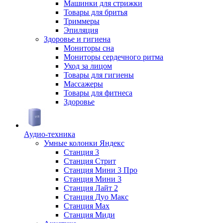
Машинки для стрижки
Товары для бритья
Триммеры
Эпиляция
Здоровье и гигиена
Мониторы сна
Мониторы сердечного ритма
Уход за лицом
Товары для гигиены
Массажеры
Товары для фитнеса
Здоровье
Аудио-техника
Умные колонки Яндекс
Станция 3
Станция Стрит
Станция Мини 3 Про
Станция Мини 3
Станция Лайт 2
Станция Дуо Макс
Станция Max
Станция Миди