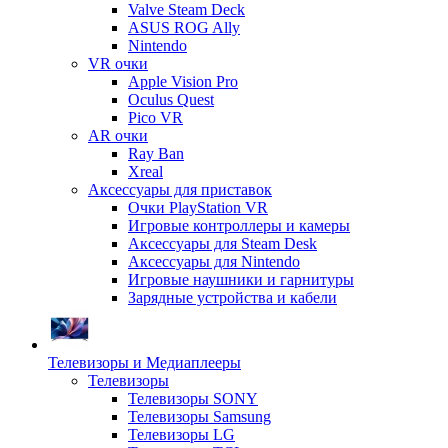
Valve Steam Deck
ASUS ROG Ally
Nintendo
VR очки
Apple Vision Pro
Oculus Quest
Pico VR
AR очки
Ray Ban
Xreal
Аксессуары для приставок
Очки PlayStation VR
Игровые контроллеры и камеры
Аксессуары для Steam Desk
Аксессуары для Nintendo
Игровые наушники и гарнитуры
Зарядные устройства и кабели
Телевизоры и Медиаплееры
Телевизоры
Телевизоры SONY
Телевизоры Samsung
Телевизоры LG