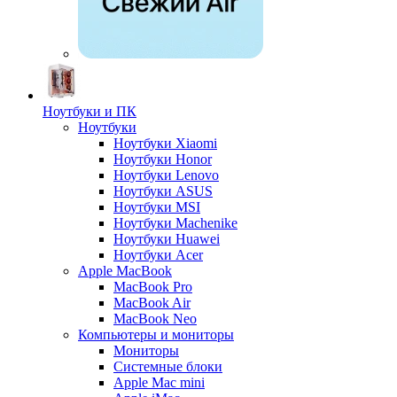
Ноутбуки и ПК
Ноутбуки
Ноутбуки Xiaomi
Ноутбуки Honor
Ноутбуки Lenovo
Ноутбуки ASUS
Ноутбуки MSI
Ноутбуки Machenike
Ноутбуки Huawei
Ноутбуки Acer
Apple MacBook
MacBook Pro
MacBook Air
MacBook Neo
Компьютеры и мониторы
Мониторы
Системные блоки
Apple Mac mini