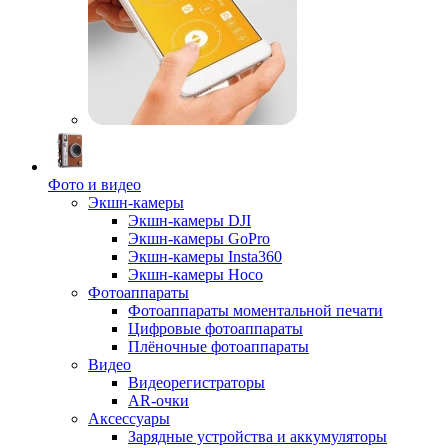
Фото и видео
Экшн-камеры
Экшн-камеры DJI
Экшн-камеры GoPro
Экшн-камеры Insta360
Экшн-камеры Hoco
Фотоаппараты
Фотоаппараты моментальной печати
Цифровые фотоаппараты
Плёночные фотоаппараты
Видео
Видеорегистраторы
AR-очки
Аксессуары
Зарядные устройства и аккумуляторы