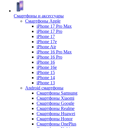
Смартфоны и аксессуары
Смартфоны Apple
iPhone 17 Pro Max
iPhone 17 Pro
iPhone 17
iPhone 17e
iPhone Air
iPhone 16 Pro Max
iPhone 16 Pro
iPhone 16
iPhone 16e
iPhone 15
iPhone 14
iPhone 13
Android cмартфоны
Смартфоны Samsung
Смартфоны Xiaomi
Смартфоны Google
Смартфоны Realme
Смартфоны Huawei
Смартфоны Honor
Смартфоны OnePlus