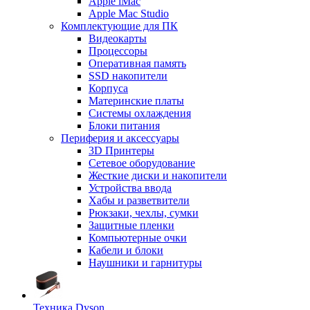
Apple iMac
Apple Mac Studio
Комплектующие для ПК
Видеокарты
Процессоры
Оперативная память
SSD накопители
Корпуса
Материнские платы
Системы охлаждения
Блоки питания
Периферия и аксессуары
3D Принтеры
Сетевое оборудование
Жесткие диски и накопители
Устройства ввода
Хабы и разветвители
Рюкзаки, чехлы, сумки
Защитные пленки
Компьютерные очки
Кабели и блоки
Наушники и гарнитуры
Техника Dyson