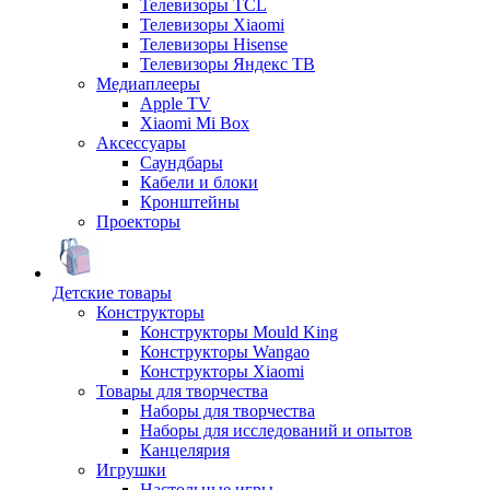
Телевизоры TCL
Телевизоры Xiaomi
Телевизоры Hisense
Телевизоры Яндекс ТВ
Медиаплееры
Apple TV
Xiaomi Mi Box
Аксессуары
Саундбары
Кабели и блоки
Кронштейны
Проекторы
Детские товары
Конструкторы
Конструкторы Mould King
Конструкторы Wangao
Конструкторы Xiaomi
Товары для творчества
Наборы для творчества
Наборы для исследований и опытов
Канцелярия
Игрушки
Настольные игры