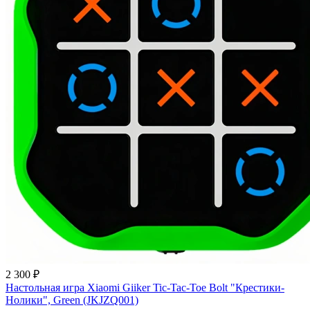
2 300 ₽
Настольная игра Xiaomi Giiker Tic-Tac-Toe Bolt "Крестики-
Нолики", Green (JKJZQ001)