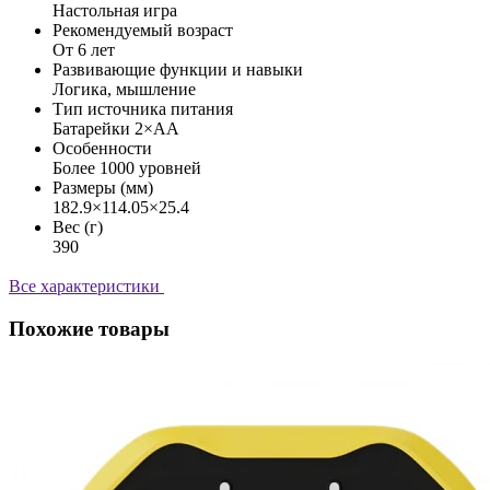
Настольная игра
Рекомендуемый возраст
От 6 лет
Развивающие функции и навыки
Логика, мышление
Тип источника питания
Батарейки 2×AA
Особенности
Более 1000 уровней
Размеры (мм)
182.9×114.05×25.4
Вес (г)
390
Все характеристики
Похожие товары