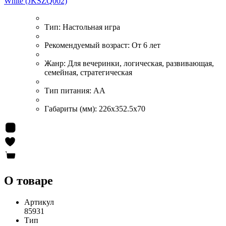
White (JKSZQ002)
Тип:
Настольная игра
Рекомендуемый возраст:
От 6 лет
Жанр:
Для вечеринки, логическая, развивающая,
семейная, стратегическая
Тип питания:
АА
Габариты (мм):
226x352.5x70
О товаре
Артикул
85931
Тип