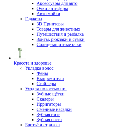
Аксессуары для авто
Очки-антифары
Авто мойки
Гаджеты
3D Принтеры
Товары для животных
Путешествия и рыбалка
Зонты, рюкзаки и сумки
Солнцезащитные очки
Красота и здоровье
Укладка волос
Фены
Выпрямители
Стайлеры
Уход за полостью рта
Зубные щётки
Скалеры
Ирригаторы
Сменные насадки
Зубная нить
Зубная паста
Бритьё и стрижка