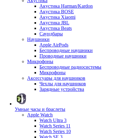
Акустика
Акустика Harman/Kardon
Акустика BOSE
Акустика Xiaomi
Акустика JBL
Акустика Beats
Саундбары
Наушники
Apple AirPods
Беспроводные наушники
Проводные наушники
Микрофоны
Беспроводные радиосистемы
Микрофоны
Аксессуары для наушников
Чехлы для наушников
Зарядные устройства
Умные часы и браслеты
Apple Watch
Watch Ultra 3
Watch Series 11
Watch Series 10
Watch SE 3