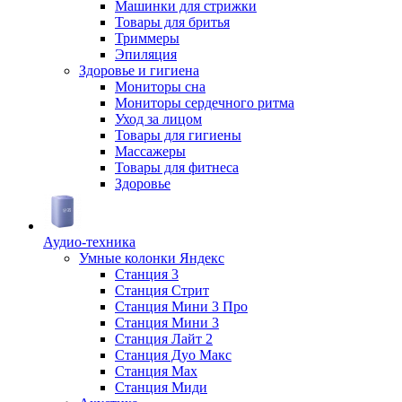
Машинки для стрижки
Товары для бритья
Триммеры
Эпиляция
Здоровье и гигиена
Мониторы сна
Мониторы сердечного ритма
Уход за лицом
Товары для гигиены
Массажеры
Товары для фитнеса
Здоровье
Аудио-техника
Умные колонки Яндекс
Станция 3
Станция Стрит
Станция Мини 3 Про
Станция Мини 3
Станция Лайт 2
Станция Дуо Макс
Станция Max
Станция Миди