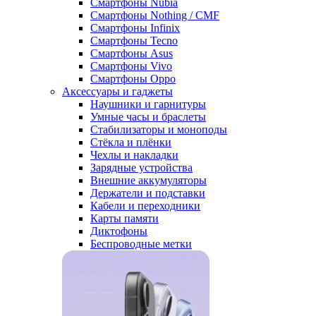
Смартфоны Nubia
Смартфоны Nothing / CMF
Смартфоны Infinix
Смартфоны Tecno
Смартфоны Asus
Смартфоны Vivo
Смартфоны Oppo
Аксессуары и гаджеты
Наушники и гарнитуры
Умные часы и браслеты
Стабилизаторы и моноподы
Стёкла и плёнки
Чехлы и накладки
Зарядные устройства
Внешние аккумуляторы
Держатели и подставки
Кабели и переходники
Карты памяти
Диктофоны
Беспроводные метки