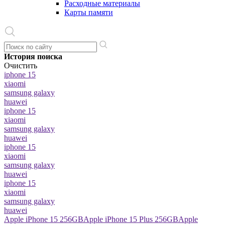
Расходные материалы
Карты памяти
История поиска
Очистить
iphone 15
xiaomi
samsung galaxy
huawei
iphone 15
xiaomi
samsung galaxy
huawei
iphone 15
xiaomi
samsung galaxy
huawei
iphone 15
xiaomi
samsung galaxy
huawei
Apple iPhone 15 256GB
Apple iPhone 15 Plus 256GB
Apple