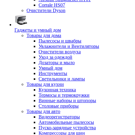
Corrale HS07
Очистители Dyson
Гаджеты и умный дом
Товары для дома
Пылесосы и швабры
Увлажнители и Вентиляторы
Очистители воздуха
Уход за одеждой
Дозаторы и мыло
Умный дом
Инструменты
Светильники и лампы
Товары для кухни
Кухонная техника
Термосы и термокружки
Винные наборы и штопоры
Столовые приборы
Товары для авто
Видеорегистраторы
Автомобильные пылесосы
Пуско-зарядные устройства
Компрессоры для шин