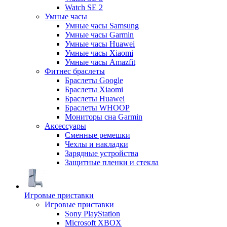
Watch SE 2
Умные часы
Умные часы Samsung
Умные часы Garmin
Умные часы Huawei
Умные часы Xiaomi
Умные часы Amazfit
Фитнес браслеты
Браслеты Google
Браслеты Xiaomi
Браслеты Huawei
Браслеты WHOOP
Мониторы сна Garmin
Аксессуары
Сменные ремешки
Чехлы и накладки
Зарядные устройства
Защитные пленки и стекла
Игровые приставки
Игровые приставки
Sony PlayStation
Microsoft XBOX