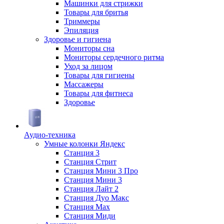
Машинки для стрижки
Товары для бритья
Триммеры
Эпиляция
Здоровье и гигиена
Мониторы сна
Мониторы сердечного ритма
Уход за лицом
Товары для гигиены
Массажеры
Товары для фитнеса
Здоровье
Аудио-техника
Умные колонки Яндекс
Станция 3
Станция Стрит
Станция Мини 3 Про
Станция Мини 3
Станция Лайт 2
Станция Дуо Макс
Станция Max
Станция Миди