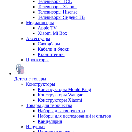
Телевизоры TCL
Телевизоры Xiaomi
Телевизоры Hisense
Телевизоры Яндекс ТВ
Медиаплееры
Apple TV
Xiaomi Mi Box
Аксессуары
Саундбары
Кабели и блоки
Кронштейны
Проекторы
Детские товары
Конструкторы
Конструкторы Mould King
Конструкторы Wangao
Конструкторы Xiaomi
Товары для творчества
Наборы для творчества
Наборы для исследований и опытов
Канцелярия
Игрушки
Настольные игры