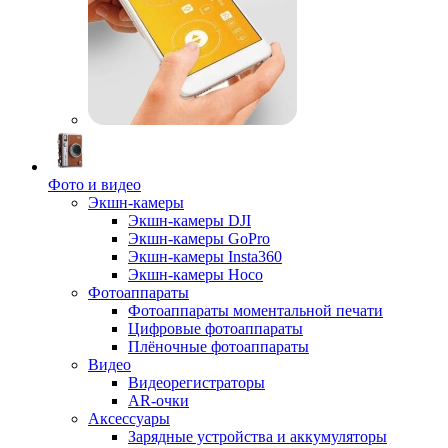
Фото и видео
Экшн-камеры
Экшн-камеры DJI
Экшн-камеры GoPro
Экшн-камеры Insta360
Экшн-камеры Hoco
Фотоаппараты
Фотоаппараты моментальной печати
Цифровые фотоаппараты
Плёночные фотоаппараты
Видео
Видеорегистраторы
AR-очки
Аксессуары
Зарядные устройства и аккумуляторы