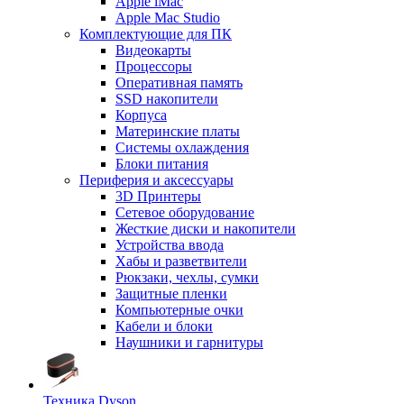
Apple iMac
Apple Mac Studio
Комплектующие для ПК
Видеокарты
Процессоры
Оперативная память
SSD накопители
Корпуса
Материнские платы
Системы охлаждения
Блоки питания
Периферия и аксессуары
3D Принтеры
Сетевое оборудование
Жесткие диски и накопители
Устройства ввода
Хабы и разветвители
Рюкзаки, чехлы, сумки
Защитные пленки
Компьютерные очки
Кабели и блоки
Наушники и гарнитуры
Техника Dyson