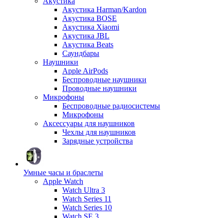
Акустика
Акустика Harman/Kardon
Акустика BOSE
Акустика Xiaomi
Акустика JBL
Акустика Beats
Саундбары
Наушники
Apple AirPods
Беспроводные наушники
Проводные наушники
Микрофоны
Беспроводные радиосистемы
Микрофоны
Аксессуары для наушников
Чехлы для наушников
Зарядные устройства
Умные часы и браслеты
Apple Watch
Watch Ultra 3
Watch Series 11
Watch Series 10
Watch SE 3