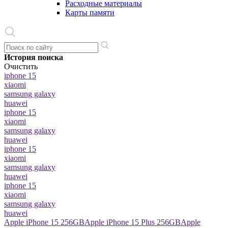
Расходные материалы
Карты памяти
История поиска
Очистить
iphone 15
xiaomi
samsung galaxy
huawei
iphone 15
xiaomi
samsung galaxy
huawei
iphone 15
xiaomi
samsung galaxy
huawei
iphone 15
xiaomi
samsung galaxy
huawei
Apple iPhone 15 256GB
Apple iPhone 15 Plus 256GB
Apple