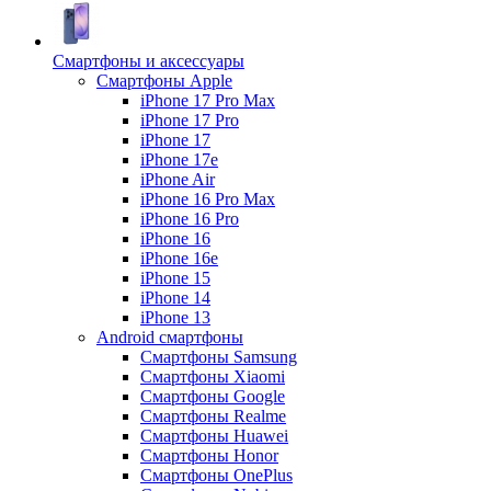
Смартфоны и аксессуары
Смартфоны Apple
iPhone 17 Pro Max
iPhone 17 Pro
iPhone 17
iPhone 17e
iPhone Air
iPhone 16 Pro Max
iPhone 16 Pro
iPhone 16
iPhone 16e
iPhone 15
iPhone 14
iPhone 13
Android cмартфоны
Смартфоны Samsung
Смартфоны Xiaomi
Смартфоны Google
Смартфоны Realme
Смартфоны Huawei
Смартфоны Honor
Смартфоны OnePlus