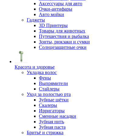
Аксессуары для авто
Очки-антифары
Авто мойки
Гаджеты
3D Принтеры
Товары для животных
Путешествия и рыбалка
Зонты, рюкзаки и сумки
Солнцезащитные очки
Красота и здоровье
Укладка волос
Фены
Выпрямители
Стайлеры
Уход за полостью рта
Зубные щётки
Скалеры
Ирригаторы
Сменные насадки
Зубная нить
Зубная паста
Бритьё и стрижка