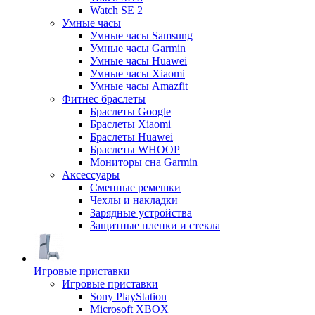
Watch SE 2
Умные часы
Умные часы Samsung
Умные часы Garmin
Умные часы Huawei
Умные часы Xiaomi
Умные часы Amazfit
Фитнес браслеты
Браслеты Google
Браслеты Xiaomi
Браслеты Huawei
Браслеты WHOOP
Мониторы сна Garmin
Аксессуары
Сменные ремешки
Чехлы и накладки
Зарядные устройства
Защитные пленки и стекла
Игровые приставки
Игровые приставки
Sony PlayStation
Microsoft XBOX