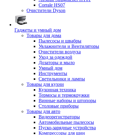
Corrale HS07
Очистители Dyson
Гаджеты и умный дом
Товары для дома
Пылесосы и швабры
Увлажнители и Вентиляторы
Очистители воздуха
Уход за одеждой
Дозаторы и мыло
Умный дом
Инструменты
Светильники и лампы
Товары для кухни
Кухонная техника
Термосы и термокружки
Винные наборы и штопоры
Столовые приборы
Товары для авто
Видеорегистраторы
Автомобильные пылесосы
Пуско-зарядные устройства
Компрессоры для шин