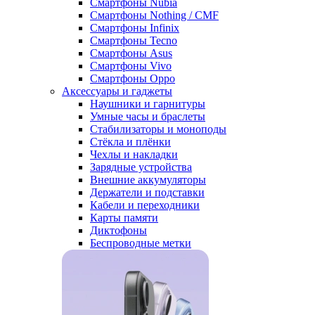
Смартфоны Nubia
Смартфоны Nothing / CMF
Смартфоны Infinix
Смартфоны Tecno
Смартфоны Asus
Смартфоны Vivo
Смартфоны Oppo
Аксессуары и гаджеты
Наушники и гарнитуры
Умные часы и браслеты
Стабилизаторы и моноподы
Стёкла и плёнки
Чехлы и накладки
Зарядные устройства
Внешние аккумуляторы
Держатели и подставки
Кабели и переходники
Карты памяти
Диктофоны
Беспроводные метки