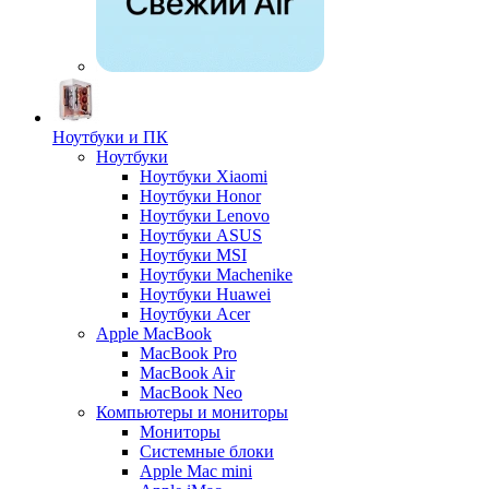
Ноутбуки и ПК
Ноутбуки
Ноутбуки Xiaomi
Ноутбуки Honor
Ноутбуки Lenovo
Ноутбуки ASUS
Ноутбуки MSI
Ноутбуки Machenike
Ноутбуки Huawei
Ноутбуки Acer
Apple MacBook
MacBook Pro
MacBook Air
MacBook Neo
Компьютеры и мониторы
Мониторы
Системные блоки
Apple Mac mini