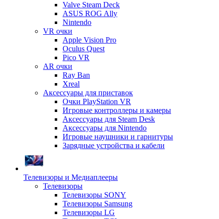
Valve Steam Deck
ASUS ROG Ally
Nintendo
VR очки
Apple Vision Pro
Oculus Quest
Pico VR
AR очки
Ray Ban
Xreal
Аксессуары для приставок
Очки PlayStation VR
Игровые контроллеры и камеры
Аксессуары для Steam Desk
Аксессуары для Nintendo
Игровые наушники и гарнитуры
Зарядные устройства и кабели
Телевизоры и Медиаплееры
Телевизоры
Телевизоры SONY
Телевизоры Samsung
Телевизоры LG