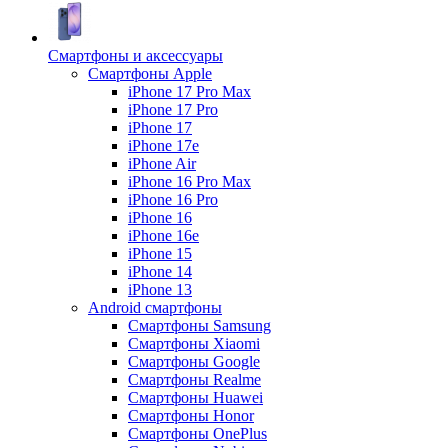
Смартфоны и аксессуары
Смартфоны Apple
iPhone 17 Pro Max
iPhone 17 Pro
iPhone 17
iPhone 17e
iPhone Air
iPhone 16 Pro Max
iPhone 16 Pro
iPhone 16
iPhone 16e
iPhone 15
iPhone 14
iPhone 13
Android cмартфоны
Смартфоны Samsung
Смартфоны Xiaomi
Смартфоны Google
Смартфоны Realme
Смартфоны Huawei
Смартфоны Honor
Смартфоны OnePlus