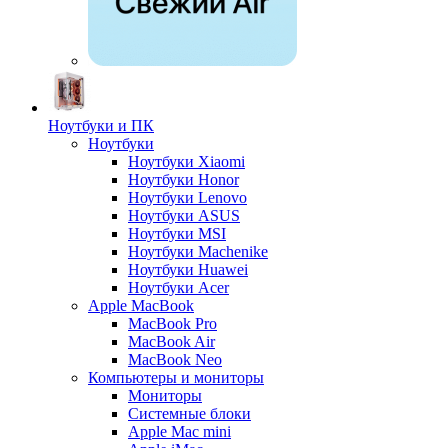
Ноутбуки и ПК
Ноутбуки
Ноутбуки Xiaomi
Ноутбуки Honor
Ноутбуки Lenovo
Ноутбуки ASUS
Ноутбуки MSI
Ноутбуки Machenike
Ноутбуки Huawei
Ноутбуки Acer
Apple MacBook
MacBook Pro
MacBook Air
MacBook Neo
Компьютеры и мониторы
Мониторы
Системные блоки
Apple Mac mini