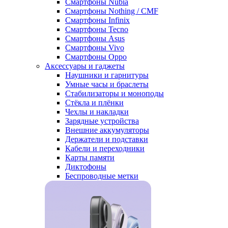
Смартфоны Nubia
Смартфоны Nothing / CMF
Смартфоны Infinix
Смартфоны Tecno
Смартфоны Asus
Смартфоны Vivo
Смартфоны Oppo
Аксессуары и гаджеты
Наушники и гарнитуры
Умные часы и браслеты
Стабилизаторы и моноподы
Стёкла и плёнки
Чехлы и накладки
Зарядные устройства
Внешние аккумуляторы
Держатели и подставки
Кабели и переходники
Карты памяти
Диктофоны
Беспроводные метки