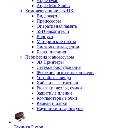
Apple iMac
Apple Mac Studio
Комплектующие для ПК
Видеокарты
Процессоры
Оперативная память
SSD накопители
Корпуса
Материнские платы
Системы охлаждения
Блоки питания
Периферия и аксессуары
3D Принтеры
Сетевое оборудование
Жесткие диски и накопители
Устройства ввода
Хабы и разветвители
Рюкзаки, чехлы, сумки
Защитные пленки
Компьютерные очки
Кабели и блоки
Наушники и гарнитуры
Техника Dyson