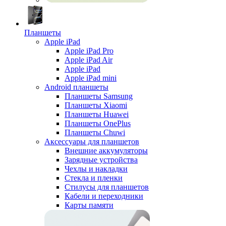
Планшеты
Apple iPad
Apple iPad Pro
Apple iPad Air
Apple iPad
Apple iPad mini
Android планшеты
Планшеты Samsung
Планшеты Xiaomi
Планшеты Huawei
Планшеты OnePlus
Планшеты Chuwi
Аксессуары для планшетов
Внешние аккумуляторы
Зарядные устройства
Чехлы и накладки
Стекла и пленки
Стилусы для планшетов
Кабели и переходники
Карты памяти