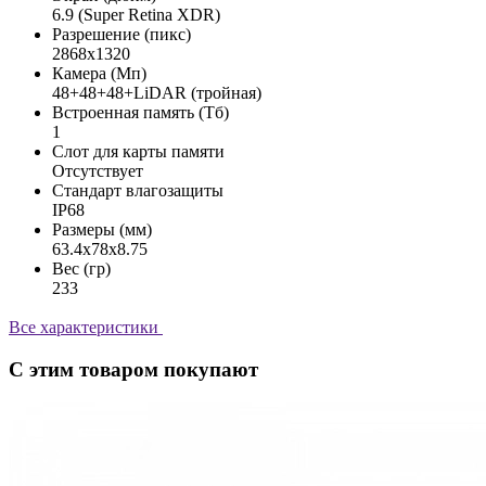
6.9 (Super Retina XDR)
Разрешение (пикс)
2868x1320
Камера (Мп)
48+48+48+LiDAR (тройная)
Встроенная память (Тб)
1
Слот для карты памяти
Отсутствует
Стандарт влагозащиты
IP68
Размеры (мм)
63.4x78x8.75
Вес (гр)
233
Все характеристики
С этим товаром покупают