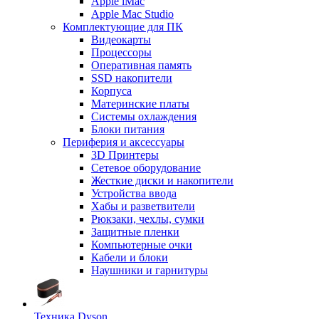
Apple iMac
Apple Mac Studio
Комплектующие для ПК
Видеокарты
Процессоры
Оперативная память
SSD накопители
Корпуса
Материнские платы
Системы охлаждения
Блоки питания
Периферия и аксессуары
3D Принтеры
Сетевое оборудование
Жесткие диски и накопители
Устройства ввода
Хабы и разветвители
Рюкзаки, чехлы, сумки
Защитные пленки
Компьютерные очки
Кабели и блоки
Наушники и гарнитуры
Техника Dyson