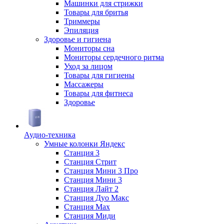
Машинки для стрижки
Товары для бритья
Триммеры
Эпиляция
Здоровье и гигиена
Мониторы сна
Мониторы сердечного ритма
Уход за лицом
Товары для гигиены
Массажеры
Товары для фитнеса
Здоровье
Аудио-техника
Умные колонки Яндекс
Станция 3
Станция Стрит
Станция Мини 3 Про
Станция Мини 3
Станция Лайт 2
Станция Дуо Макс
Станция Max
Станция Миди