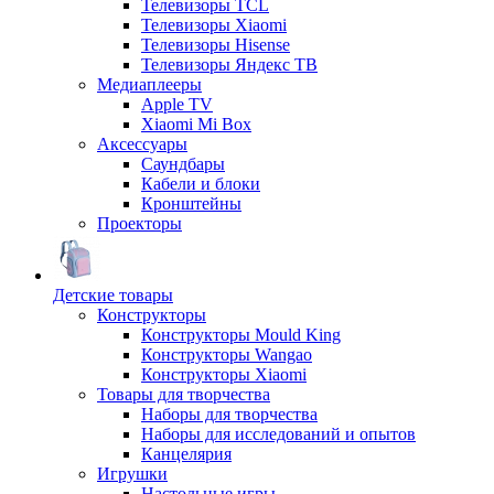
Телевизоры TCL
Телевизоры Xiaomi
Телевизоры Hisense
Телевизоры Яндекс ТВ
Медиаплееры
Apple TV
Xiaomi Mi Box
Аксессуары
Саундбары
Кабели и блоки
Кронштейны
Проекторы
Детские товары
Конструкторы
Конструкторы Mould King
Конструкторы Wangao
Конструкторы Xiaomi
Товары для творчества
Наборы для творчества
Наборы для исследований и опытов
Канцелярия
Игрушки
Настольные игры