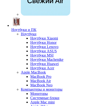
Ноутбуки и ПК
Ноутбуки
Ноутбуки Xiaomi
Ноутбуки Honor
Ноутбуки Lenovo
Ноутбуки ASUS
Ноутбуки MSI
Ноутбуки Machenike
Ноутбуки Huawei
Ноутбуки Acer
Apple MacBook
MacBook Pro
MacBook Air
MacBook Neo
Компьютеры и мониторы
Мониторы
Системные блоки
Apple Mac mini