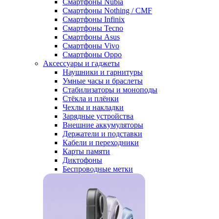
Смартфоны Nubia
Смартфоны Nothing / CMF
Смартфоны Infinix
Смартфоны Tecno
Смартфоны Asus
Смартфоны Vivo
Смартфоны Oppo
Аксессуары и гаджеты
Наушники и гарнитуры
Умные часы и браслеты
Стабилизаторы и моноподы
Стёкла и плёнки
Чехлы и накладки
Зарядные устройства
Внешние аккумуляторы
Держатели и подставки
Кабели и переходники
Карты памяти
Диктофоны
Беспроводные метки