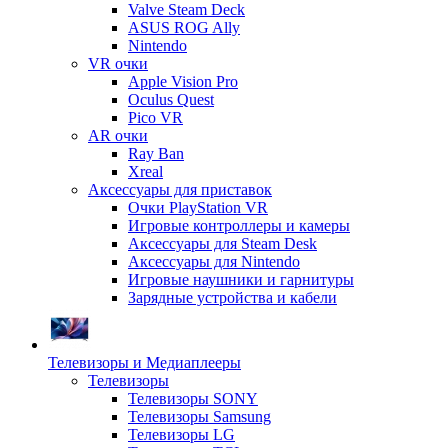
Valve Steam Deck
ASUS ROG Ally
Nintendo
VR очки
Apple Vision Pro
Oculus Quest
Pico VR
AR очки
Ray Ban
Xreal
Аксессуары для приставок
Очки PlayStation VR
Игровые контроллеры и камеры
Аксессуары для Steam Desk
Аксессуары для Nintendo
Игровые наушники и гарнитуры
Зарядные устройства и кабели
Телевизоры и Медиаплееры
Телевизоры
Телевизоры SONY
Телевизоры Samsung
Телевизоры LG