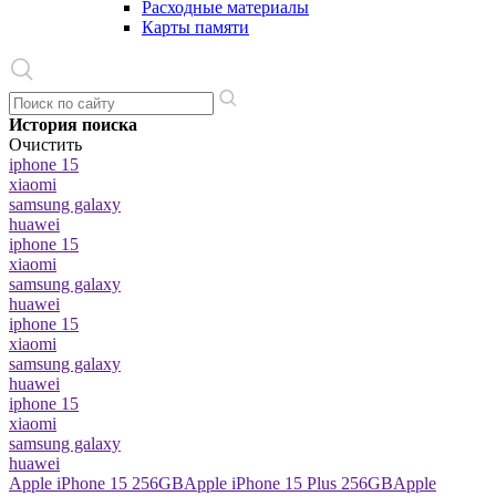
Расходные материалы
Карты памяти
История поиска
Очистить
iphone 15
xiaomi
samsung galaxy
huawei
iphone 15
xiaomi
samsung galaxy
huawei
iphone 15
xiaomi
samsung galaxy
huawei
iphone 15
xiaomi
samsung galaxy
huawei
Apple iPhone 15 256GB
Apple iPhone 15 Plus 256GB
Apple