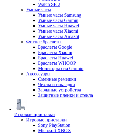
Watch SE 2
Умные часы
Умные часы Samsung
Умные часы Garmin
Умные часы Huawei
Умные часы Xiaomi
Умные часы Amazfit
Фитнес браслеты
Браслеты Google
Браслеты Xiaomi
Браслеты Huawei
Браслеты WHOOP
Мониторы сна Garmin
Аксессуары
Сменные ремешки
Чехлы и накладки
Зарядные устройства
Защитные пленки и стекла
Игровые приставки
Игровые приставки
Sony PlayStation
Microsoft XBOX