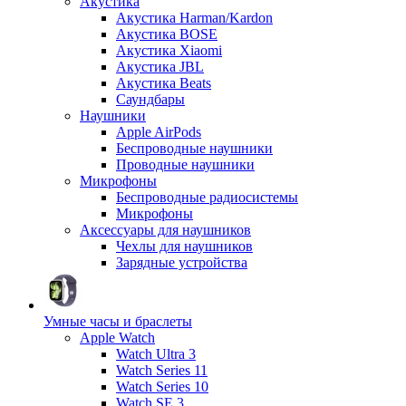
Акустика
Акустика Harman/Kardon
Акустика BOSE
Акустика Xiaomi
Акустика JBL
Акустика Beats
Саундбары
Наушники
Apple AirPods
Беспроводные наушники
Проводные наушники
Микрофоны
Беспроводные радиосистемы
Микрофоны
Аксессуары для наушников
Чехлы для наушников
Зарядные устройства
Умные часы и браслеты
Apple Watch
Watch Ultra 3
Watch Series 11
Watch Series 10
Watch SE 3