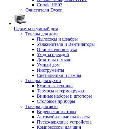
Corrale HS07
Очистители Dyson
Гаджеты и умный дом
Товары для дома
Пылесосы и швабры
Увлажнители и Вентиляторы
Очистители воздуха
Уход за одеждой
Дозаторы и мыло
Умный дом
Инструменты
Светильники и лампы
Товары для кухни
Кухонная техника
Термосы и термокружки
Винные наборы и штопоры
Столовые приборы
Товары для авто
Видеорегистраторы
Автомобильные пылесосы
Пуско-зарядные устройства
Компрессоры для шин