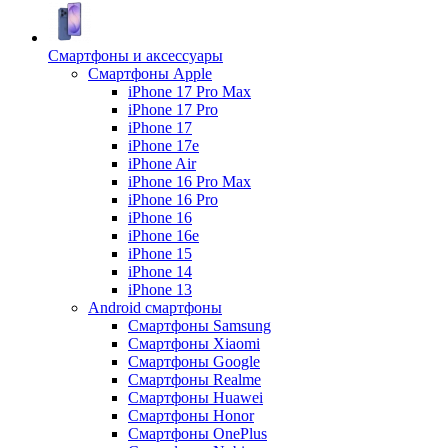
Смартфоны и аксессуары
Смартфоны Apple
iPhone 17 Pro Max
iPhone 17 Pro
iPhone 17
iPhone 17e
iPhone Air
iPhone 16 Pro Max
iPhone 16 Pro
iPhone 16
iPhone 16e
iPhone 15
iPhone 14
iPhone 13
Android cмартфоны
Смартфоны Samsung
Смартфоны Xiaomi
Смартфоны Google
Смартфоны Realme
Смартфоны Huawei
Смартфоны Honor
Смартфоны OnePlus