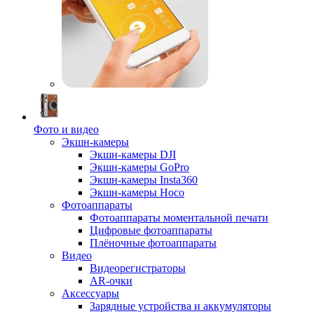
Фото и видео
Экшн-камеры
Экшн-камеры DJI
Экшн-камеры GoPro
Экшн-камеры Insta360
Экшн-камеры Hoco
Фотоаппараты
Фотоаппараты моментальной печати
Цифровые фотоаппараты
Плёночные фотоаппараты
Видео
Видеорегистраторы
AR-очки
Аксессуары
Зарядные устройства и аккумуляторы