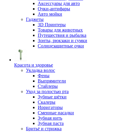
Аксессуары для авто
Очки-антифары
Авто мойки
Гаджеты
3D Принтеры
Товары для животных
Путешествия и рыбалка
Зонты, рюкзаки и сумки
Солнцезащитные очки
Красота и здоровье
Укладка волос
Фены
Выпрямители
Стайлеры
Уход за полостью рта
Зубные щётки
Скалеры
Ирригаторы
Сменные насадки
Зубная нить
Зубная паста
Бритьё и стрижка