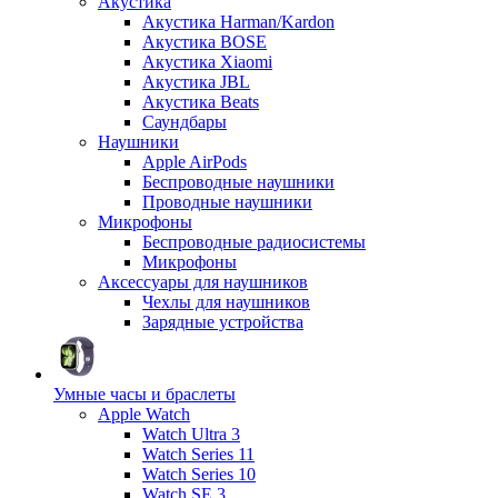
Акустика
Акустика Harman/Kardon
Акустика BOSE
Акустика Xiaomi
Акустика JBL
Акустика Beats
Саундбары
Наушники
Apple AirPods
Беспроводные наушники
Проводные наушники
Микрофоны
Беспроводные радиосистемы
Микрофоны
Аксессуары для наушников
Чехлы для наушников
Зарядные устройства
Умные часы и браслеты
Apple Watch
Watch Ultra 3
Watch Series 11
Watch Series 10
Watch SE 3