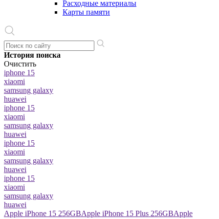
Расходные материалы
Карты памяти
История поиска
Очистить
iphone 15
xiaomi
samsung galaxy
huawei
iphone 15
xiaomi
samsung galaxy
huawei
iphone 15
xiaomi
samsung galaxy
huawei
iphone 15
xiaomi
samsung galaxy
huawei
Apple iPhone 15 256GB
Apple iPhone 15 Plus 256GB
Apple