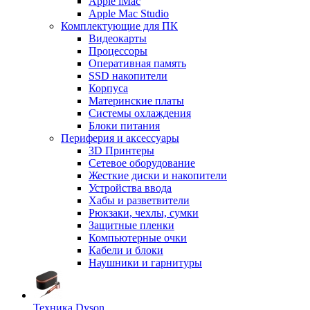
Apple iMac
Apple Mac Studio
Комплектующие для ПК
Видеокарты
Процессоры
Оперативная память
SSD накопители
Корпуса
Материнские платы
Системы охлаждения
Блоки питания
Периферия и аксессуары
3D Принтеры
Сетевое оборудование
Жесткие диски и накопители
Устройства ввода
Хабы и разветвители
Рюкзаки, чехлы, сумки
Защитные пленки
Компьютерные очки
Кабели и блоки
Наушники и гарнитуры
Техника Dyson