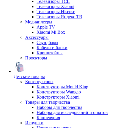
Телевизоры TCL
Телевизоры Xiaomi
Телевизоры Hisense
Телевизоры Яндекс ТВ
Медиаплееры
Apple TV
Xiaomi Mi Box
Аксессуары
Саундбары
Кабели и блоки
Кронштейны
Проекторы
Детские товары
Конструкторы
Конструкторы Mould King
Конструкторы Wangao
Конструкторы Xiaomi
Товары для творчества
Наборы для творчества
Наборы для исследований и опытов
Канцелярия
Игрушки
Настольные игры