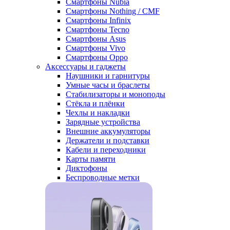
Смартфоны Nubia
Смартфоны Nothing / CMF
Смартфоны Infinix
Смартфоны Tecno
Смартфоны Asus
Смартфоны Vivo
Смартфоны Oppo
Аксессуары и гаджеты
Наушники и гарнитуры
Умные часы и браслеты
Стабилизаторы и моноподы
Стёкла и плёнки
Чехлы и накладки
Зарядные устройства
Внешние аккумуляторы
Держатели и подставки
Кабели и переходники
Карты памяти
Диктофоны
Беспроводные метки