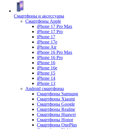
Смартфоны и аксессуары
Смартфоны Apple
iPhone 17 Pro Max
iPhone 17 Pro
iPhone 17
iPhone 17e
iPhone Air
iPhone 16 Pro Max
iPhone 16 Pro
iPhone 16
iPhone 16e
iPhone 15
iPhone 14
iPhone 13
Android cмартфоны
Смартфоны Samsung
Смартфоны Xiaomi
Смартфоны Google
Смартфоны Realme
Смартфоны Huawei
Смартфоны Honor
Смартфоны OnePlus