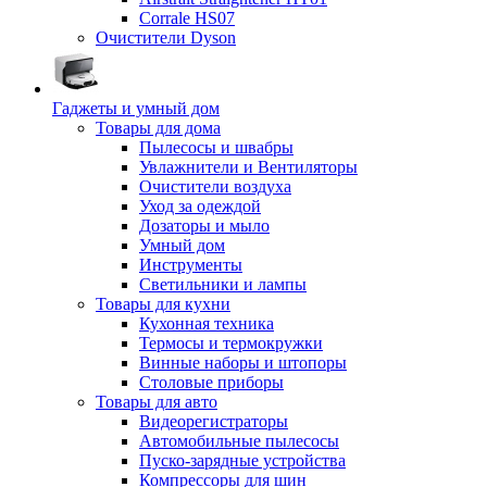
Corrale HS07
Очистители Dyson
Гаджеты и умный дом
Товары для дома
Пылесосы и швабры
Увлажнители и Вентиляторы
Очистители воздуха
Уход за одеждой
Дозаторы и мыло
Умный дом
Инструменты
Светильники и лампы
Товары для кухни
Кухонная техника
Термосы и термокружки
Винные наборы и штопоры
Столовые приборы
Товары для авто
Видеорегистраторы
Автомобильные пылесосы
Пуско-зарядные устройства
Компрессоры для шин