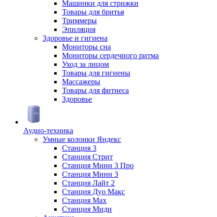
Машинки для стрижки
Товары для бритья
Триммеры
Эпиляция
Здоровье и гигиена
Мониторы сна
Мониторы сердечного ритма
Уход за лицом
Товары для гигиены
Массажеры
Товары для фитнеса
Здоровье
Аудио-техника
Умные колонки Яндекс
Станция 3
Станция Стрит
Станция Мини 3 Про
Станция Мини 3
Станция Лайт 2
Станция Дуо Макс
Станция Max
Станция Миди