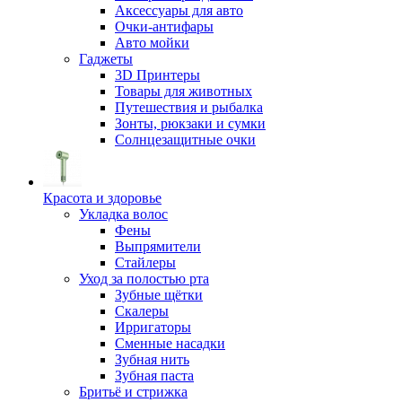
Аксессуары для авто
Очки-антифары
Авто мойки
Гаджеты
3D Принтеры
Товары для животных
Путешествия и рыбалка
Зонты, рюкзаки и сумки
Солнцезащитные очки
Красота и здоровье
Укладка волос
Фены
Выпрямители
Стайлеры
Уход за полостью рта
Зубные щётки
Скалеры
Ирригаторы
Сменные насадки
Зубная нить
Зубная паста
Бритьё и стрижка