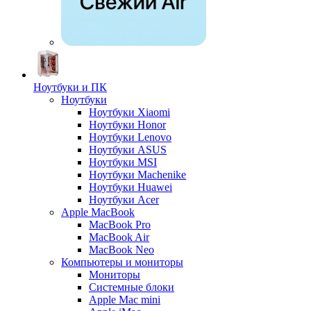
Ноутбуки и ПК
Ноутбуки
Ноутбуки Xiaomi
Ноутбуки Honor
Ноутбуки Lenovo
Ноутбуки ASUS
Ноутбуки MSI
Ноутбуки Machenike
Ноутбуки Huawei
Ноутбуки Acer
Apple MacBook
MacBook Pro
MacBook Air
MacBook Neo
Компьютеры и мониторы
Мониторы
Системные блоки
Apple Mac mini