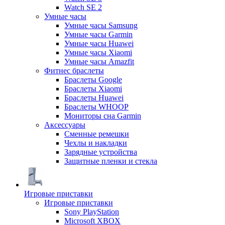
Watch SE 2
Умные часы
Умные часы Samsung
Умные часы Garmin
Умные часы Huawei
Умные часы Xiaomi
Умные часы Amazfit
Фитнес браслеты
Браслеты Google
Браслеты Xiaomi
Браслеты Huawei
Браслеты WHOOP
Мониторы сна Garmin
Аксессуары
Сменные ремешки
Чехлы и накладки
Зарядные устройства
Защитные пленки и стекла
Игровые приставки
Игровые приставки
Sony PlayStation
Microsoft XBOX