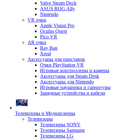
Valve Steam Deck
ASUS ROG Ally
Nintendo
VR очки
Apple Vision Pro
Oculus Quest
Pico VR
AR очки
Ray Ban
Xreal
Аксессуары для приставок
Очки PlayStation VR
Игровые контроллеры и камеры
Аксессуары для Steam Desk
Аксессуары для Nintendo
Игровые наушники и гарнитуры
Зарядные устройства и кабели
Телевизоры и Медиаплееры
Телевизоры
Телевизоры SONY
Телевизоры Samsung
Телевизоры LG