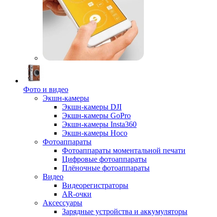
Фото и видео
Экшн-камеры
Экшн-камеры DJI
Экшн-камеры GoPro
Экшн-камеры Insta360
Экшн-камеры Hoco
Фотоаппараты
Фотоаппараты моментальной печати
Цифровые фотоаппараты
Плёночные фотоаппараты
Видео
Видеорегистраторы
AR-очки
Аксессуары
Зарядные устройства и аккумуляторы