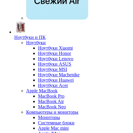
Ноутбуки и ПК
Ноутбуки
Ноутбуки Xiaomi
Ноутбуки Honor
Ноутбуки Lenovo
Ноутбуки ASUS
Ноутбуки MSI
Ноутбуки Machenike
Ноутбуки Huawei
Ноутбуки Acer
Apple MacBook
MacBook Pro
MacBook Air
MacBook Neo
Компьютеры и мониторы
Мониторы
Системные блоки
Apple Mac mini