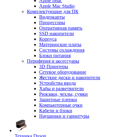
Apple iMac
Apple Mac Studio
Комплектующие для ПК
Видеокарты
Процессоры
Оперативная память
SSD накопители
Корпуса
Материнские платы
Системы охлаждения
Блоки питания
Периферия и аксессуары
3D Принтеры
Сетевое оборудование
Жесткие диски и накопители
Устройства ввода
Хабы и разветвители
Рюкзаки, чехлы, сумки
Защитные пленки
Компьютерные очки
Кабели и блоки
Наушники и гарнитуры
Техника Dyson