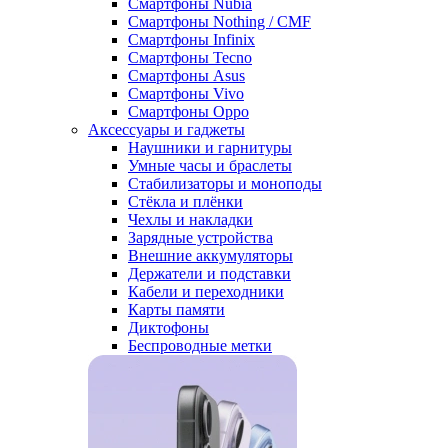
Смартфоны Nubia
Смартфоны Nothing / CMF
Смартфоны Infinix
Смартфоны Tecno
Смартфоны Asus
Смартфоны Vivo
Смартфоны Oppo
Аксессуары и гаджеты
Наушники и гарнитуры
Умные часы и браслеты
Стабилизаторы и моноподы
Стёкла и плёнки
Чехлы и накладки
Зарядные устройства
Внешние аккумуляторы
Держатели и подставки
Кабели и переходники
Карты памяти
Диктофоны
Беспроводные метки