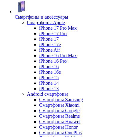
Смартфоны и аксессуары
Смартфоны Apple
iPhone 17 Pro Max
iPhone 17 Pro
iPhone 17
iPhone 17e
iPhone Air
iPhone 16 Pro Max
iPhone 16 Pro
iPhone 16
iPhone 16e
iPhone 15
iPhone 14
iPhone 13
Android cмартфоны
Смартфоны Samsung
Смартфоны Xiaomi
Смартфоны Google
Смартфоны Realme
Смартфоны Huawei
Смартфоны Honor
Смартфоны OnePlus