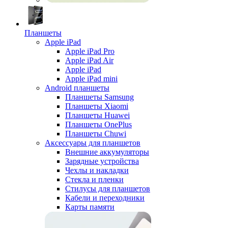
Планшеты
Apple iPad
Apple iPad Pro
Apple iPad Air
Apple iPad
Apple iPad mini
Android планшеты
Планшеты Samsung
Планшеты Xiaomi
Планшеты Huawei
Планшеты OnePlus
Планшеты Chuwi
Аксессуары для планшетов
Внешние аккумуляторы
Зарядные устройства
Чехлы и накладки
Стекла и пленки
Стилусы для планшетов
Кабели и переходники
Карты памяти