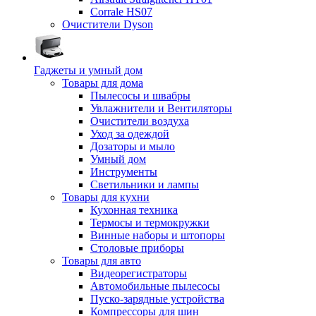
Corrale HS07
Очистители Dyson
Гаджеты и умный дом
Товары для дома
Пылесосы и швабры
Увлажнители и Вентиляторы
Очистители воздуха
Уход за одеждой
Дозаторы и мыло
Умный дом
Инструменты
Светильники и лампы
Товары для кухни
Кухонная техника
Термосы и термокружки
Винные наборы и штопоры
Столовые приборы
Товары для авто
Видеорегистраторы
Автомобильные пылесосы
Пуско-зарядные устройства
Компрессоры для шин