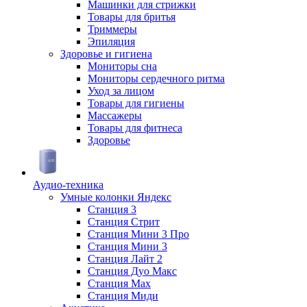
Машинки для стрижки
Товары для бритья
Триммеры
Эпиляция
Здоровье и гигиена
Мониторы сна
Мониторы сердечного ритма
Уход за лицом
Товары для гигиены
Массажеры
Товары для фитнеса
Здоровье
Аудио-техника
Умные колонки Яндекс
Станция 3
Станция Стрит
Станция Мини 3 Про
Станция Мини 3
Станция Лайт 2
Станция Дуо Макс
Станция Max
Станция Миди