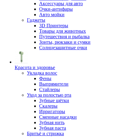
Аксессуары для авто
Очки-антифары
Авто мойки
Гаджеты
3D Принтеры
Товары для животных
Путешествия и рыбалка
Зонты, рюкзаки и сумки
Солнцезащитные очки
Красота и здоровье
Укладка волос
Фены
Выпрямители
Стайлеры
Уход за полостью рта
Зубные щётки
Скалеры
Ирригаторы
Сменные насадки
Зубная нить
Зубная паста
Бритьё и стрижка