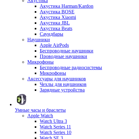
Акустика
Акустика Harman/Kardon
Акустика BOSE
Акустика Xiaomi
Акустика JBL
Акустика Beats
Саундбары
Наушники
Apple AirPods
Беспроводные наушники
Проводные наушники
Микрофоны
Беспроводные радиосистемы
Микрофоны
Аксессуары для наушников
Чехлы для наушников
Зарядные устройства
Умные часы и браслеты
Apple Watch
Watch Ultra 3
Watch Series 11
Watch Series 10
Watch SE 3