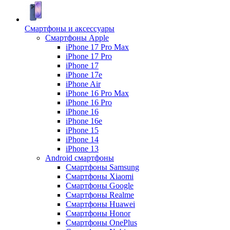
Смартфоны и аксессуары
Смартфоны Apple
iPhone 17 Pro Max
iPhone 17 Pro
iPhone 17
iPhone 17e
iPhone Air
iPhone 16 Pro Max
iPhone 16 Pro
iPhone 16
iPhone 16e
iPhone 15
iPhone 14
iPhone 13
Android cмартфоны
Смартфоны Samsung
Смартфоны Xiaomi
Смартфоны Google
Смартфоны Realme
Смартфоны Huawei
Смартфоны Honor
Смартфоны OnePlus