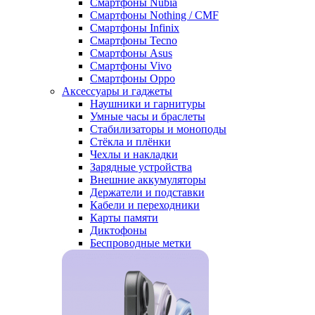
Смартфоны Nubia
Смартфоны Nothing / CMF
Смартфоны Infinix
Смартфоны Tecno
Смартфоны Asus
Смартфоны Vivo
Смартфоны Oppo
Аксессуары и гаджеты
Наушники и гарнитуры
Умные часы и браслеты
Стабилизаторы и моноподы
Стёкла и плёнки
Чехлы и накладки
Зарядные устройства
Внешние аккумуляторы
Держатели и подставки
Кабели и переходники
Карты памяти
Диктофоны
Беспроводные метки