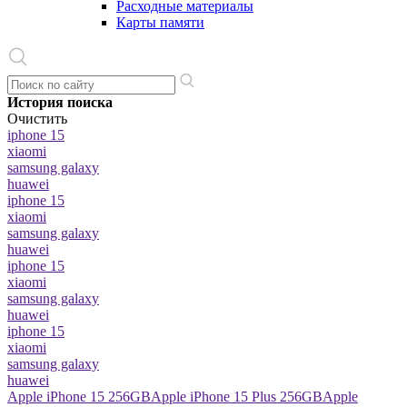
Расходные материалы
Карты памяти
История поиска
Очистить
iphone 15
xiaomi
samsung galaxy
huawei
iphone 15
xiaomi
samsung galaxy
huawei
iphone 15
xiaomi
samsung galaxy
huawei
iphone 15
xiaomi
samsung galaxy
huawei
Apple iPhone 15 256GB
Apple iPhone 15 Plus 256GB
Apple