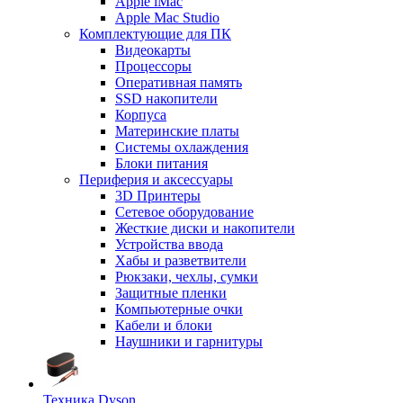
Apple iMac
Apple Mac Studio
Комплектующие для ПК
Видеокарты
Процессоры
Оперативная память
SSD накопители
Корпуса
Материнские платы
Системы охлаждения
Блоки питания
Периферия и аксессуары
3D Принтеры
Сетевое оборудование
Жесткие диски и накопители
Устройства ввода
Хабы и разветвители
Рюкзаки, чехлы, сумки
Защитные пленки
Компьютерные очки
Кабели и блоки
Наушники и гарнитуры
Техника Dyson