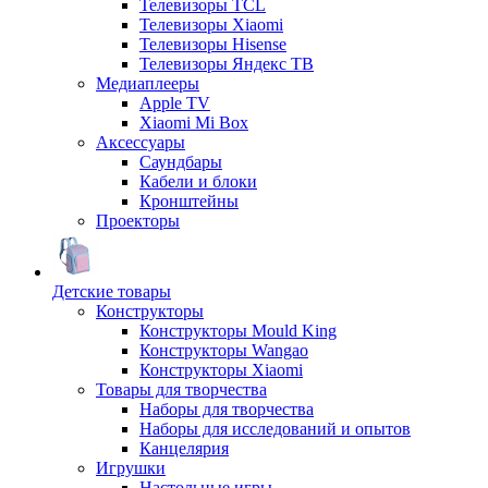
Телевизоры TCL
Телевизоры Xiaomi
Телевизоры Hisense
Телевизоры Яндекс ТВ
Медиаплееры
Apple TV
Xiaomi Mi Box
Аксессуары
Саундбары
Кабели и блоки
Кронштейны
Проекторы
Детские товары
Конструкторы
Конструкторы Mould King
Конструкторы Wangao
Конструкторы Xiaomi
Товары для творчества
Наборы для творчества
Наборы для исследований и опытов
Канцелярия
Игрушки
Настольные игры