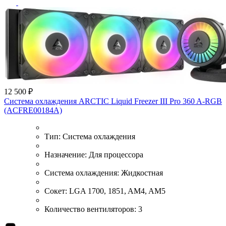
12 500 ₽
Система охлаждения ARCTIC Liquid Freezer III Pro 360 A-RGB
(ACFRE00184A)
Тип:
Система охлаждения
Назначение:
Для процессора
Система охлаждения:
Жидкостная
Сокет:
LGA 1700, 1851, AM4, AM5
Количество вентиляторов:
3