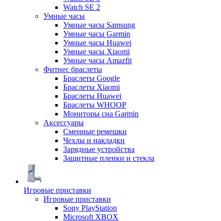
Watch SE 2
Умные часы
Умные часы Samsung
Умные часы Garmin
Умные часы Huawei
Умные часы Xiaomi
Умные часы Amazfit
Фитнес браслеты
Браслеты Google
Браслеты Xiaomi
Браслеты Huawei
Браслеты WHOOP
Мониторы сна Garmin
Аксессуары
Сменные ремешки
Чехлы и накладки
Зарядные устройства
Защитные пленки и стекла
Игровые приставки
Игровые приставки
Sony PlayStation
Microsoft XBOX