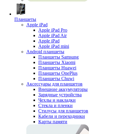
Планшеты
Apple iPad
Apple iPad Pro
Apple iPad Air
Apple iPad
Apple iPad mini
Android планшеты
Планшеты Samsung
Планшеты Xiaomi
Планшеты Huawei
Планшеты OnePlus
Планшеты Chuwi
Аксессуары для планшетов
Внешние аккумуляторы
Зарядные устройства
Чехлы и накладки
Стекла и пленки
Стилусы для планшетов
Кабели и переходники
Карты памяти