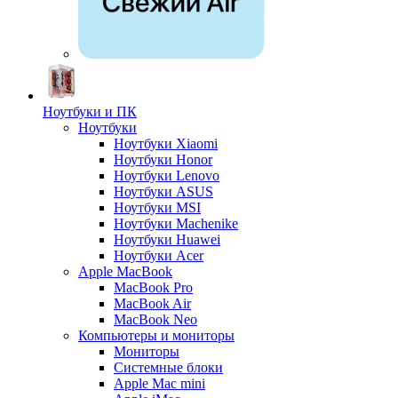
Ноутбуки и ПК
Ноутбуки
Ноутбуки Xiaomi
Ноутбуки Honor
Ноутбуки Lenovo
Ноутбуки ASUS
Ноутбуки MSI
Ноутбуки Machenike
Ноутбуки Huawei
Ноутбуки Acer
Apple MacBook
MacBook Pro
MacBook Air
MacBook Neo
Компьютеры и мониторы
Мониторы
Системные блоки
Apple Mac mini