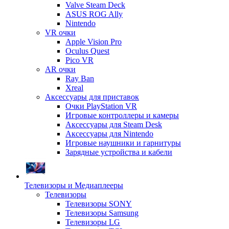
Valve Steam Deck
ASUS ROG Ally
Nintendo
VR очки
Apple Vision Pro
Oculus Quest
Pico VR
AR очки
Ray Ban
Xreal
Аксессуары для приставок
Очки PlayStation VR
Игровые контроллеры и камеры
Аксессуары для Steam Desk
Аксессуары для Nintendo
Игровые наушники и гарнитуры
Зарядные устройства и кабели
Телевизоры и Медиаплееры
Телевизоры
Телевизоры SONY
Телевизоры Samsung
Телевизоры LG