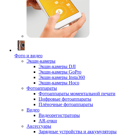
Фото и видео
Экшн-камеры
Экшн-камеры DJI
Экшн-камеры GoPro
Экшн-камеры Insta360
Экшн-камеры Hoco
Фотоаппараты
Фотоаппараты моментальной печати
Цифровые фотоаппараты
Плёночные фотоаппараты
Видео
Видеорегистраторы
AR-очки
Аксессуары
Зарядные устройства и аккумуляторы