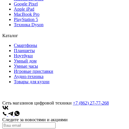
Google Pixel
Apple iPad
MacBook Pro
PlayStation 5
Техника Dyson
Каталог
Смартфоны
Планшеты
Ноутбуки
Умный дом
Умные часы
Игровые приставки
Аудио-техника
Товары для кухни
Сеть магазинов цифровой техники
+7 (862) 27-77-268
Следите за новостями и акциями